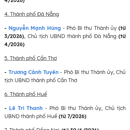
4/2026)
4. Thành phố Đà Nẵng
-
Nguyễn Mạnh Hùng
- Phó Bí thư Thành ủy
(từ
3/2026)
, Chủ tịch UBND thành phố Đà Nẵng
(từ
4/2026)
5. Thành phố Cần Thơ
-
Trương Cảnh Tuyên
- Phó Bí thư Thành ủy, Chủ
tịch UBND thành phố Cần Thơ
6. Thành phố Huế
-
Lê Trí Thanh
- Phó Bí thư Thành ủy, Chủ tịch
UBND thành phố Huế
(từ 7/2026)