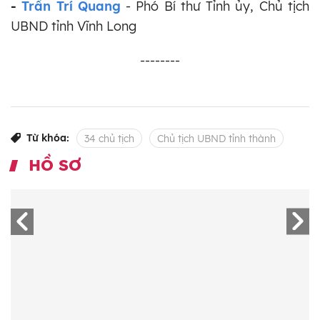
-
Trần Trí Quang
- Phó Bí thư Tỉnh ủy, Chủ tịch
UBND tỉnh Vĩnh Long
--------
Từ khóa:
34 chủ tịch
Chủ tịch UBND tỉnh thành
HỒ SƠ