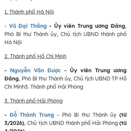
1. Thành phố Hà Nội
-
Vũ Đại Thắng
- Ủy viên Trung ương Đảng
,
Phó Bí thư Thành ủy, Chủ tịch UBND thành phố
Hà Nội
2. Thành phố Hồ Chí Minh
-
Nguyễn Văn Được
- Ủy viên Trung ương
Đảng
, Phó Bí thư Thành ủy, Chủ tịch UBND TP Hồ
Chí Minh3. Thành phố Hải Phòng
3. Thành phố Hải Phòng
-
Đỗ Thành Trung
- Phó Bí thư Thành ủy
(từ
3/2026)
, Chủ tịch UBND thành phố Hải Phòng
(từ