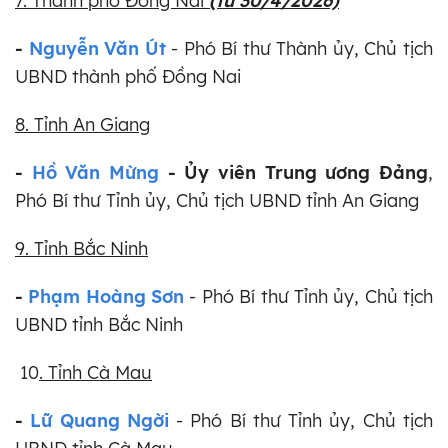
7. Thành phố Đồng Nai
(từ 30/4/2026)
-
Nguyễn Văn Út
- Phó Bí thư Thành ủy, Chủ tịch
UBND thành phố Đồng Nai
8. Tỉnh An Giang
-
Hồ Văn Mừng
- Ủy viên Trung ương Đảng
,
Phó Bí thư Tỉnh ủy, Chủ tịch UBND tỉnh An Giang
9. Tỉnh Bắc Ninh
-
Phạm Hoàng Sơn
- Phó Bí thư Tỉnh ủy, Chủ tịch
UBND tỉnh Bắc Ninh
10
. Tỉnh Cà Mau
-
Lữ Quang Ngời
- Phó Bí thư Tỉnh ủy, Chủ tịch