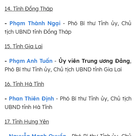
14. Tỉnh Đồng Tháp
-
Phạm Thành Ngại
- Phó Bí thư Tỉnh ủy, Chủ
tịch UBND tỉnh Đồng Tháp
15. Tỉnh Gia Lai
-
Phạm Anh Tuấn
-
Ủy viên Trung ương Đảng
,
Phó Bí thư Tỉnh ủy, Chủ tịch UBND tỉnh Gia Lai
16. Tỉnh Hà Tĩnh
-
Phan Thiên Định
- Phó Bí thư Tỉnh ủy, Chủ tịch
UBND tỉnh Hà Tĩnh
17. Tỉnh Hưng Yên