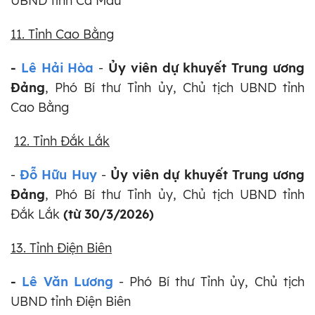
UBND tỉnh Cà Mau
11. Tỉnh Cao Bằng
-
Lê Hải Hòa
-
Ủy viên dự khuyết Trung ương
Đảng
, Phó Bí thư Tỉnh ủy, Chủ tịch UBND tỉnh
Cao Bằng
12. Tỉnh Đắk Lắk
-
Đỗ Hữu Huy
-
Ủy viên dự khuyết Trung ương
Đảng
, Phó Bí thư Tỉnh ủy, Chủ tịch UBND tỉnh
Đắk Lắk
(từ 30/3/2026)
13. Tỉnh Điện Biên
-
Lê Văn Lương
- Phó Bí thư Tỉnh ủy, Chủ tịch
UBND tỉnh Điện Biên