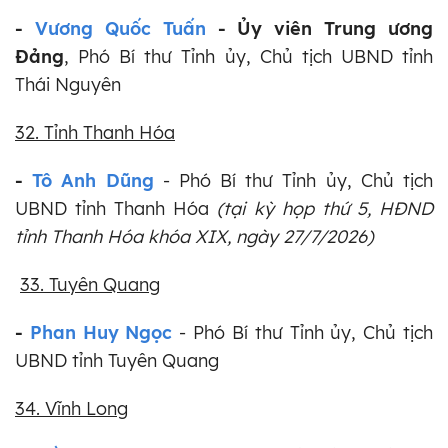
-
Vương Quốc Tuấn
- Ủy viên Trung ương
Đảng
, Phó Bí thư Tỉnh ủy, Chủ tịch UBND tỉnh
Thái Nguyên
32. Tỉnh Thanh Hóa
-
Tô Anh Dũng
- Phó Bí thư Tỉnh ủy, Chủ tịch
UBND tỉnh Thanh Hóa
(tại kỳ họp thứ 5, HĐND
tỉnh Thanh Hóa khóa XIX, ngày 27/7/2026)
33. Tuyên Quang
-
Phan Huy Ngọc
- Phó Bí thư Tỉnh ủy, Chủ tịch
UBND tỉnh Tuyên Quang
34. Vĩnh Long