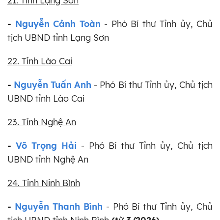
21. Tỉnh Lạng Sơn
-
Nguyễn Cảnh Toàn
- Phó Bí thư Tỉnh ủy, Chủ
tịch UBND tỉnh Lạng Sơn
22. Tỉnh Lào Cai
-
Nguyễn Tuấn Anh
- Phó Bí thư Tỉnh ủy, Chủ tịch
UBND tỉnh Lào Cai
23. Tỉnh Nghệ An
-
Võ Trọng Hải
- Phó Bí thư Tỉnh ủy, Chủ tịch
UBND tỉnh Nghệ An
24. Tỉnh Ninh Bình
-
Nguyễn Thanh Bình
- Phó Bí thư Tỉnh ủy, Chủ