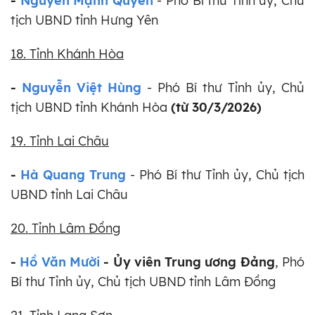
-
Nguyễn Mạnh Quyền
-
Phó Bí thư Tỉnh ủy, Chủ
tịch UBND tỉnh Hưng Yên
18. Tỉnh Khánh Hòa
-
Nguyễn Việt Hùng
-
Phó Bí thư Tỉnh ủy, Chủ
tịch UBND tỉnh Khánh Hòa
(từ 30/3/2026)
19. Tỉnh Lai Châu
-
Hà Quang Trung
- Phó Bí thư Tỉnh ủy, Chủ tịch
UBND tỉnh Lai Châu
20. Tỉnh Lâm Đồng
-
Hồ Văn Mười
- Ủy viên Trung ương Đảng
, Phó
Bí thư Tỉnh ủy, Chủ tịch UBND tỉnh Lâm Đồng