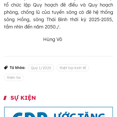
tổ chức lập Quy hoạch đê điều và Quy hoạch
phòng, chống lũ của tuyến sông có đê hệ thống
sông Hồng, sông Thái Bình thời kỳ 2025-2035,
tầm nhìn đến năm 2050./.
Hùng Võ
Từ khóa:
Quý I/2025
thiệt hại kinh tế
thiên tai
SỰ KIỆN