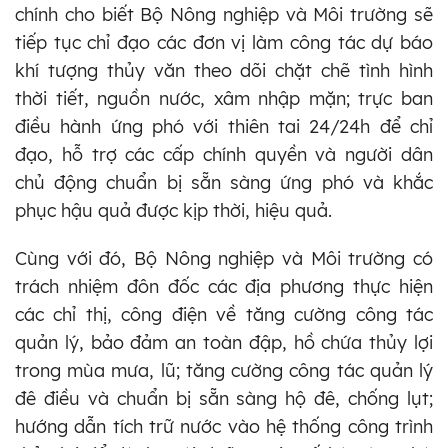
chính cho biết Bộ Nông nghiệp và Môi trường sẽ
tiếp tục chỉ đạo các đơn vị làm công tác dự báo
khí tượng thủy văn theo dõi chặt chẽ tình hình
thời tiết, nguồn nước, xâm nhập mặn; trực ban
điều hành ứng phó với thiên tai 24/24h để chỉ
đạo, hỗ trợ các cấp chính quyền và người dân
chủ động chuẩn bị sẵn sàng ứng phó và khắc
phục hậu quả được kịp thời, hiệu quả.
Cùng với đó, Bộ Nông nghiệp và Môi trường có
trách nhiệm đôn đốc các địa phương thực hiện
các chỉ thị, công điện về tăng cường công tác
quản lý, bảo đảm an toàn đập, hồ chứa thủy lợi
trong mùa mưa, lũ; tăng cường công tác quản lý
đê điều và chuẩn bị sẵn sàng hộ đê, chống lụt;
hướng dẫn tích trữ nước vào hệ thống công trình