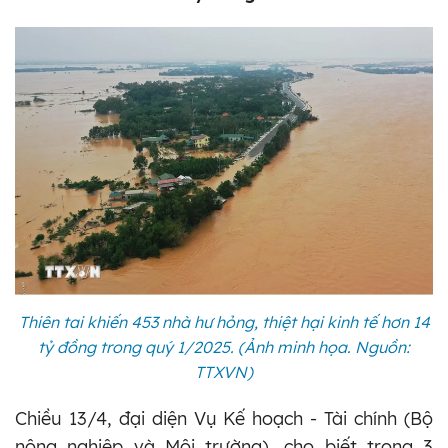
Thiên tai khiến 453 nhà hư hỏng, thiệt hại kinh tế hơn 14
tỷ đồng trong quý 1/2025. (Ảnh minh họa. Nguồn:
TTXVN)
Chiều 13/4, đại diện Vụ Kế hoạch - Tài chính (Bộ
nông nghiệp và Môi trường), cho biết trong 3