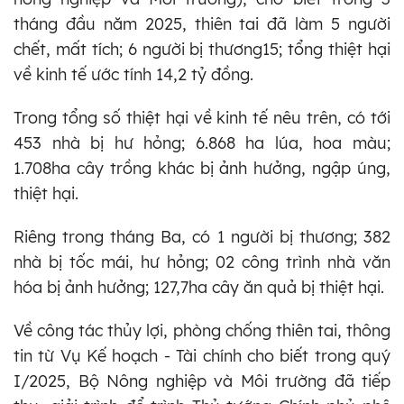
tháng đầu năm 2025, thiên tai đã làm 5 người
chết, mất tích; 6 người bị thương15; tổng thiệt hại
về kinh tế ước tính 14,2 tỷ đồng.
Trong tổng số thiệt hại về kinh tế nêu trên, có tới
453 nhà bị hư hỏng; 6.868 ha lúa, hoa màu;
1.708ha cây trồng khác bị ảnh hưởng, ngập úng,
thiệt hại.
Riêng trong tháng Ba, có 1 người bị thương; 382
nhà bị tốc mái, hư hỏng; 02 công trình nhà văn
hóa bị ảnh hưởng; 127,7ha cây ăn quả bị thiệt hại.
Về công tác thủy lợi, phòng chống thiên tai, thông
tin từ Vụ Kế hoạch - Tài chính cho biết trong quý
I/2025, Bộ Nông nghiệp và Môi trường đã tiếp