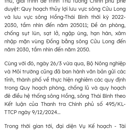
thu, giải trình để trình Thủ tướng Chính phủ phê
duyệt: Quy hoạch thủy lợi lưu vực sông Cửu Long
và lưu vực sông Hồng-Thái Bình thời kỳ 2022-
2030, tầm nhìn đến năm 205011; Đề án phòng,
chống sụt lún, sạt lở, ngập úng, hạn hán, xâm
nhập mặn vùng Đồng bằng sông Cửu Long đến
năm 2030, tầm nhìn đến năm 2050.
Cùng với đó, ngày 26/3 vừa qua, Bộ Nông nghiệp
và Môi trường cũng đã ban hành văn bản gửi các
tỉnh, thành phố về thực hiện nghiêm các quy định
trong Quy hoạch phòng, chống lũ và quy hoạch
đê điều hệ thống sông Hồng, sông Thái Bình theo
Kết luận của Thanh tra Chính phủ số 495/KL-
TTCP ngày 9/12/2024…
Trong thời gian tới, đại diện Vụ Kế hoạch - Tài