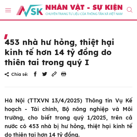
453 nhà hư hỏng, thiệt hại
kinh tế hơn 14 tỷ đồng do
thiên tai trong quý I
Chia sẻ:
Hà Nội (TTXVN 13/4/2025) Thông tin Vụ Kế
hoạch - Tài chính, Bộ nông nghiệp và Môi
trường, cho biết trong quý 1/2025, trên cả
nước có 453 nhà bị hư hỏng, thiệt hại kinh tế
do thiên tai hơn 14 tỷ đồng.