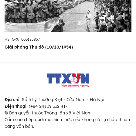
HS_QPA_000125857
Giải phóng Thủ đô (10/10/1954)
Địa chỉ:
Số 5 Lý Thường Kiệt - Cửa Nam - Hà Nội
Điện thoại:
(+84 24) 39 332 417
© Bản quyền thuộc Thông tấn xã Việt Nam.
Cấm sao chép dưới mọi hình thức nếu không có sự chấp thuận
bằng văn bản.