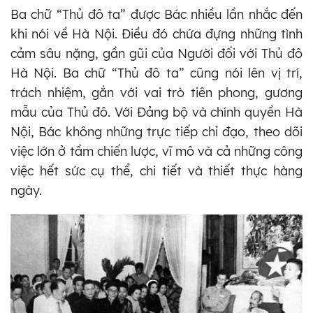
Ba chữ “Thủ đô ta” được Bác nhiều lần nhắc đến
khi nói về Hà Nội. Điều đó chứa đựng những tình
cảm sâu nặng, gần gũi của Người đối với Thủ đô
Hà Nội. Ba chữ “Thủ đô ta” cũng nói lên vị trí,
trách nhiệm, gắn với vai trò tiên phong, gương
mẫu của Thủ đô. Với Đảng bộ và chính quyền Hà
Nội, Bác không những trực tiếp chỉ đạo, theo dõi
việc lớn ở tầm chiến lược, vĩ mô và cả những công
việc hết sức cụ thể, chi tiết và thiết thực hàng
ngày.