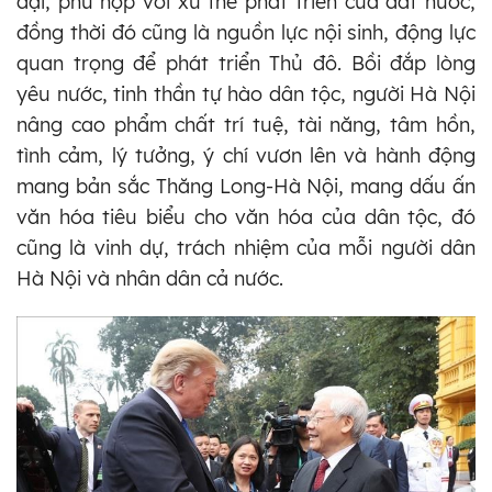
đại, phù hợp với xu thế phát triển của đất nước,
đồng thời đó cũng là nguồn lực nội sinh, động lực
quan trọng để phát triển Thủ đô. Bồi đắp lòng
yêu nước, tinh thần tự hào dân tộc, người Hà Nội
nâng cao phẩm chất trí tuệ, tài năng, tâm hồn,
tình cảm, lý tưởng, ý chí vươn lên và hành động
mang bản sắc Thăng Long-Hà Nội, mang dấu ấn
văn hóa tiêu biểu cho văn hóa của dân tộc, đó
cũng là vinh dự, trách nhiệm của mỗi người dân
Hà Nội và nhân dân cả nước.