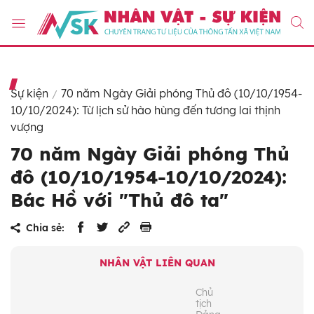
Sự kiện
70 năm Ngày Giải phóng Thủ đô (10/10/1954-
10/10/2024): Từ lịch sử hào hùng đến tương lai thịnh
vượng
70 năm Ngày Giải phóng Thủ
đô (10/10/1954-10/10/2024):
Bác Hồ với "Thủ đô ta"
Chia sẻ:
NHÂN VẬT LIÊN QUAN
Chủ
tịch