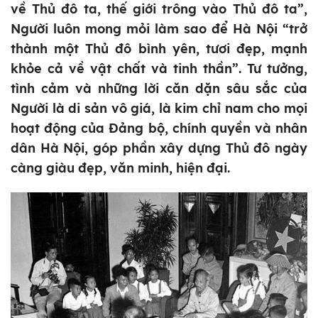
về Thủ đô ta, thế giới trông vào Thủ đô ta”,
Người luôn mong mỏi làm sao để Hà Nội “trở
thành một Thủ đô bình yên, tươi đẹp, mạnh
khỏe cả về vật chất và tinh thần”. Tư tưởng,
tình cảm và những lời căn dặn sâu sắc của
Người là di sản vô giá, là kim chỉ nam cho mọi
hoạt động của Đảng bộ, chính quyền và nhân
dân Hà Nội, góp phần xây dựng Thủ đô ngày
càng giàu đẹp, văn minh, hiện đại.