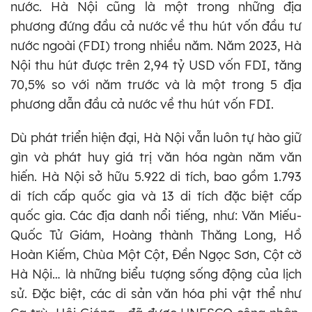
nước. Hà Nội cũng là một trong những địa
phương đứng đầu cả nước về thu hút vốn đầu tư
nước ngoài (FDI) trong nhiều năm. Năm 2023, Hà
Nội thu hút được trên 2,94 tỷ USD vốn FDI, tăng
70,5% so với năm trước và là một trong 5 địa
phương dẫn đầu cả nước về thu hút vốn FDI.
Dù phát triển hiện đại, Hà Nội vẫn luôn tự hào giữ
gìn và phát huy giá trị văn hóa ngàn năm văn
hiến. Hà Nội sở hữu 5.922 di tích, bao gồm 1.793
di tích cấp quốc gia và 13 di tích đặc biệt cấp
quốc gia. Các địa danh nổi tiếng, như: Văn Miếu-
Quốc Tử Giám, Hoàng thành Thăng Long, Hồ
Hoàn Kiếm, Chùa Một Cột, Đền Ngọc Sơn, Cột cờ
Hà Nội… là những biểu tượng sống động của lịch
sử. Đặc biệt, các di sản văn hóa phi vật thể như