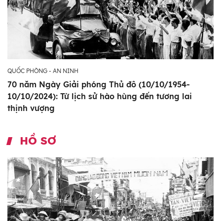
QUỐC PHÒNG - AN NINH
70 năm Ngày Giải phóng Thủ đô (10/10/1954-
10/10/2024): Từ lịch sử hào hùng đến tương lai
thịnh vượng
HỒ SƠ