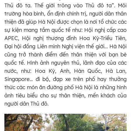
Thủ đô ta. Thế giới trông vào Thủ đô ta”. Môi
trường hòa bình, ổn định chính trị, người dân thân
thiện đã giúp Hà Nội được chọn là nơi tổ chức các
sự kiện mang tầm quốc tế như: Hội nghị cấp cao
APEC, Hội nghị thượng đỉnh Hoa Kỳ-Triều Tiên,
Đại hội đồng Liên minh Nghị viện thế giới... Hà Nội
cũng trở thành điểm đến thân thiện với bạn bè
quốc tế. Hình ảnh nguyên thủ, lãnh đạo của các
nước, như: Hoa Kỳ, Anh, Hàn Quốc, Hà Lan,
Singapore… đi bộ, đạp xe trên phố hay thưởng
thức các món ăn đường phố Hà Nội là những hình
ảnh tiêu biểu cho sự thân thiện, mến khách của
người dân Thủ đô.