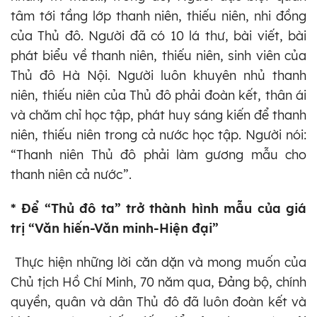
tâm tới tầng lớp thanh niên, thiếu niên, nhi đồng
của Thủ đô. Người đã có 10 lá thư, bài viết, bài
phát biểu về thanh niên, thiếu niên, sinh viên của
Thủ đô Hà Nội. Người luôn khuyên nhủ thanh
niên, thiếu niên của Thủ đô phải đoàn kết, thân ái
và chăm chỉ học tập, phát huy sáng kiến để thanh
niên, thiếu niên trong cả nước học tập. Người nói:
“Thanh niên Thủ đô phải làm gương mẫu cho
thanh niên cả nước”.
* Để “Thủ đô ta” trở thành hình mẫu của giá
trị “Văn hiến-Văn minh-Hiện đại”
Thực hiện những lời căn dặn và mong muốn của
Chủ tịch Hồ Chí Minh, 70 năm qua, Đảng bộ, chính
quyền, quân và dân Thủ đô đã luôn đoàn kết và