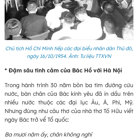
Chủ tịch Hồ Chí Minh tiếp các đại biểu nhân dân Thủ đô,
ngày 16/10/1954. Ảnh: Tư liệu TTXVN
* Đậm sâu tình cảm của Bác Hồ với Hà Nội
Trong hành trình 30 năm bôn ba tìm đường cứu
nước, bàn chân của Bác kính yêu đã in dấu trên
nhiều nước thuộc các đại lục Âu, Á, Phi, Mỹ.
Nhưng đúng như câu thơ của nhà thơ Tố Hữu viết
ngày Bác trở vể Tổ quốc:
Ba mươi năm ấy, chân không nghỉ