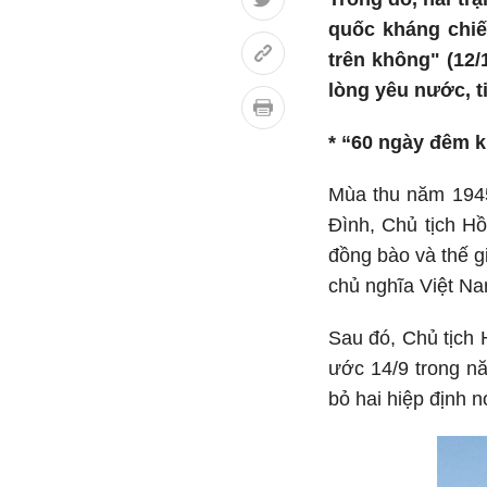
quốc kháng chiế
trên không" (12/
lòng yêu nước, t
* “60 ngày đêm k
Mùa thu năm 1945
Đình, Chủ tịch Hồ
đồng bào và thế g
chủ nghĩa Việt Na
Sau đó, Chủ tịch 
ước 14/9 trong nă
bỏ hai hiệp định 