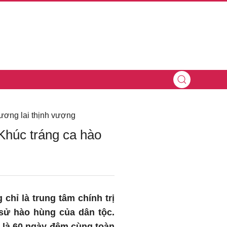
ương lai thịnh vượng
Khúc tráng ca hào
chỉ là trung tâm chính trị
sử hào hùng của dân tộc.
h là 60 ngày đêm cùng toàn