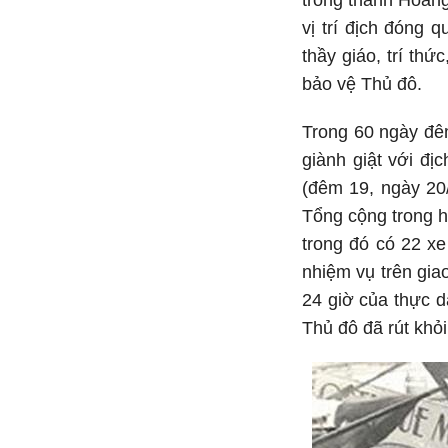
trong thành Hoàng
vị trí địch đóng q
thầy giáo, trí th
bảo vệ Thủ đô.
Trong 60 ngày đêm
giành giật với đị
(đêm 19, ngày 20/
Tổng cộng trong h
trong đó có 22 xe
nhiệm vụ trên gia
24 giờ của thực 
Thủ đô đã rút khỏ