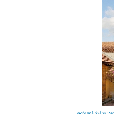
Ngôi nhà ở làng Vạn