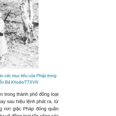
ào các mục tiêu của Pháp trong
uyễn Bả Khoản/TTXVN
 trong thành phố đồng loạt
ay sau hiệu lệnh phát ra, từ
g nơi giặc Pháp đóng quân