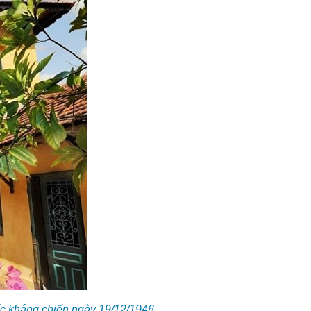
ốc kháng chiến ngày 19/12/1946.