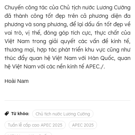
Chuyến công tác của Chủ tịch nước Lương Cường
đã thành công tốt đẹp trên cả phương diện đa
phương và song phương, để lại dấu ấn tốt đẹp về
vai trò, vị thế, đóng góp tích cực, thực chất của
Việt Nam trong giải quyết các vấn đề kinh tế,
thương mại, hợp tác phát triển khu vực cũng như
thúc đẩy quan hệ Việt Nam với Hàn Quốc, quan
hệ Việt Nam với các nền kinh tế APEC./.
Hoài Nam
Từ khóa:
Chủ tịch nước Lương Cường
Tuần lễ cấp cao APEC 2025
APEC 2025