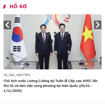
HỒ SƠ
HS_NGI_000177876
Chủ tịch nước Lương Cường dự Tuần lễ Cấp cao APEC lần
thứ 32 và làm việc song phương tại Hàn Quốc (29/10 -
1/11/2025)