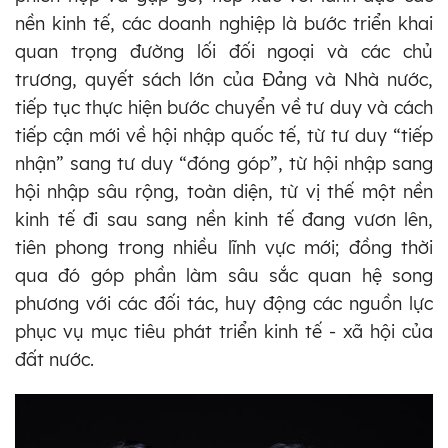
nền kinh tế, các doanh nghiệp là bước triển khai
quan trọng đường lối đối ngoại và các chủ
trương, quyết sách lớn của Đảng và Nhà nước,
tiếp tục thực hiện bước chuyển về tư duy và cách
tiếp cận mới về hội nhập quốc tế, từ tư duy “tiếp
nhận” sang tư duy “đóng góp”, từ hội nhập sang
hội nhập sâu rộng, toàn diện, từ vị thế một nền
kinh tế đi sau sang nền kinh tế đang vươn lên,
tiên phong trong nhiều lĩnh vực mới; đồng thời
qua đó góp phần làm sâu sắc quan hệ song
phương với các đối tác, huy động các nguồn lực
phục vụ mục tiêu phát triển kinh tế - xã hội của
đất nước.