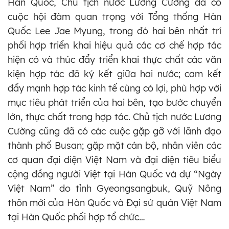
Hàn Quốc, Chủ tịch nước Lương Cường đã có
cuộc hội đàm quan trọng với Tổng thống Hàn
Quốc Lee Jae Myung, trong đó hai bên nhất trí
phối hợp triển khai hiệu quả các cơ chế hợp tác
hiện có và thúc đẩy triển khai thực chất các văn
kiện hợp tác đã ký kết giữa hai nước; cam kết
đẩy mạnh hợp tác kinh tế cùng có lợi, phù hợp với
mục tiêu phát triển của hai bên, tạo bước chuyển
lớn, thực chất trong hợp tác. Chủ tịch nước Lương
Cường cũng đã có các cuộc gặp gỡ với lãnh đạo
thành phố Busan; gặp mặt cán bộ, nhân viên các
cơ quan đại diện Việt Nam và đại diện tiêu biểu
cộng đồng người Việt tại Hàn Quốc và dự “Ngày
Việt Nam” do tỉnh Gyeongsangbuk, Quỹ Nông
thôn mới của Hàn Quốc và Đại sứ quán Việt Nam
tại Hàn Quốc phối hợp tổ chức…