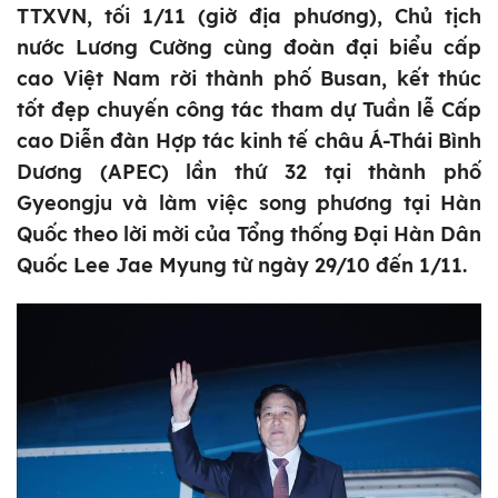
TTXVN, tối 1/11 (giờ địa phương), Chủ tịch
nước Lương Cường cùng đoàn đại biểu cấp
cao Việt Nam rời thành phố Busan, kết thúc
tốt đẹp chuyến công tác tham dự Tuần lễ Cấp
cao Diễn đàn Hợp tác kinh tế châu Á-Thái Bình
Dương (APEC) lần thứ 32 tại thành phố
Gyeongju và làm việc song phương tại Hàn
Quốc theo lời mời của Tổng thống Đại Hàn Dân
Quốc Lee Jae Myung từ ngày 29/10 đến 1/11.