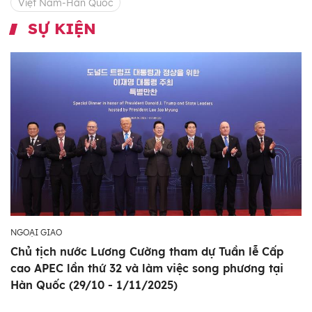
Việt Nam-Hàn Quốc
SỰ KIỆN
NGOẠI GIAO
Chủ tịch nước Lương Cường tham dự Tuần lễ Cấp
cao APEC lần thứ 32 và làm việc song phương tại
Hàn Quốc (29/10 - 1/11/2025)