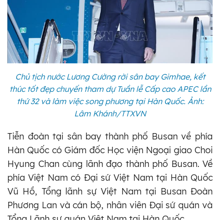
Chủ tịch nước Lương Cường rời sân bay Gimhae, kết
thúc tốt đẹp chuyến tham dự Tuần lễ Cấp cao APEC lần
thứ 32 và làm việc song phương tại Hàn Quốc. Ảnh:
Lâm Khánh/TTXVN
Tiễn đoàn tại sân bay thành phố Busan về phía
Hàn Quốc có Giám đốc Học viện Ngoại giao Choi
Hyung Chan cùng lãnh đạo thành phố Busan. Về
phía Việt Nam có Đại sứ Việt Nam tại Hàn Quốc
Vũ Hồ, Tổng lãnh sự Việt Nam tại Busan Đoàn
Phương Lan và cán bộ, nhân viên Đại sứ quán và
Tổng Lãnh sự quán Việt Nam tại Hàn Quốc.