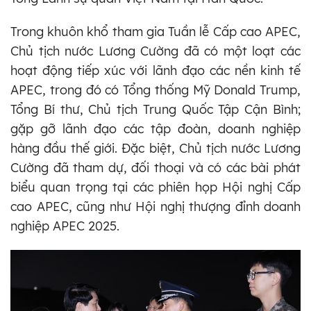
Trong khuôn khổ tham gia Tuần lễ Cấp cao APEC,
Chủ tịch nước Lương Cường đã có một loạt các
hoạt động tiếp xúc với lãnh đạo các nền kinh tế
APEC, trong đó có Tổng thống Mỹ Donald Trump,
Tổng Bí thư, Chủ tịch Trung Quốc Tập Cận Bình;
gặp gỡ lãnh đạo các tập đoàn, doanh nghiệp
hàng đầu thế giới. Đặc biệt, Chủ tịch nước Lương
Cường đã tham dự, đối thoại và có các bài phát
biểu quan trọng tại các phiên họp Hội nghị Cấp
cao APEC, cũng như Hội nghị thượng đỉnh doanh
nghiệp APEC 2025.