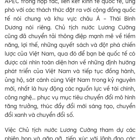
APEC trong hợp tác, liên kết kinh tế quốc tế, ứng
phó với các thách thức đặt ra với cộng đồng quốc
tế nói chung và khu vực châu Á – Thái Bình
Dương nói riêng. Chủ tịch nước Lương Cường
cũng đã chuyển tải thông điệp mạnh mẽ về tiềm
năng, lợi thế, những quyết sách và đột phá chiến
lược của Việt Nam, qua đó để bạn bè quốc tế có
được cái nhìn toàn diện hơn về những định hướng
phát triển của Việt Nam và tiếp tục đồng hành,
ủng hộ, sát cánh cùng Việt Nam trong kỷ nguyên
mới, nhất là huy động các nguồn lực về tài chính,
công nghệ… phục vụ mục tiêu chuyển đổi mô hình
tăng trưởng, thúc đẩy đổi mới sáng tạo, chuyển
đổi xanh và chuyển đổi số.
Việc Chủ tịch nước Lương Cường tham dự các
phiên họp và gặp gỡ, tiếp xúc với lãnh đạo các