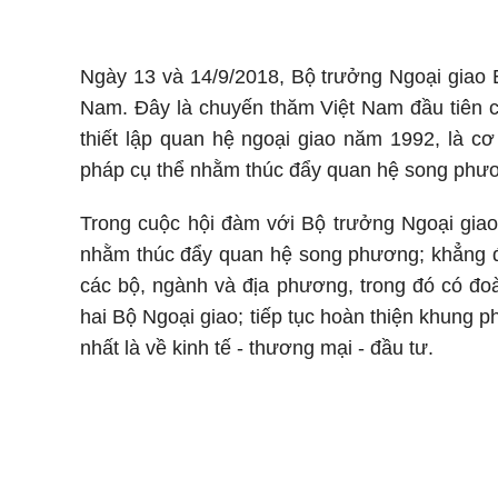
Ngày 13 và 14/9/2018, Bộ trưởng Ngoại giao 
Nam. Đây là chuyến thăm Việt Nam đầu tiên c
thiết lập quan hệ ngoại giao năm 1992, là c
pháp cụ thể nhằm thúc đẩy quan hệ song phươ
Trong cuộc hội đàm với Bộ trưởng Ngoại giao 
nhằm thúc đẩy quan hệ song phương; khẳng đ
các bộ, ngành và địa phương, trong đó có đoàn
hai Bộ Ngoại giao; tiếp tục hoàn thiện khung ph
nhất là về kinh tế - thương mại - đầu tư.