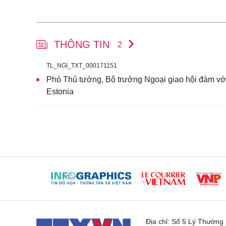
THÔNG TIN
2
TL_NGI_TXT_000171151
Phó Thủ tướng, Bộ trưởng Ngoại giao hội đàm vớ
Estonia
Địa chỉ:
Số 5 Lý Thường K