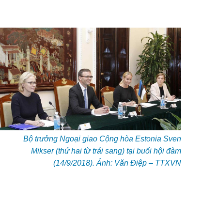
Bộ trưởng Ngoại giao Cộng hòa Estonia Sven
Mikser (thứ hai từ trái sang) tại buổi hội đàm
(14/9/2018). Ảnh: Văn Điệp – TTXVN