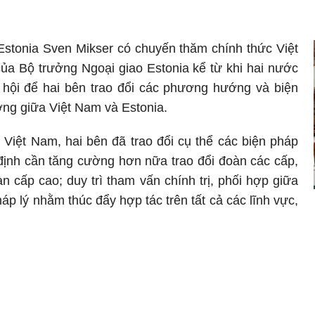
Estonia Sven Mikser có chuyến thăm chính thức Việt
ủa Bộ trưởng Ngoại giao Estonia kể từ khi hai nước
ơ hội để hai bên trao đổi các phương hướng và biện
ng giữa Việt Nam và Estonia.
Việt Nam, hai bên đã trao đổi cụ thể các biện pháp
ịnh cần tăng cường hơn nữa trao đổi đoàn các cấp,
 cấp cao; duy trì tham vấn chính trị, phối hợp giữa
áp lý nhằm thúc đẩy hợp tác trên tất cả các lĩnh vực,