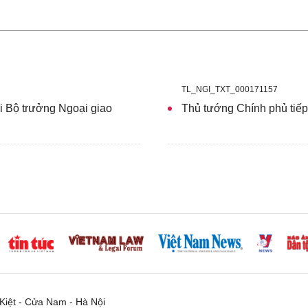
TL_NGI_TXT_000171157
i Bộ trưởng Ngoại giao
Thủ tướng Chính phủ tiếp
iệt - Cửa Nam - Hà Nội