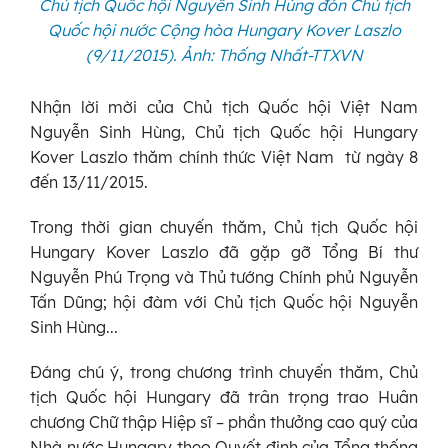
Chủ tịch Quốc hội Nguyễn Sinh Hùng đón Chủ tịch
Quốc hội nước Cộng hòa Hungary Kover Laszlo
(9/11/2015). Ảnh: Thống Nhất-TTXVN
Nhận lời mời của Chủ tịch Quốc hội Việt Nam
Nguyễn Sinh Hùng, Chủ tịch Quốc hội Hungary
Kover Laszlo thăm chính thức Việt Nam từ ngày 8
đến 13/11/2015.
Trong thời gian chuyến thăm, Chủ tịch Quốc hội
Hungary Kover Laszlo đã gặp gỡ Tổng Bí thư
Nguyễn Phú Trọng và Thủ tướng Chính phủ Nguyễn
Tấn Dũng; hội đàm với Chủ tịch Quốc hội Nguyễn
Sinh Hùng...
Đáng chú ý, trong chương trình chuyến thăm, Chủ
tịch Quốc hội Hungary đã trân trọng trao Huân
chương Chữ thập Hiệp sĩ – phần thưởng cao quý của
Nhà nước Hungary theo Quyết định của Tổng thống