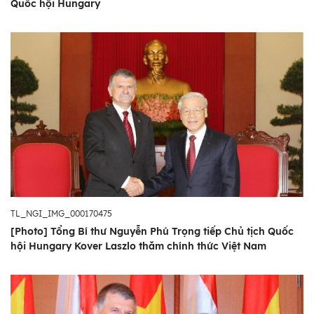
Quốc hội Hungary
TL_NGI_IMG_000170475
[Photo] Tổng Bí thư Nguyễn Phú Trọng tiếp Chủ tịch Quốc
hội Hungary Kover Laszlo thăm chính thức Việt Nam