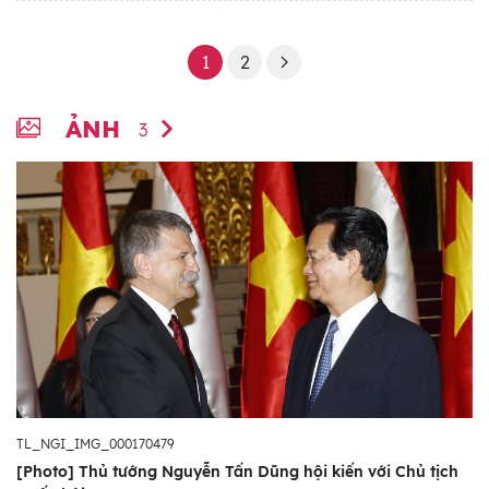
1
2
ẢNH
3
TL_NGI_IMG_000170479
[Photo] Thủ tướng Nguyễn Tấn Dũng hội kiến với Chủ tịch