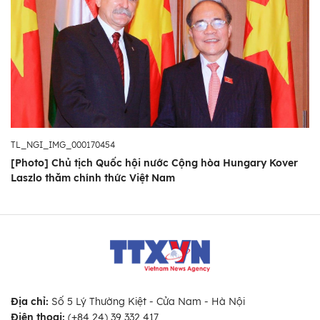
TL_NGI_IMG_000170454
[Photo] Chủ tịch Quốc hội nước Cộng hòa Hungary Kover
Laszlo thăm chính thức Việt Nam
Địa chỉ:
Số 5 Lý Thường Kiệt - Cửa Nam - Hà Nội
Điện thoại:
(+84 24) 39 332 417