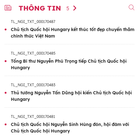
THÔNG TIN
5
TL_NGI_TXT_000170487
Chủ tịch Quốc hội Hungary kết thúc tốt đẹp chuyến thăm
chính thức Việt Nam
TL_NGI_TXT_000170485
Tổng Bí thư Nguyễn Phú Trọng tiếp Chủ tịch Quốc hội
Hungary
TL_NGI_TXT_000170483
Thủ tướng Nguyễn Tấn Dũng hội kiến Chủ tịch Quốc hội
Hungary
TL_NGI_TXT_000170481
Chủ tịch Quốc hội Nguyễn Sinh Hùng đón, hội đàm với
Chủ tịch Quốc hội Hungary