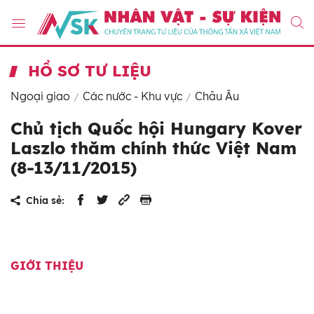
HỒ SƠ TƯ LIỆU
Ngoại giao
Các nước - Khu vực
Châu Âu
Chủ tịch Quốc hội Hungary Kover
Laszlo thăm chính thức Việt Nam
(8-13/11/2015)
Chia sẻ:
GIỚI THIỆU