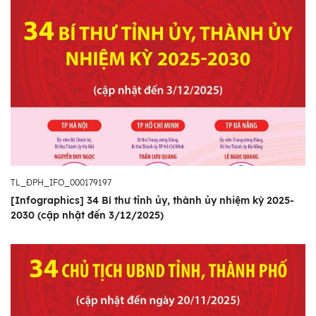
TL_ĐPH_IFO_000179197
[Infographics] 34 Bí thư tỉnh ủy, thành ủy nhiệm kỳ 2025-
2030 (cập nhật đến 3/12/2025)