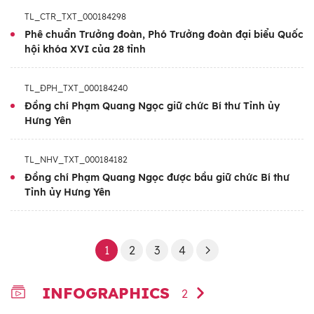
TL_CTR_TXT_000184298
Phê chuẩn Trưởng đoàn, Phó Trưởng đoàn đại biểu Quốc
hội khóa XVI của 28 tỉnh
TL_ĐPH_TXT_000184240
Đồng chí Phạm Quang Ngọc giữ chức Bí thư Tỉnh ủy
Hưng Yên
TL_NHV_TXT_000184182
Đồng chí Phạm Quang Ngọc được bầu giữ chức Bí thư
Tỉnh ủy Hưng Yên
1
2
3
4
INFOGRAPHICS
2