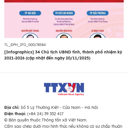
TL_ĐPH_IFO_000178584
[Infographics] 34 Chủ tịch UBND tỉnh, thành phố nhiệm kỳ
2021-2026 (cập nhật đến ngày 20/11/2025)
Địa chỉ:
Số 5 Lý Thường Kiệt - Cửa Nam - Hà Nội
Điện thoại:
(+84 24) 39 332 417
© Bản quyền thuộc Thông tấn xã Việt Nam.
Cấm sao chép dưới mọi hình thức nếu không có sự chấp thuận