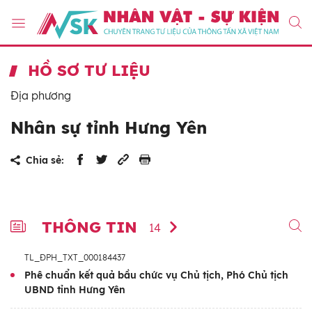
HỒ SƠ TƯ LIỆU
Địa phương
Nhân sự tỉnh Hưng Yên
Chia sẻ:
THÔNG TIN
14
TL_ĐPH_TXT_000184437
Phê chuẩn kết quả bầu chức vụ Chủ tịch, Phó Chủ tịch
UBND tỉnh Hưng Yên