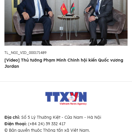
TL_NGI_VID_000171489
[Video] Thủ tướng Phạm Minh Chính hội kiến Quốc vương
Jordan
Địa chỉ:
Số 5 Lý Thường Kiệt - Cửa Nam - Hà Nội
Điện thoại:
(+84 24) 39 332 417
© Bản quyền thuộc Thông tấn xã Việt Nam.