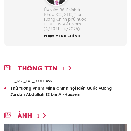
Ủy viên Bộ Chính trị:
Khóa XII, XIII; Thủ
tướng Chính phủ nước
CHXHCN Việt Nam
(4/2021 - 4/2026)
PHẠM MINH CHÍNH
THÔNG TIN
1
TL_NGI_TXT_000171453
Thủ tướng Phạm Minh Chính hội kiến Quốc vương
Jordan Abdullah II bin Al-Hussein
ẢNH
1