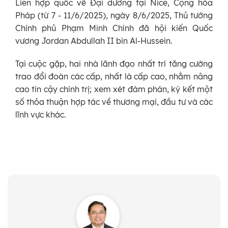
Liên hợp quốc về Đại dương tại Nice, Cộng hòa
Pháp (từ 7 - 11/6/2025), ngày 8/6/2025, Thủ tướng
Chính phủ Phạm Minh Chính đã hội kiến Quốc
vương Jordan Abdullah II bin Al-Hussein.
Tại cuộc gặp, hai nhà lãnh đạo nhất trí tăng cường
trao đổi đoàn các cấp, nhất là cấp cao, nhằm nâng
cao tin cậy chính trị; xem xét đàm phán, ký kết một
số thỏa thuận hợp tác về thương mại, đầu tư và các
lĩnh vực khác.