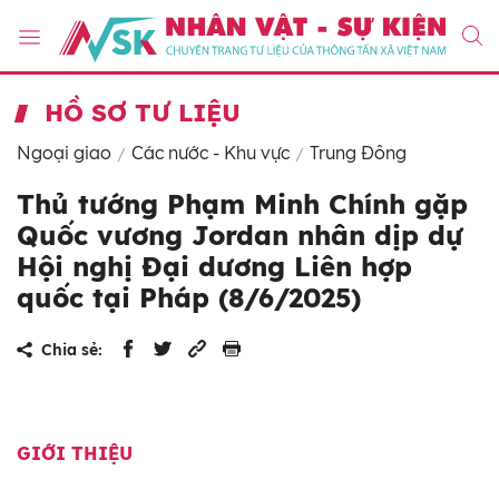
HỒ SƠ TƯ LIỆU
Ngoại giao
Các nước - Khu vực
Trung Đông
Thủ tướng Phạm Minh Chính gặp
Quốc vương Jordan nhân dịp dự
Hội nghị Đại dương Liên hợp
quốc tại Pháp (8/6/2025)
Chia sẻ:
GIỚI THIỆU