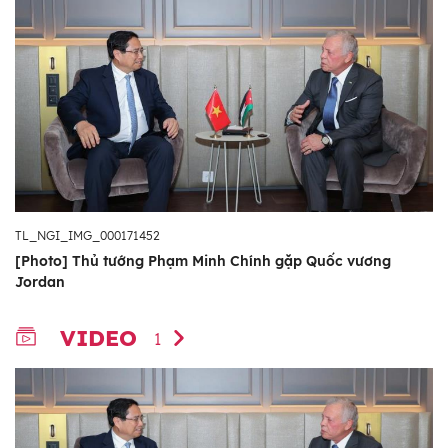
TL_NGI_IMG_000171452
[Photo] Thủ tướng Phạm Minh Chính gặp Quốc vương
Jordan
VIDEO
1