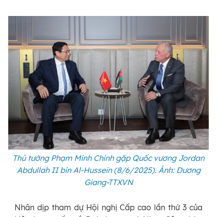
Thủ tướng Phạm Minh Chính gặp Quốc vương Jordan
Abdullah II bin Al-Hussein (8/6/2025). Ảnh: Dương
Giang-TTXVN
Nhân dịp tham dự Hội nghị Cấp cao lần thứ 3 của