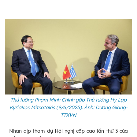
Thủ tướng Phạm Minh Chính gặp Thủ tướng Hy Lạp
Kyriakos Mitsotakis (9/6/2025). Ảnh: Dương Giang-
TTXVN
Nhân dịp tham dự Hội nghị cấp cao lần thứ 3 của