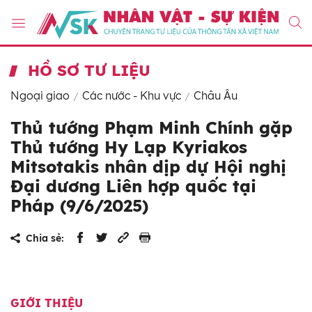
HỒ SƠ TƯ LIỆU
Ngoại giao
Các nước - Khu vực
Châu Âu
Thủ tướng Phạm Minh Chính gặp
Thủ tướng Hy Lạp Kyriakos
Mitsotakis nhân dịp dự Hội nghị
Đại dương Liên hợp quốc tại
Pháp (9/6/2025)
Chia sẻ:
GIỚI THIỆU