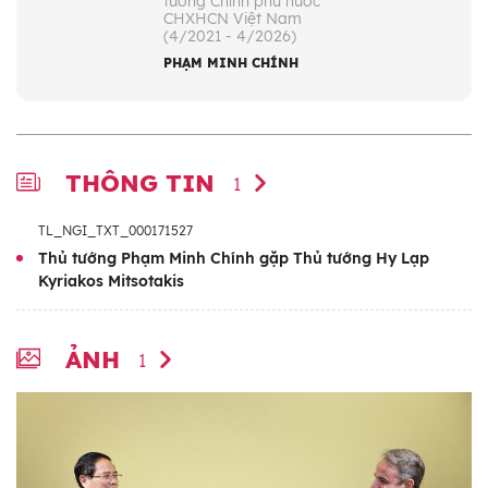
tướng Chính phủ nước
CHXHCN Việt Nam
(4/2021 - 4/2026)
PHẠM MINH CHÍNH
THÔNG TIN
1
TL_NGI_TXT_000171527
Thủ tướng Phạm Minh Chính gặp Thủ tướng Hy Lạp
Kyriakos Mitsotakis
ẢNH
1