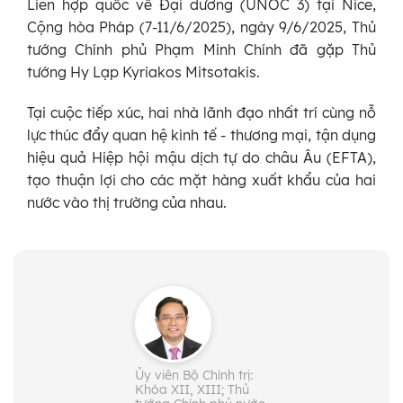
Liên hợp quốc về Đại dương (UNOC 3) tại Nice,
Cộng hòa Pháp (7-11/6/2025), ngày 9/6/2025, Thủ
tướng Chính phủ Phạm Minh Chính đã gặp Thủ
tướng Hy Lạp Kyriakos Mitsotakis.
Tại cuộc tiếp xúc, hai nhà lãnh đạo nhất trí cùng nỗ
lực thúc đẩy quan hệ kinh tế - thương mại, tận dụng
hiệu quả Hiệp hội mậu dịch tự do châu Âu (EFTA),
tạo thuận lợi cho các mặt hàng xuất khẩu của hai
nước vào thị trường của nhau.
Ủy viên Bộ Chính trị:
Khóa XII, XIII; Thủ