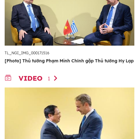
TL_NGI_IMG_000171516
[Photo] Thủ tướng Phạm Minh Chính gặp Thủ tướng Hy Lạp
VIDEO
1