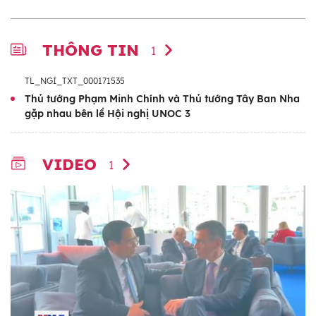
THÔNG TIN
1
TL_NGI_TXT_000171535
Thủ tướng Phạm Minh Chính và Thủ tướng Tây Ban Nha
gặp nhau bên lề Hội nghị UNOC 3
VIDEO
1