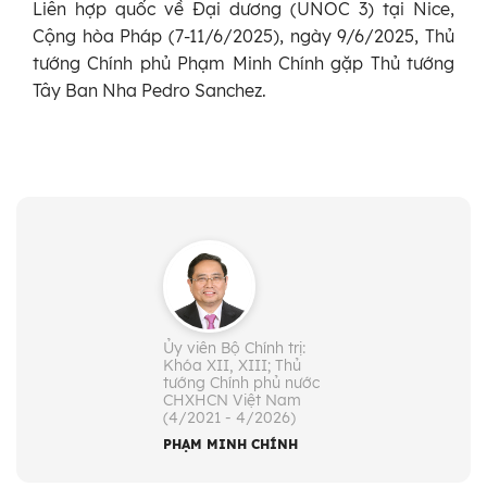
Liên hợp quốc về Đại dương (UNOC 3) tại Nice,
Cộng hòa Pháp (7-11/6/2025), ngày 9/6/2025, Thủ
tướng Chính phủ Phạm Minh Chính gặp Thủ tướng
Tây Ban Nha Pedro Sanchez.
Ủy viên Bộ Chính trị:
Khóa XII, XIII; Thủ
tướng Chính phủ nước
CHXHCN Việt Nam
(4/2021 - 4/2026)
PHẠM MINH CHÍNH