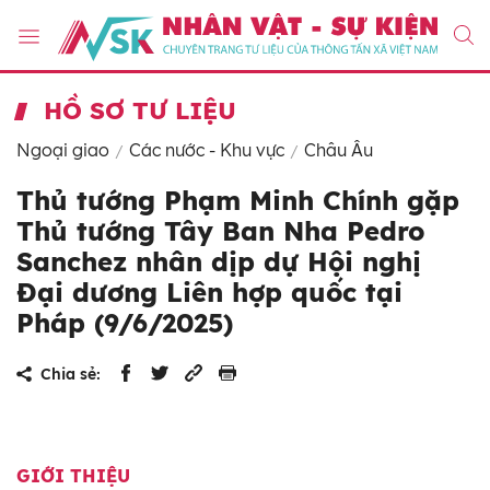
HỒ SƠ TƯ LIỆU
Ngoại giao
Các nước - Khu vực
Châu Âu
Thủ tướng Phạm Minh Chính gặp
Thủ tướng Tây Ban Nha Pedro
Sanchez nhân dịp dự Hội nghị
Đại dương Liên hợp quốc tại
Pháp (9/6/2025)
Chia sẻ:
GIỚI THIỆU