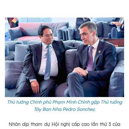
Thủ tướng Chính phủ Phạm Minh Chính gặp Thủ tướng
Tây Ban Nha Pedro Sanchez.
Nhân dịp tham dự Hội nghị cấp cao lần thứ 3 của