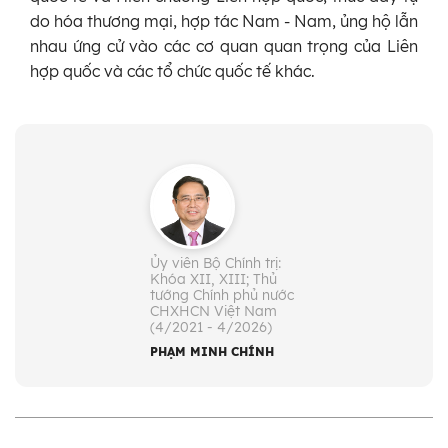
do hóa thương mại, hợp tác Nam - Nam, ủng hộ lẫn
nhau ứng cử vào các cơ quan quan trọng của Liên
hợp quốc và các tổ chức quốc tế khác.
Ủy viên Bộ Chính trị:
Khóa XII, XIII; Thủ
tướng Chính phủ nước
CHXHCN Việt Nam
(4/2021 - 4/2026)
PHẠM MINH CHÍNH