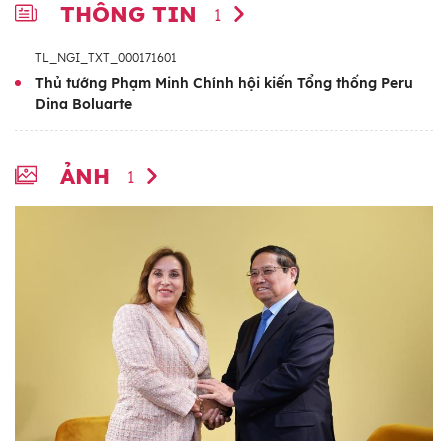
THÔNG TIN
1
TL_NGI_TXT_000171601
Thủ tướng Phạm Minh Chính hội kiến Tổng thống Peru
Dina Boluarte
ẢNH
1