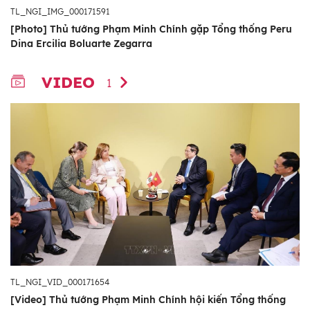
TL_NGI_IMG_000171591
[Photo] Thủ tướng Phạm Minh Chính gặp Tổng thống Peru
Dina Ercilia Boluarte Zegarra
VIDEO
1
TL_NGI_VID_000171654
[Video] Thủ tướng Phạm Minh Chính hội kiến Tổng thống