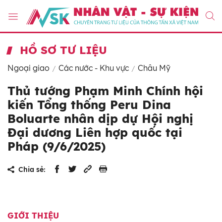
HỒ SƠ TƯ LIỆU
Ngoại giao
Các nước - Khu vực
Châu Mỹ
Thủ tướng Phạm Minh Chính hội
kiến Tổng thống Peru Dina
Boluarte nhân dịp dự Hội nghị
Đại dương Liên hợp quốc tại
Pháp (9/6/2025)
Chia sẻ:
GIỚI THIỆU