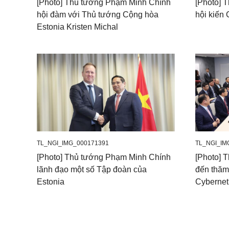
[Photo] Thủ tướng Phạm Minh Chính
[Photo] 
hội đàm với Thủ tướng Cộng hòa
hội kiến 
Estonia Kristen Michal
TL_NGI_IMG_000171391
TL_NGI_IM
[Photo] Thủ tướng Phạm Minh Chính
[Photo] 
lãnh đạo một số Tập đoàn của
đến thăm
Estonia
Cybernet