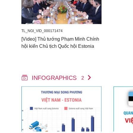
TL_NGI_VID_000171474
[Video] Thủ tướng Phạm Minh Chính
hội kiến Chủ tịch Quốc hội Estonia
INFOGRAPHICS
2