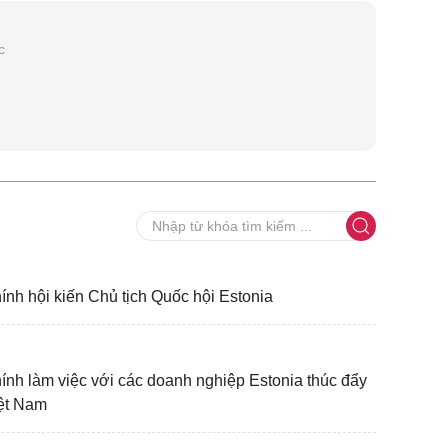
c
h hội kiến Chủ tịch Quốc hội Estonia
h làm việc với các doanh nghiệp Estonia thúc đẩy
iệt Nam