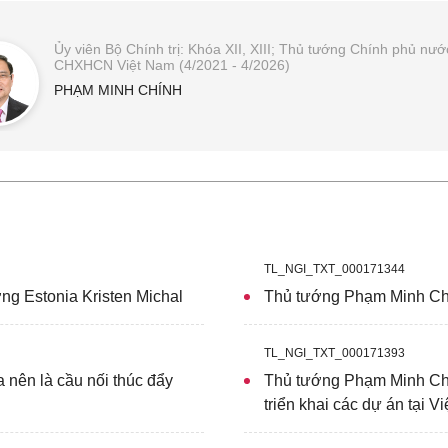
Ủy viên Bộ Chính trị: Khóa XII, XIII; Thủ tướng Chính phủ nướ
CHXHCN Việt Nam (4/2021 - 4/2026)
PHẠM MINH CHÍNH
TL_NGI_TXT_000171344
ng Estonia Kristen Michal
Thủ tướng Phạm Minh Chín
TL_NGI_TXT_000171393
nên là cầu nối thúc đẩy
Thủ tướng Phạm Minh Chín
triển khai các dự án tại V