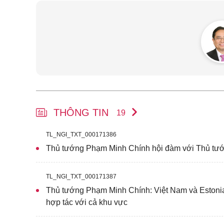
THÔNG TIN
19
TL_NGI_TXT_000171386
Thủ tướng Phạm Minh Chính hội đàm với Thủ tướ
TL_NGI_TXT_000171387
Thủ tướng Phạm Minh Chính: Việt Nam và Estonia 
hợp tác với cả khu vực