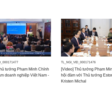
D_000171477
TL_NGI_VID_000171476
Thủ tướng Phạm Minh Chính
[Video] Thủ tướng Phạm Mi
àm doanh nghiệp Việt Nam -
hội đàm với Thủ tướng Esto
Kristen Michal