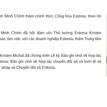
m Minh Chính thăm chính thức Cộng hòa Estonia, theo lời
Minh Chính đã hội đàm với Thủ tướng Estonia Kristen
ssar; làm việc với các doanh nghiệp Estonia; thăm Trung tâm
risten Michal đã chứng kiến Lễ ký Bản ghi nhớ về hợp tác
onia; Bản ghi nhớ về hợp tác chuyển đổi số và kinh tế số
 pháp và Chuyển đổi số Estonia.