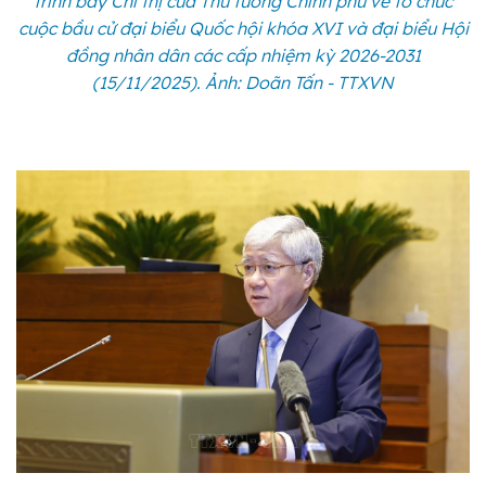
trình bày Chỉ thị của Thủ tướng Chính phủ về tổ chức
cuộc bầu cử đại biểu Quốc hội khóa XVI và đại biểu Hội
đồng nhân dân các cấp nhiệm kỳ 2026-2031
(15/11/2025). Ảnh: Doãn Tấn - TTXVN