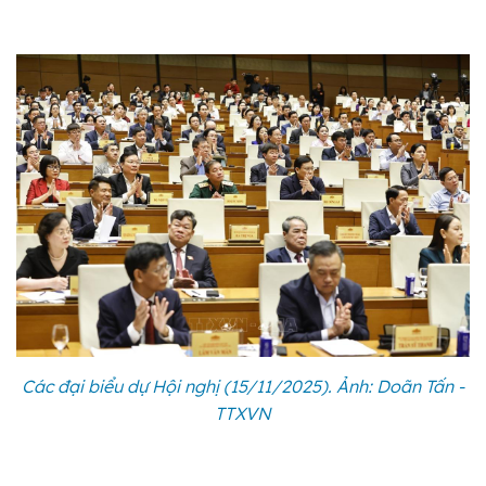
Các đại biểu dự Hội nghị (15/11/2025). Ảnh: Doãn Tấn -
TTXVN