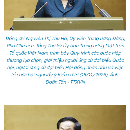
Đồng chí Nguyễn Thị Thu Hà, Ủy viên Trung ương Đảng,
Phó Chủ tịch, Tổng Thư ký Ủy ban Trung ương Mặt trận
Tổ quốc Việt Nam trình bày Quy trình các bước hiệp
thương lựa chọn, giới thiệu người ứng cử đai biểu Quốc
hội, người ứmg cử đại biểu Hội đồng nhân dân và việc
tổ chức hội nghị lấy ý kiến cử tri (15/11/2025). Ảnh:
Doãn Tấn - TTXVN