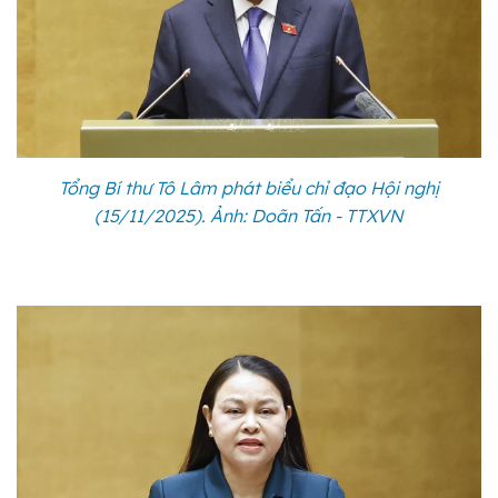
Tổng Bí thư Tô Lâm phát biểu chỉ đạo Hội nghị
(15/11/2025). Ảnh: Doãn Tấn - TTXVN