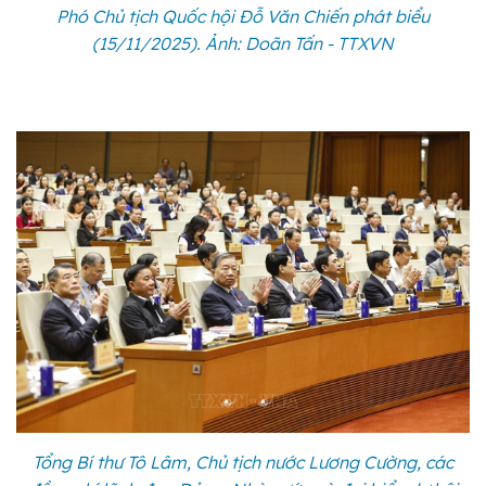
Phó Chủ tịch Quốc hội Đỗ Văn Chiến phát biểu
(15/11/2025). Ảnh: Doãn Tấn - TTXVN
Tổng Bí thư Tô Lâm, Chủ tịch nước Lương Cường, các