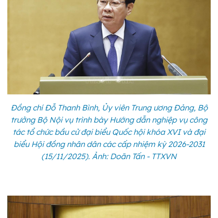
Đồng chí Đỗ Thanh Bình, Ủy viên Trung ương Đảng, Bộ
trưởng Bộ Nội vụ trình bày Hướng dẫn nghiệp vụ công
tác tổ chức bầu cử đại biểu Quốc hội khóa XVI và đại
biểu Hội đồng nhân dân các cấp nhiệm kỳ 2026-2031
(15/11/2025). Ảnh: Doãn Tấn - TTXVN