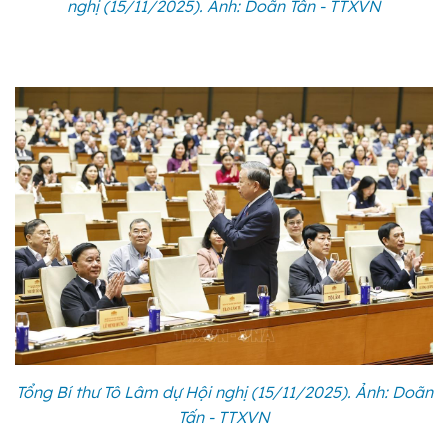
nghị (15/11/2025). Ảnh: Doãn Tấn - TTXVN
Tổng Bí thư Tô Lâm dự Hội nghị (15/11/2025). Ảnh: Doãn
Tấn - TTXVN