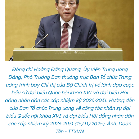
Đồng chí Hoàng Đăng Quang, Ủy viên Trung ưong
Đảng, Phó Trưởng Ban thường trực Ban Tổ chức Trung
ương trình bày Chỉ thị của Bộ Chính trị về lãnh đạo cuộc
bầu cử đại biểu Quốc hội khóa XVI và đại biểu Hội
đồng nhân dân các cấp nhiệm kỳ 2026-2031. Hướng dẫn
của Ban Tổ chức Trung ương về công tác nhân sự đại
biểu Quốc hội khóa XVI và đại biểu Hội đồng nhân dân
các cấp nhiệm kỳ 2026-2031 (15/11/2025). Ảnh: Doãn
Tấn - TTXVN