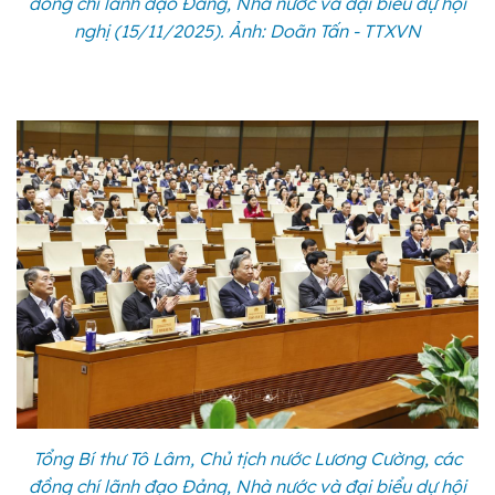
đồng chí lãnh đạo Đảng, Nhà nước và đại biểu dự hội
nghị (15/11/2025). Ảnh: Doãn Tấn - TTXVN
Tổng Bí thư Tô Lâm, Chủ tịch nước Lương Cường, các
đồng chí lãnh đạo Đảng, Nhà nước và đại biểu dự hội