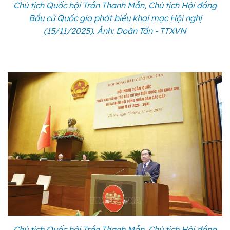
Chủ tịch Quốc hội Trần Thanh Mẫn, Chủ tịch Hội đồng
Bầu cử Quốc gia phát biểu khai mạc Hội nghị
(15/11/2025). Ảnh: Doãn Tấn - TTXVN
Chủ tịch Quốc hội Trần Thanh Mẫn, Chủ tịch Hội đồng