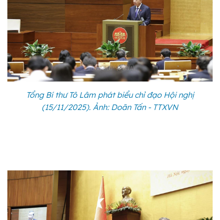
Tổng Bí thư Tô Lâm phát biểu chỉ đạo Hội nghị
(15/11/2025). Ảnh: Doãn Tấn - TTXVN