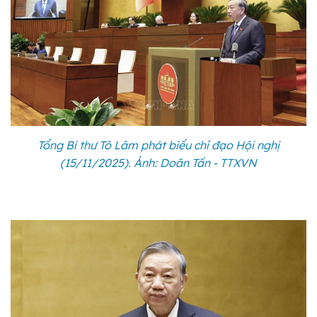
Tổng Bí thư Tô Lâm phát biểu chỉ đạo Hội nghị
(15/11/2025). Ảnh: Doãn Tấn - TTXVN