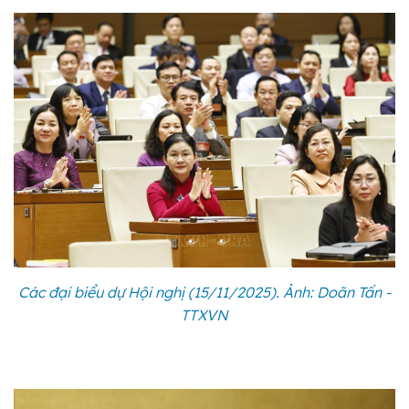
Các đại biểu dự Hội nghị (15/11/2025). Ảnh: Doãn Tấn -
TTXVN