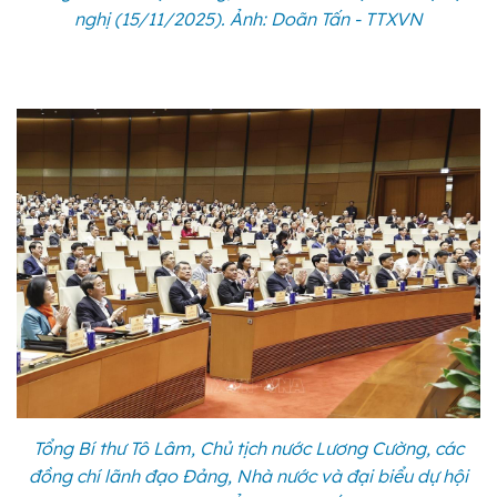
nghị (15/11/2025). Ảnh: Doãn Tấn - TTXVN
Tổng Bí thư Tô Lâm, Chủ tịch nước Lương Cường, các
đồng chí lãnh đạo Đảng, Nhà nước và đại biểu dự hội