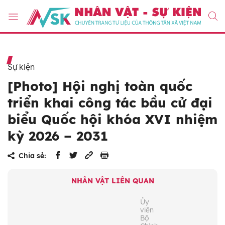
Sự kiện
[Photo] Hội nghị toàn quốc
triển khai công tác bầu cử đại
biểu Quốc hội khóa XVI nhiệm
kỳ 2026 – 2031
Chia sẻ:
NHÂN VẬT LIÊN QUAN
Ủy
viên
Bộ