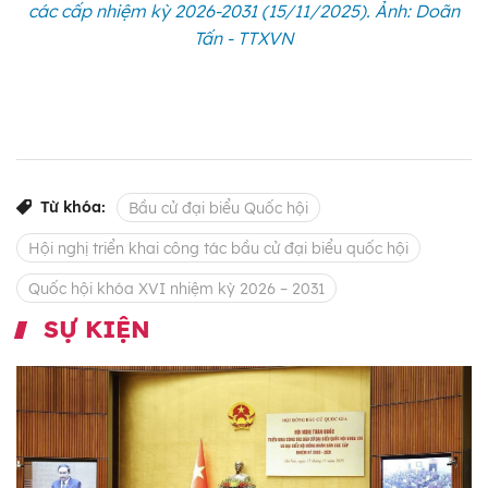
các cấp nhiệm kỳ 2026-2031 (15/11/2025). Ảnh: Doãn
Tấn - TTXVN
Từ khóa:
Bầu cử đại biểu Quốc hội
Hội nghị triển khai công tác bầu cử đại biểu quốc hội
Quốc hội khóa XVI nhiệm kỳ 2026 – 2031
SỰ KIỆN