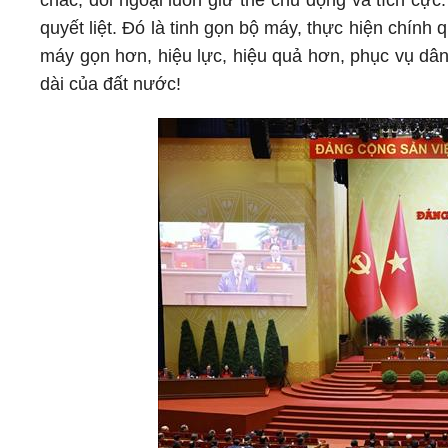
chắc, đối ngoại luôn giữ thế chủ động và tích cực
quyết liệt. Đó là tinh gọn bộ máy, thực hiện chính
máy gọn hơn, hiệu lực, hiệu quả hơn, phục vụ dân t
dài của đất nước!