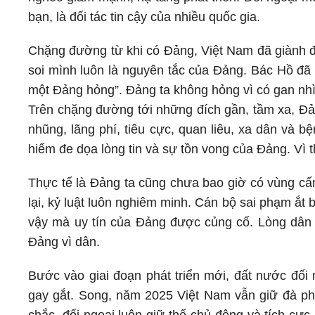
bạn, là đối tác tin cậy của nhiều quốc gia.
Chặng đường từ khi có Đảng, Việt Nam đã giành đư
soi mình luôn là nguyên tắc của Đảng. Bác Hồ đã 
một Đảng hỏng”. Đảng ta không hỏng vì có gan nh
Trên chặng đường tới những đích gần, tầm xa, Đản
nhũng, lãng phí, tiêu cực, quan liêu, xa dân và bệ
hiểm đe dọa lòng tin và sự tồn vong của Đảng. Vì 
Thực tế là Đảng ta cũng chưa bao giờ có vùng cấm
lại, kỷ luật luôn nghiêm minh. Cán bộ sai phạm ắt
vậy mà uy tín của Đảng được củng cố. Lòng dân 
Đảng vì dân.
Bước vào giai đoạn phát triển mới, đất nước đối 
gay gắt. Song, năm 2025 Việt Nam vẫn giữ đà phát