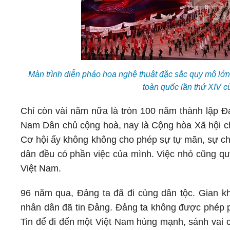
Màn trình diễn pháo hoa nghệ thuật đặc sắc quy mô lớ
toàn quốc lần thứ XIV 
Chỉ còn vài năm nữa là tròn 100 năm thành lập Đ
Nam Dân chủ cộng hoà, nay là Cộng hòa Xã hội chủ
Cơ hội ấy không không cho phép sự tự mãn, sự ch
dân đều có phần việc của mình. Việc nhỏ cũng qu
Việt Nam.
96 năm qua, Đảng ta đã đi cùng dân tộc. Gian k
nhân dân đã tin Đảng. Đảng ta không được phép ph
Tin để đi đến một Việt Nam hùng mạnh, sánh vai