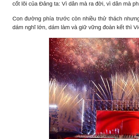
cốt lõi của Đảng ta: Vì dân mà ra đời, vì dân mà p
Con đường phía trước còn nhiều thử thách nhưng 
dám nghĩ lớn, dám làm và giữ vững đoàn kết thì Việ