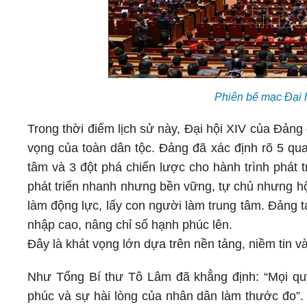
Phiên bế mạc Đại 
Trong thời điểm lịch sử này, Đại hội XIV của Đảng đ
vọng của toàn dân tộc. Đảng đã xác định rõ 5 qua
tâm và 3 đột phá chiến lược cho hành trình phát 
phát triển nhanh nhưng bền vững, tự chủ nhưng hộ
làm động lực, lấy con người làm trung tâm. Đảng t
nhập cao, nâng chỉ số hạnh phúc lên.
Đây là khát vọng lớn dựa trên nền tảng, niềm tin v
Như Tổng Bí thư Tô Lâm đã khẳng định: “Mọi quy
phúc và sự hài lòng của nhân dân làm thước đo”. 