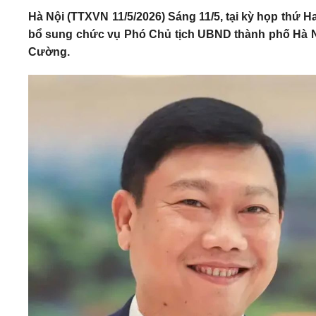
Hà Nội (TTXVN 11/5/2026) Sáng 11/5, tại kỳ họp thứ 
bổ sung chức vụ Phó Chủ tịch UBND thành phố Hà N
Cường.