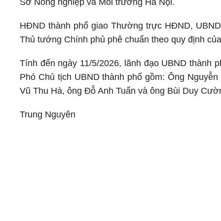
Sở Nông nghiệp và Môi trường Hà Nội.
HĐND thành phố giao Thường trực HĐND, UBND thà
Thủ tướng Chính phủ phê chuẩn theo quy định của 
Tính đến ngày 11/5/2026, lãnh đạo UBND thành 
Phó Chủ tịch UBND thành phố gồm: Ông Nguyễn 
Vũ Thu Hà, ông Đỗ Anh Tuấn và ông Bùi Duy Cườn
Trung Nguyên