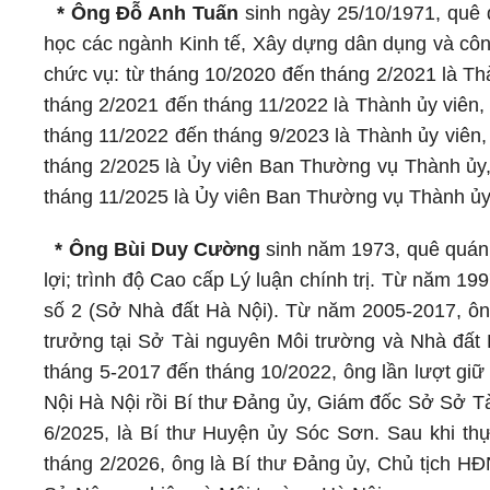
* Ông Đỗ Anh Tuấn
sinh ngày 25/10/1971, quê q
học các ngành Kinh tế, Xây dựng dân dụng và công
chức vụ: từ tháng 10/2020 đến tháng 2/2021 là Th
tháng 2/2021 đến tháng 11/2022 là Thành ủy viên,
tháng 11/2022 đến tháng 9/2023 là Thành ủy viên
tháng 2/2025 là Ủy viên Ban Thường vụ Thành ủy
tháng 11/2025 là Ủy viên Ban Thường vụ Thành ủy
* Ông Bùi Duy Cường
sinh năm 1973, quê quán 
lợi; trình độ Cao cấp Lý luận chính trị. Từ năm 
số 2 (Sở Nhà đất Hà Nội). Từ năm 2005-2017, ông
trưởng tại Sở Tài nguyên Môi trường và Nhà đất 
tháng 5-2017 đến tháng 10/2022, ông lần lượt gi
Nội Hà Nội rồi Bí thư Đảng ủy, Giám đốc Sở Sở T
6/2025, là Bí thư Huyện ủy Sóc Sơn. Sau khi th
tháng 2/2026, ông là Bí thư Đảng ủy, Chủ tịch H