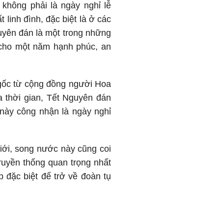
 không phải là ngày nghỉ lễ
linh đình, đặc biệt là ở các
yên đán là một trong những
u cho một năm hạnh phúc, an
 gốc từ cộng đồng người Hoa
ua thời gian, Tết Nguyên đán
này công nhận là ngày nghỉ
iới, song nước này cũng coi
truyền thống quan trọng nhất
 đặc biệt để trở về đoàn tụ