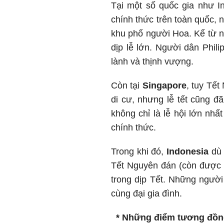
Tại một số quốc gia như In
chính thức trên toàn quốc, 
khu phố người Hoa. Kể từ 
dịp lễ lớn. Người dân Phil
lành và thịnh vượng.
Còn tại
Singapore
, tuy Tế
di cư, nhưng lễ tết cũng đã
không chỉ là lễ hội lớn n
chính thức.
Trong khi đó,
Indonesia
dù 
Tết Nguyên đán (còn được gọ
trong dịp Tết. Những người
cùng đại gia đình.
* Những điểm tương đồng 