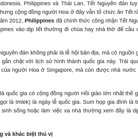
donesia, Philippines và Thái Lan, Tết Nguyên đán tuy
nhưng cộng đồng người Hoa ở đây vẫn tổ chức ăn Tết rất 
năm 2012,
Philippines
đã chính thức công nhận Tết Ngu
ippines vào dịp tết thường đi chùa hay nhà thờ để cầ
t Nguyên đán không phải là lễ hội bản địa, mà có nguồn
 gắn chặt với lịch sử hình thành quốc gia này. Trải q
hất của người Hoa ở Singapore, mà còn được nhà nước 
là quốc gia có cộng đồng người Hồi giáo lớn nhất thế g
i là Imlek) là ngày lễ quốc gia. Sum họp gia đình là 
 sinh sống hoặc làm việc xa nhà thường xem đây là dịp
và khác biệt thú vị