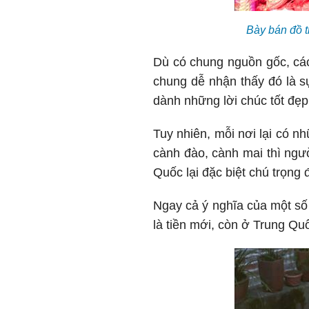
Bày bán đồ t
Dù có chung nguồn gốc, cá
chung dễ nhận thấy đó là s
dành những lời chúc tốt đẹp 
Tuy nhiên, mỗi nơi lại có n
cành đào, cành mai thì ngư
Quốc lại đặc biệt chú trọng
Ngay cả ý nghĩa của một số
là tiền mới, còn ở Trung Quốc