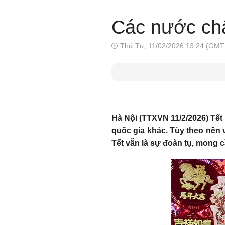
Các nước ch
Thứ Tư, 11/02/2026 13:24 (GMT
Hà Nội (TTXVN 11/2/2026) Tết
quốc gia khác. Tùy theo nền v
Tết vẫn là sự đoàn tụ, mong 