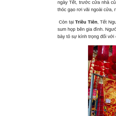
ngày Tết, trước cửa nhà củ
thóc gạo rơi vãi ngoài cửa
Còn tại
Triều Tiên
, Tết Ng
sum họp bên gia đình. Ngườ
bày tỏ sự kính trọng đối với