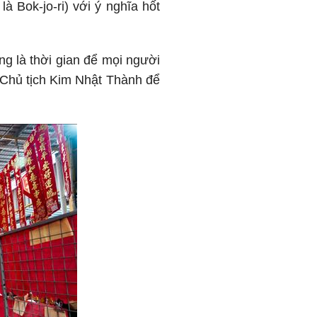
 Bok-jo-ri) với ý nghĩa hốt
ng là thời gian để mọi người
 Chủ tịch Kim Nhật Thành để