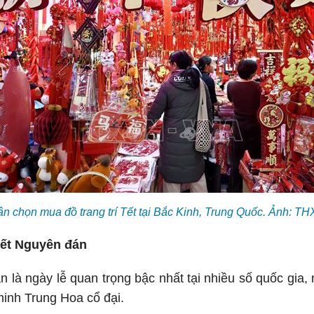
n chọn mua đồ trang trí Tết tại Bắc Kinh, Trung Quốc. Ảnh: 
ết Nguyên đán
n là ngày lễ quan trọng bậc nhất tại nhiều số quốc gia,
inh Trung Hoa cổ đại.