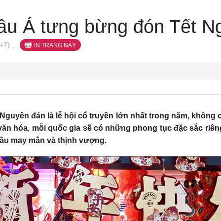
âu Á tưng bừng đón Tết N
+7)
IN TRANG NÀY
 Nguyên đán là lễ hội cổ truyền lớn nhất trong năm, không 
ăn hóa, mỗi quốc gia sẽ có những phong tục đặc sắc riêng.
cầu may mắn và thịnh vượng.