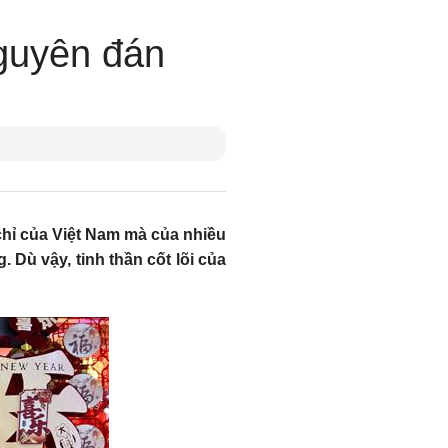
guyên đán
chỉ của Việt Nam mà của nhiều
 Dù vậy, tinh thần cốt lõi của