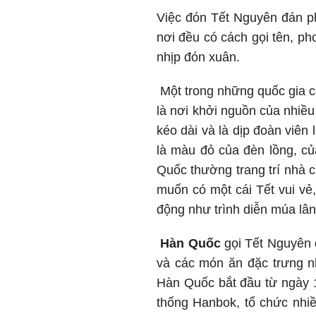
Việc đón Tết Nguyên đán ph
nơi đều có cách gọi tên, p
nhịp đón xuân.
Một trong những quốc gia c
là nơi khởi nguồn của nhiều
kéo dài và là dịp đoàn viên
là màu đỏ của đèn lồng, củ
Quốc thường trang trí nhà 
muốn có một cái Tết vui vẻ
động như trình diễn múa lân
Hàn Quốc
gọi Tết Nguyên đ
và các món ăn đặc trưng n
Hàn Quốc bắt đầu từ ngày 
thống Hanbok, tổ chức nhi