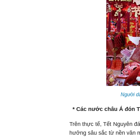
Người dâ
* Các nước châu Á đón T
Trên thực tế, Tết Nguyên đá
hưởng sâu sắc từ nền văn m