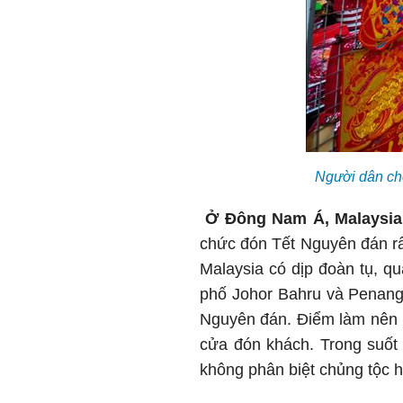
Người dân chọ
Ở Đông Nam Á, Malaysia
chức đón Tết Nguyên đán rấ
Malaysia có dịp đoàn tụ, q
phố Johor Bahru và Penang 
Nguyên đán. Điểm làm nên n
cửa đón khách. Trong suốt 
không phân biệt chủng tộc h