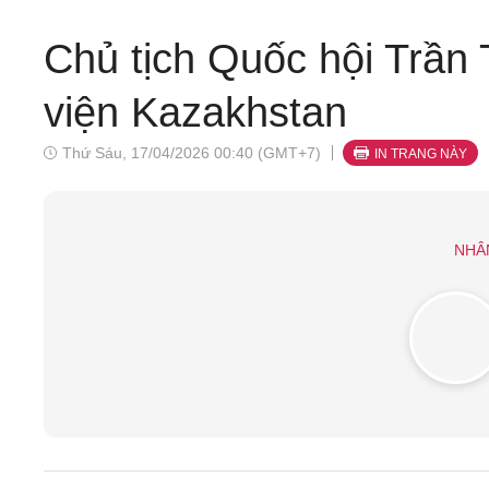
Chủ tịch Quốc hội Trần
viện Kazakhstan
Thứ Sáu, 17/04/2026 00:40 (GMT+7)
IN TRANG NÀY
NHÂ