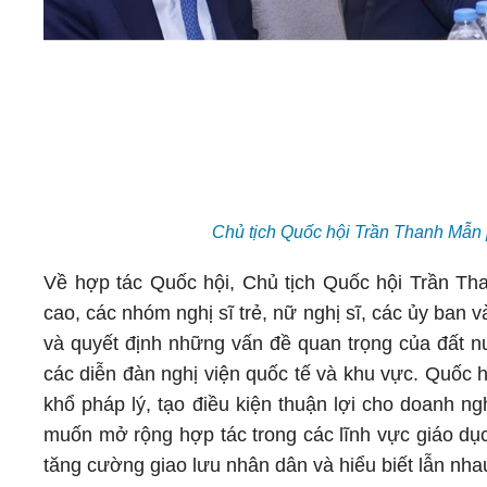
Chủ tịch Quốc hội Trần Thanh Mẫn 
Về hợp tác Quốc hội, Chủ tịch Quốc hội Trần Th
cao, các nhóm nghị sĩ trẻ, nữ nghị sĩ, các ủy ban 
và quyết định những vấn đề quan trọng của đất nư
các diễn đàn nghị viện quốc tế và khu vực. Quốc h
khổ pháp lý, tạo điều kiện thuận lợi cho doanh 
muốn mở rộng hợp tác trong các lĩnh vực giáo dục
tăng cường giao lưu nhân dân và hiểu biết lẫn nha