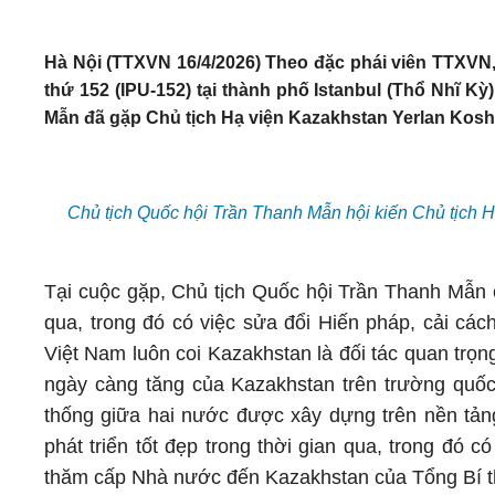
Hà Nội (TTXVN 16/4/2026) Theo đặc phái viên TTXVN, 
thứ 152 (IPU-152) tại thành phố Istanbul (Thổ Nhĩ Kỳ
Mẫn đã gặp Chủ tịch Hạ viện Kazakhstan Yerlan Kos
Chủ tịch Quốc hội Trần Thanh Mẫn hội kiến Chủ tịch 
Tại cuộc gặp, Chủ tịch Quốc hội Trần Thanh Mẫn
qua, trong đó có việc sửa đổi Hiến pháp, cải cá
Việt Nam luôn coi Kazakhstan là đối tác quan trọng
ngày càng tăng của Kazakhstan trên trường quốc
thống giữa hai nước được xây dựng trên nền tảng
phát triển tốt đẹp trong thời gian qua, trong đó
thăm cấp Nhà nước đến Kazakhstan của Tổng Bí t