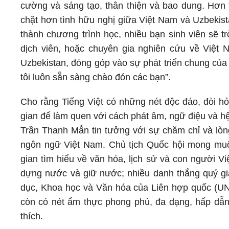
cường và sáng tạo, thân thiện và bao dung. Hơn 
chặt hơn tình hữu nghị giữa Việt Nam và Uzbekis
thành chương trình học, nhiều bạn sinh viên sẽ t
dịch viên, hoặc chuyên gia nghiên cứu về Việt 
Uzbekistan, đóng góp vào sự phát triển chung của
tôi luôn sẵn sàng chào đón các bạn”.
Cho rằng Tiếng Việt có những nét độc đáo, đòi hỏi
gian để làm quen với cách phát âm, ngữ điệu và hệ
Trần Thanh Mẫn tin tưởng với sự chăm chỉ và lò
ngôn ngữ Việt Nam. Chủ tịch Quốc hội mong muốn
gian tìm hiểu về văn hóa, lịch sử và con người V
dựng nước và giữ nước; nhiều danh thắng quý gi
dục, Khoa học và Văn hóa của Liên hợp quốc (UN
còn có nét ẩm thực phong phú, đa dạng, hấp dẫn
thích.