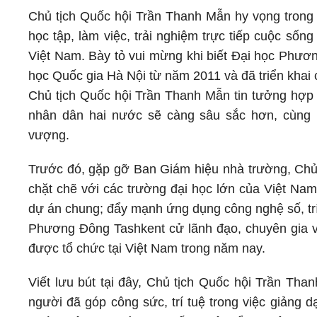
Chủ tịch Quốc hội Trần Thanh Mẫn hy vọng trong t
học tập, làm việc, trải nghiệm trực tiếp cuộc số
Việt Nam. Bày tỏ vui mừng khi biết Đại học Phươn
học Quốc gia Hà Nội từ năm 2011 và đã triển khai
Chủ tịch Quốc hội Trần Thanh Mẫn tin tưởng hợp 
nhân dân hai nước sẽ càng sâu sắc hơn, cùng 
vượng.
Trước đó, gặp gỡ Ban Giám hiệu nhà trường, Ch
chặt chẽ với các trường đại học lớn của Việt Nam
dự án chung; đẩy mạnh ứng dụng công nghệ số, trí 
Phương Đông Tashkent cử lãnh đạo, chuyên gia và
được tổ chức tại Việt Nam trong năm nay.
Viết lưu bút tại đây, Chủ tịch Quốc hội Trần Th
người đã góp công sức, trí tuệ trong việc giảng d