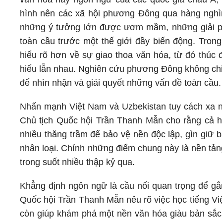
hình nên các xã hội phương Đông qua hàng nghìn
những ý tưởng lớn được ươm mầm, những giải phá
toàn cầu trước một thế giới đầy biến động. Tron
hiểu rõ hơn về sự giao thoa văn hóa, từ đó thúc 
hiểu lẫn nhau. Nghiên cứu phương Đông không chỉ 
để nhìn nhận và giải quyết những vấn đề toàn cầu.
Nhấn mạnh Việt Nam và Uzbekistan tuy cách xa nh
Chủ tịch Quốc hội Trần Thanh Mẫn cho rằng cả ha
nhiều thăng trầm để bảo vệ nền độc lập, gìn giữ 
nhân loại. Chính những điểm chung này là nền tản
trong suốt nhiều thập kỷ qua.
Khẳng định ngôn ngữ là cầu nối quan trọng để gắn
Quốc hội Trần Thanh Mẫn nêu rõ việc học tiếng Vi
còn giúp khám phá một nền văn hóa giàu bản sắc c