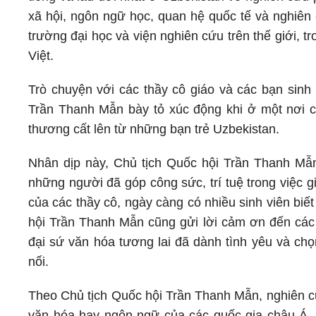
xã hội, ngôn ngữ học, quan hệ quốc tế và nghiên 
trường đại học và viện nghiên cứu trên thế giới, t
Việt.
Trò chuyện với các thầy cô giáo và các bạn sinh 
Trần Thanh Mẫn bày tỏ xúc động khi ở một nơi c
thương cất lên từ những bạn trẻ Uzbekistan.
Nhân dịp này, Chủ tịch Quốc hội Trần Thanh Mẫn
những người đã góp công sức, trí tuệ trong việc g
của các thầy cô, ngày càng có nhiều sinh viên bi
hội Trần Thanh Mẫn cũng gửi lời cảm ơn đến các 
đại sứ văn hóa tương lai đã dành tình yêu và chọ
nối.
Theo Chủ tịch Quốc hội Trần Thanh Mẫn, nghiên cứ
văn hóa hay ngôn ngữ của các quốc gia châu Á, mà