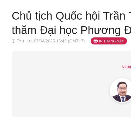
Chủ tịch Quốc hội Trần
thăm Đại học Phương Đ
Thứ Hai, 07/04/2025 15:43 (GMT+7)
IN TRANG NÀY
NHÂ