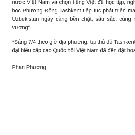
nước Việt Nam và chọn tiếng Việt để học tập, ng
học Phương Đông Tashkent tiếp tục phát triển mạ
Uzbekistan ngày càng bền chặt, sâu sắc, cùng 
vượng”.
*Sáng 7/4 theo giờ địa phương, tại thủ đô Tashke
đại biểu cấp cao Quốc hội Việt Nam đã đến đặt hoa
Phan Phương