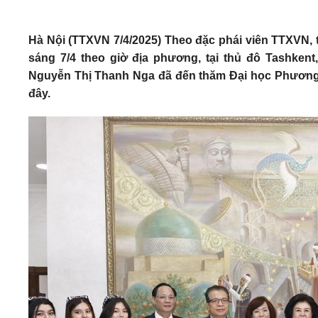
Hà Nội (TTXVN 7/4/2025) Theo đặc phái viên TTXVN,
sáng 7/4 theo giờ địa phương, tại thủ đô Tashken
Nguyễn Thị Thanh Nga đã đến thăm Đại học Phương Đô
đây.