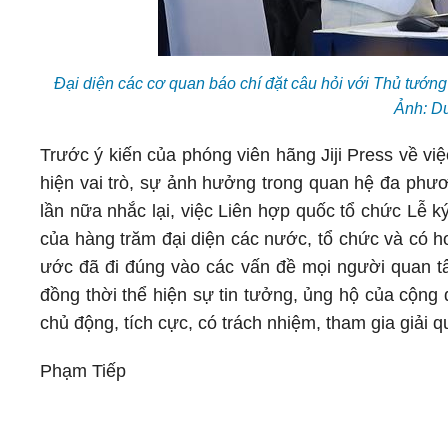
Đại diện các cơ quan báo chí đặt câu hỏi với Thủ tướ
Ảnh: D
Trước ý kiến của phóng viên hãng Jiji Press về v
hiện vai trò, sự ảnh hưởng trong quan hệ đa phư
lần nữa nhắc lại, việc Liên hợp quốc tổ chức Lễ 
của hàng trăm đại diện các nước, tổ chức và có
ước đã đi đúng vào các vấn đề mọi người quan tâ
đồng thời thể hiện sự tin tưởng, ủng hộ của cộng 
chủ động, tích cực, có trách nhiệm, tham gia giải 
Phạm Tiếp