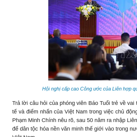
Hội nghị cấp cao Công ước của Liên hợp 
Trả lời câu hỏi của phóng viên Báo Tuổi trẻ về vai
tế và điểm nhấn của Việt Nam trong việc chủ động
Phạm Minh Chính nêu rõ, sau 50 năm ra nhập Liên 
để dân tộc hóa nền văn minh thế giới vào trong nướ