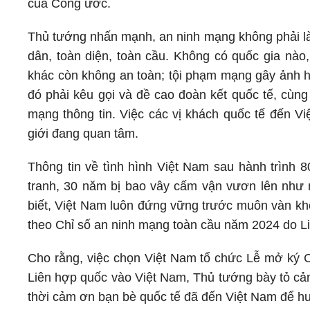
của Công ước.
Thủ tướng nhấn mạnh, an ninh mạng không phải là 
dân, toàn diện, toàn cầu. Không có quốc gia nào
khác còn không an toàn; tội phạm mạng gây ảnh hư
đó phải kêu gọi và đề cao đoàn kết quốc tế, cùn
mạng thông tin. Việc các vị khách quốc tế đến V
giới đang quan tâm.
Thông tin về tình hình Việt Nam sau hành trình 
tranh, 30 năm bị bao vây cấm vận vươn lên như 
biết, Việt Nam luôn đứng vững trước muôn vàn khó
theo Chỉ số an ninh mạng toàn cầu năm 2024 do Li
Cho rằng, việc chọn Việt Nam tổ chức Lễ mở ký 
Liên hợp quốc vào Việt Nam, Thủ tướng bày tỏ cả
thời cảm ơn bạn bè quốc tế đã đến Việt Nam để h