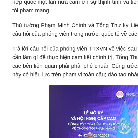
hợp quốc một lần nữa cảm ơn sự thịnh tình và tiế
tội phạm mạng.
Thủ tướng Phạm Minh Chính và Tổng Thư ký Liên 
câu hỏi của phóng viên trong nước, quốc tế về các
Trả lời câu hỏi của phóng viên TTXVN về việc sau
cần làm gì để thực hiện cam kết chính trị, Tổng Th
các bên liên quan phải phải phê chuẩn Công ước,
này có hiệu lực trên phạm vi toàn cầu; đào tạo nh