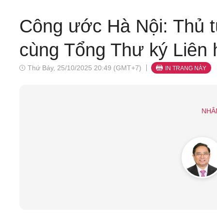
Công ước Hà Nội: Thủ 
cùng Tổng Thư ký Liên 
Thứ Bảy, 25/10/2025 20:49 (GMT+7)
IN TRANG NÀY
NHÂ