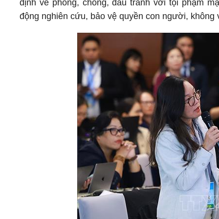
định về phòng, chống, đấu tranh với tội phạm m
động nghiên cứu, bảo vệ quyền con người, không 