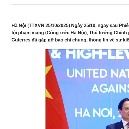
Hà Nội (TTXVN 25/10/2025) Ngày 25/10, ngay sau Phi
tội phạm mạng (Công ước Hà Nội), Thủ tướng Chính
Guterres đã gặp gỡ báo chí chung, thông tin về sự kiệ