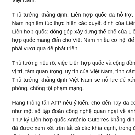
Việt Nam.
Thủ tướng khẳng định, Liên hợp quốc đã hỗ trợ, 
Nam nghiêm túc thực hiện các quyết định của Liê
Liên hợp quốc; đóng góp xây dựng thể chế của Liên 
hợp quốc mang đến cho Việt Nam nhiều cơ hội để 
phải vượt qua để phát triển.
Thủ tướng nêu rõ, việc Liên hợp quốc và cộng đồng
vị trí, tầm quan trọng, uy tín của Việt Nam, tình 
Thủ tướng khẳng định Việt Nam sẽ nỗ lực để xứn
phòng, chống tội phạm mạng.
Hãng thông tấn AFP nêu ý kiến, cho đến nay đã 
như một số tập đoàn công nghệ quan ngại về ản
Thư ký Liên hợp quốc António Guterres khẳng đị
đã được xem xét trên tất cả các khía cạnh, trong