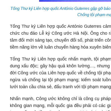
Tổng Thư ký Liên hợp quốc António Guterres gặp gỡ báo 
Chống tội phạm m
Tổng Thư ký Liên hợp quốc António Guterres cảm
chức chu đáo Lễ ký Công ước Hà Nội. Ông cho rằng
tâm đổi mới sáng tạo, chuyển đổi số, phát triển cô
tiềm năng lớn về luân chuyển hàng hóa xuyên biên 
Tổng Thư ký Liên hợp quốc nhấn mạnh, tội phạm m
dung xấu độc; gây hậu quả khôn lường…, nhưng th
đời Công ước của Liên hợp quốc về chống tội ph
ngừa và chống lại tội phạm mạng; kiểm soát luồn
lưới toàn cầu chia sẻ, đấu tranh với tội phạm mạng
Nhấn mạnh, Công ước không chỉ là công cụ pháp l
không gian mạng, mỗi quốc gia đều phải có các g