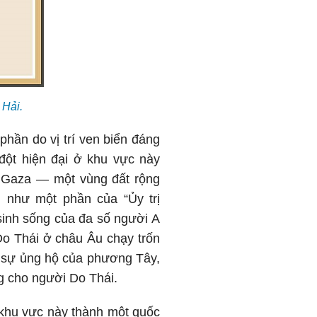
 Hải.
phần do vị trí ven biển đáng
đột hiện đại ở khu vực này
i Gaza — một vùng đất rộng
 như một phần của “Ủy trị
 sinh sống của đa số người A
Do Thái ở châu Âu chạy trốn
ờ sự ủng hộ của phương Tây,
g cho người Do Thái.
 khu vực này thành một quốc