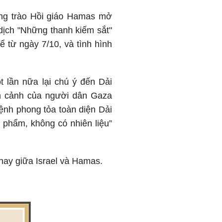
hong trào Hồi giáo Hamas mở
dịch "Những thanh kiếm sắt"
 từ ngày 7/10, và tình hình
t lần nữa lại chú ý đến Dải
nh cảnh của người dân Gaza
lệnh phong tỏa toàn diện Dải
 phẩm, không có nhiên liệu”
 nay giữa Israel và Hamas.