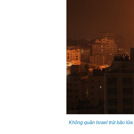
Không quân Israel trút bão lử