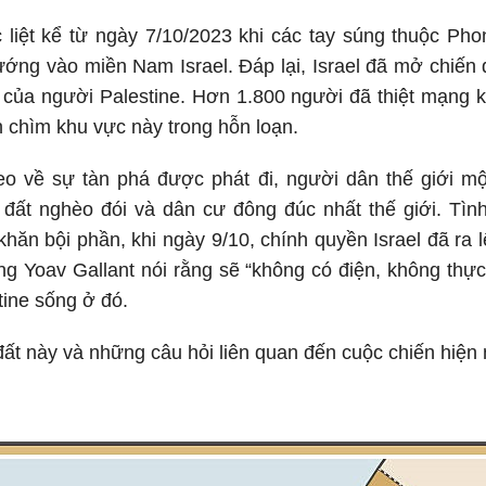
 liệt kể từ ngày 7/10/2023 khi các tay súng thuộc P
ướng vào miền Nam Israel. Đáp lại, Israel đã mở chiến 
 của người Palestine. Hơn 1.800 người đã thiệt mạng kể
 chìm khu vực này trong hỗn loạn.
o về sự tàn phá được phát đi, người dân thế giới mộ
 đất nghèo đói và dân cư đông đúc nhất thế giới. Tì
ăn bội phần, khi ngày 9/10, chính quyền Israel đã ra 
 Yoav Gallant nói rằng sẽ “không có điện, không thực
tine sống ở đó.
 đất này và những câu hỏi liên quan đến cuộc chiến hiện