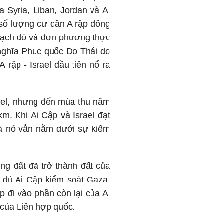
 Syria, Liban, Jordan và Ai
 số lượng cư dân A rập đông
hoạch đó và đơn phương thực
 nghĩa Phục quốc Do Thái do
 rập - Israel đầu tiên nổ ra
rael, nhưng đến mùa thu năm
m. Khi Ai Cập và Israel đạt
 và nó vẫn nằm dưới sự kiểm
ùng đất đã trở thành đất của
c dù Ai Cập kiểm soát Gaza,
 đi vào phần còn lại của Ai
 của Liên hợp quốc.