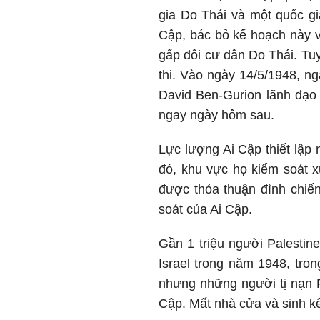
gia Do Thái và một quốc gi
Cập, bác bỏ kế hoạch này v
gấp đôi cư dân Do Thái. Tu
thi. Vào ngày 14/5/1948, n
David Ben-Gurion lãnh đạo đ
ngay ngày hôm sau.
Lực lượng Ai Cập thiết lập
đó, khu vực họ kiểm soát x
được thỏa thuận đình chiến
soát của Ai Cập.
Gần 1 triệu người Palestine
Israel trong năm 1948, tro
nhưng những người tị nạn P
Cập. Mất nhà cửa và sinh kế