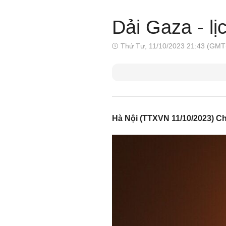
Dải Gaza - l
Thứ Tư, 11/10/2023 21:43 (GMT
Hà Nội (TTXVN 11/10/2023) Ch