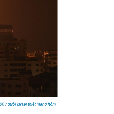
00 người Israel thiệt mạng hôm