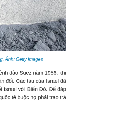
g. Ảnh: Getty Images
Kênh đào Suez năm 1956, khi
 đối. Các tàu của Israel đã
 Israel với Biển Đỏ. Để đáp
quốc tế buộc họ phải trao trả