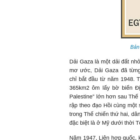
Bản 
Dải Gaza là một dải đất nhỏ
mơ ước, Dải Gaza đã từng 
chỉ bắt đầu từ năm 1948. 
365km2 ôm lấy bờ biển Đị
Palestine” lớn hơn sau Thế 
rập theo đạo Hồi cùng một 
trong Thế chiến thứ hai, d
đặc biệt là ở Mỹ dưới thời
Năm 1947, Liên hợp quốc, k