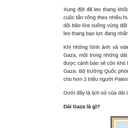
Xung đột đã leo thang khốc
cuộc tấn công theo nhiều h
dội bão lửa xuống vùng đất
leo thang bạo lực đang nhấn
Khi những hình ảnh và vide
Gaza, một trong những dải
được cảnh báo sẽ còn khó kh
Gaza. Bộ trưởng Quốc phòng
cho hơn 2 triệu người Pales
Dưới đây là lịch sử của dải
Dải Gaza là gì?