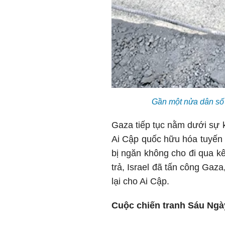
Gần một nửa dân số 
Gaza tiếp tục nằm dưới sự 
Ai Cập quốc hữu hóa tuyến 
bị ngăn không cho đi qua k
trả, Israel đã tấn công Gaza
lại cho Ai Cập.
Cuộc chiến tranh Sáu Ngà