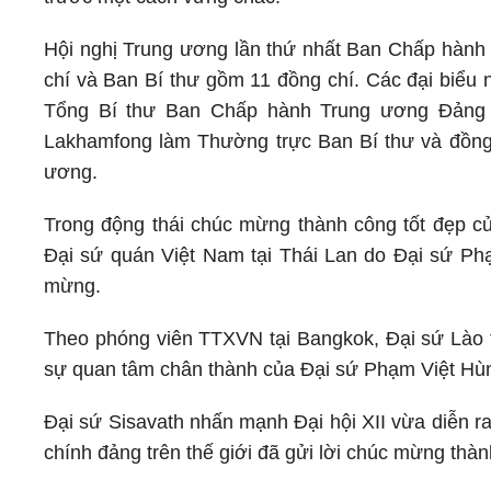
Hội nghị Trung ương lần thứ nhất Ban Chấp hành
chí và Ban Bí thư gồm 11 đồng chí. Các đại biểu n
Tổng Bí thư Ban Chấp hành Trung ương Đảng 
Lakhamfong làm Thường trực Ban Bí thư và đồng
ương.
Trong động thái chúc mừng thành công tốt đẹp của
Đại sứ quán Việt Nam tại Thái Lan do Đại sứ Ph
mừng.
Theo phóng viên TTXVN tại Bangkok, Đại sứ Lào t
sự quan tâm chân thành của Đại sứ Phạm Việt Hùn
Đại sứ Sisavath nhấn mạnh Đại hội XII vừa diễn ra
chính đảng trên thế giới đã gửi lời chúc mừng thàn