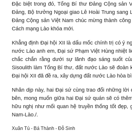
Đặc biệt trong đó, Tổng Bí thư Đảng Cộng sản 
Đảng, Bộ trưởng Ngoại giao Lê Hoài Trung sang 
Đảng Cộng sản Việt Nam chúc mừng thành công
Cách mạng Lào khóa mới.
Khẳng định Đại hội XII là dấu mốc chính trị có ý 
nước Lào anh em, Đại sứ Phạm Việt Hùng nhiệt liệ
chắc chắn rằng dưới sự lãnh đạo sáng suốt c
Sisoulith làm Tổng Bí thư, đất nước Lào sẽ đoàn k
Đại hội XII đã đề ra, xây dựng đất nước Lào hòa bì
Nhân dịp này, hai Đại sứ cùng trao đổi những lờ
bên, mong muốn giữa hai Đại sứ quán sẽ có thêm n
hữu nghị như mối quan hệ truyền thống tốt đẹp, 
Nam-Lào./.
Xuân Tú - Bá Thành - Đỗ Sinh