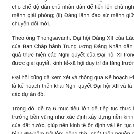
cho chế độ dân chủ nhân dân để tiến lên chủ nghĩ
mệnh giải phóng; (ii) Đảng lãnh đạo sứ mệnh giữ
chuyển đổi mới.
Theo ông Thongsavanh, Đại hội Đảng XII của Lào 
của Ban Chấp hành Trung ương Đảng Nhân dân C
quả thực hiện các Nghị quyết của Đại hội XI tro
được giải quyết, kinh tế-xã hội duy trì đà tăng trưở
Đại hội cũng đã xem xét và thông qua Kế hoạch Phá
là kế hoạch triển khai Nghị quyết Đại hội XII và 
các dự án đó.
Trong đó, đề ra 6 mục tiêu lớn để tiếp tục thực 
trưởng bền vững như xác định xây dựng nền kinh 
của đất nước, giúp nền kinh tế ổn định và liên tụ
bình 6%/năm trở lên; đồng thời phát triển nguồn 