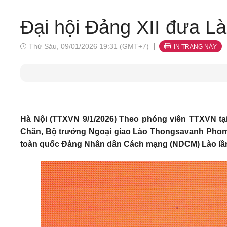
Đại hội Đảng XII đưa L
Thứ Sáu, 09/01/2026 19:31 (GMT+7)
IN TRANG NÀY
Hà Nội (TTXVN 9/1/2026) Theo phóng viên TTXVN tại 
Chăn, Bộ trưởng Ngoại giao Lào Thongsavanh Phomvi
toàn quốc Đảng Nhân dân Cách mạng (NDCM) Lào lần th