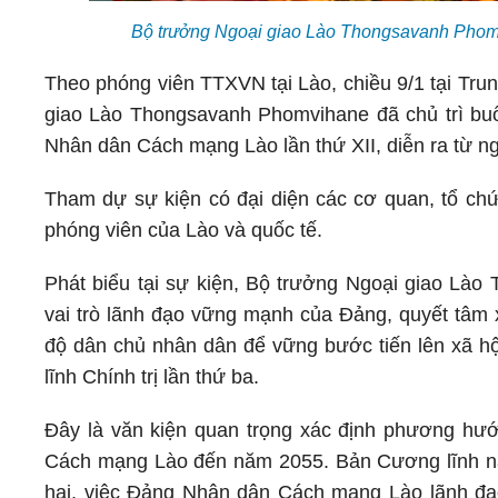
Bộ trưởng Ngoại giao Lào Thongsavanh Phomv
Theo phóng viên TTXVN tại Lào, chiều 9/1 tại Tru
giao Lào Thongsavanh Phomvihane đã chủ trì buổ
Nhân dân Cách mạng Lào lần thứ XII, diễn ra từ n
Tham dự sự kiện có đại diện các cơ quan, tổ chứ
phóng viên của Lào và quốc tế.
Phát biểu tại sự kiện, Bộ trưởng Ngoại giao Lào
vai trò lãnh đạo vững mạnh của Đảng, quyết tâm x
độ dân chủ nhân dân để vững bước tiến lên xã hộ
lĩnh Chính trị lần thứ ba.
Đây là văn kiện quan trọng xác định phương hư
Cách mạng Lào đến năm 2055. Bản Cương lĩnh này 
hai, việc Đảng Nhân dân Cách mạng Lào lãnh đạ