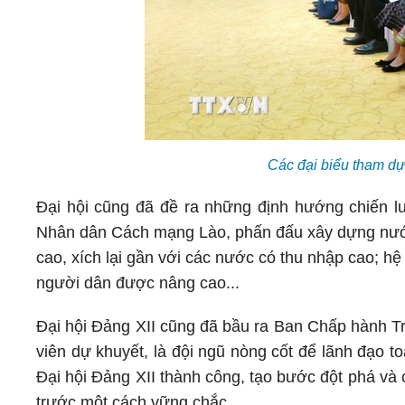
Các đại biểu tham d
Đại hội cũng đã đề ra những định hướng chiến 
Nhân dân Cách mạng Lào, phấn đấu xây dựng nước 
cao, xích lại gần với các nước có thu nhập cao; hệ
người dân được nâng cao...
Đại hội Đảng XII cũng đã bầu ra Ban Chấp hành T
viên dự khuyết, là đội ngũ nòng cốt để lãnh đạo t
Đại hội Đảng XII thành công, tạo bước đột phá và 
trước một cách vững chắc.