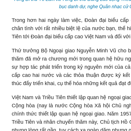
bục danh dự, nghe Quân nhạc cử 
Trong hơn hai ngày làm việc, Đoàn đại biểu cấp 
chân tình với rất nhiều biệt lệ của nước bạn, thể
Tiên tới Đoàn đại biểu cấp cao Việt Nam và đối vớ
Thứ trưởng Bộ Ngoại giao Nguyễn Minh Vũ cho bi
thăm đã mở ra chương mới trong quan hệ hữu nghị
sự hợp tác phát triển trong kỷ nguyên mới của cả
cấp cao hai nước và các thỏa thuận được ký kết t
thúc đẩy triển khai, cụ thể hóa những kết quả đạt
Việt Nam và Triều Tiên thiết lập quan hệ ngoại g
Cộng hòa (nay là nước Cộng hòa Xã hội Chủ ngh
chính thức thiết lập quan hệ ngoại giao. Năm 195
Triều Tiên và nhân chuyến thăm này, Chủ tịch Hồ 
nhưng lòng rất gần, tuy cách xa ngàn dặm nhưng g