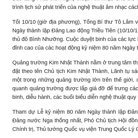
trình lịch sử phát triển của nghệ thuật âm nhạc cá
Tối 10/10 (giờ địa phương), Tổng Bí thư Tô Lâm 
Ngày thành lập Đảng Lao động Triều Tiên (10/10/1
thủ đô Bình Nhưỡng. Cuộc duyệt binh của các lực 
đỉnh cao của các hoạt động kỷ niệm 80 năm Ngày t
Quảng trường Kim Nhật Thành nằm ở trung tâm t
đặt theo tên Chủ tịch Kim Nhật Thành, Lãnh tụ s
một trong những quảng trường lớn trên thế giới,
quanh quảng trường được lắp giá đỡ để trưng các 
binh, diễu hành, các buổi biểu diễn nghệ thuật quy
Tham dự Lễ kỷ niệm 80 năm Ngày thành lập Đảng
Đảng nước Nga thống nhất, Phó Chủ tịch Hội đồ
Chính trị, Thủ tướng Quốc vụ viện Trung Quốc Lý