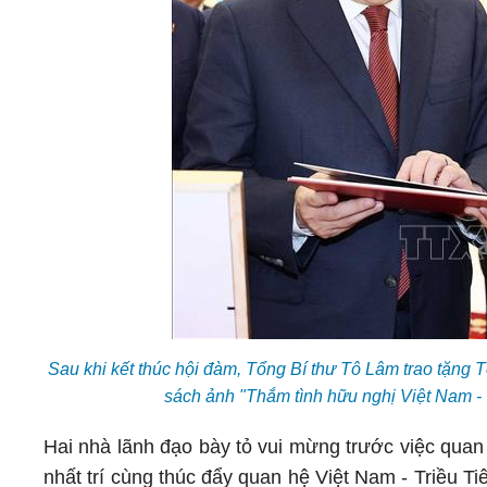
Sau khi kết thúc hội đàm, Tổng Bí thư Tô Lâm trao tặn
sách ảnh "Thắm tình hữu nghị Việt Nam -
Hai nhà lãnh đạo bày tỏ vui mừng trước việc quan
nhất trí cùng thúc đẩy quan hệ Việt Nam - Triều Ti