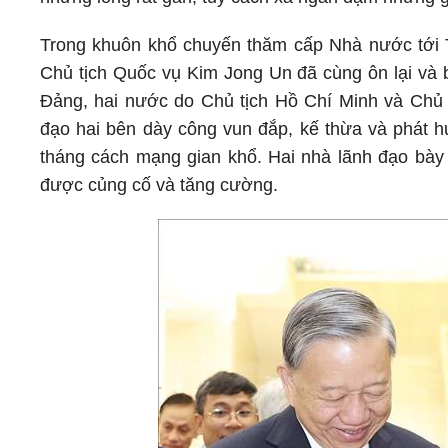
Trong khuôn khổ chuyến thăm cấp Nhà nước tới Tr
Chủ tịch Quốc vụ Kim Jong Un đã cùng ôn lại và b
Đảng, hai nước do Chủ tịch Hồ Chí Minh và Chủ 
đạo hai bên dày công vun đắp, kế thừa và phát hu
tháng cách mạng gian khổ. Hai nhà lãnh đạo bày 
được củng cố và tăng cường.