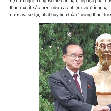
hệ hữu nghị. Tổng Bí thư căn dặn, tiếp tục phát hu
thành xuất sắc hơn nữa các nhiệm vụ đối ngoại; t
nước và sở tại; phát huy tinh thần “tương thân, tư