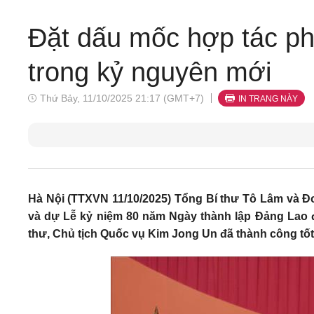
Đặt dấu mốc hợp tác phá
trong kỷ nguyên mới
Thứ Bảy, 11/10/2025 21:17 (GMT+7)
IN TRANG NÀY
Hà Nội (TTXVN 11/10/2025) Tổng Bí thư Tô Lâm và Đo
và dự Lễ kỷ niệm 80 năm Ngày thành lập Đảng Lao độ
thư, Chủ tịch Quốc vụ Kim Jong Un đã thành công tốt