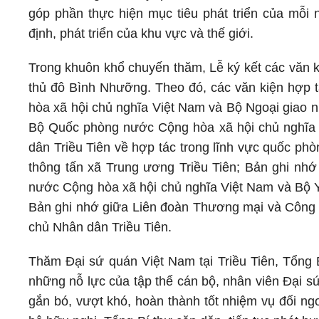
góp phần thực hiện mục tiêu phát triển của mỗi 
định, phát triển của khu vực và thế giới.
Trong khuôn khổ chuyến thăm, Lễ ký kết các văn k
thủ đô Bình Nhưỡng. Theo đó, các văn kiện hợp 
hòa xã hội chủ nghĩa Việt Nam và Bộ Ngoại giao 
Bộ Quốc phòng nước Cộng hòa xã hội chủ nghĩ
dân Triều Tiên về hợp tác trong lĩnh vực quốc ph
thông tấn xã Trung ương Triều Tiên; Bản ghi nhớ 
nước Cộng hòa xã hội chủ nghĩa Việt Nam và Bộ 
Bản ghi nhớ giữa Liên đoàn Thương mại và Côn
chủ Nhân dân Triều Tiên.
Thăm Đại sứ quán Việt Nam tại Triều Tiên, Tổng 
những nỗ lực của tập thể cán bộ, nhân viên Đại sứ
gắn bó, vượt khó, hoàn thành tốt nhiệm vụ đối n