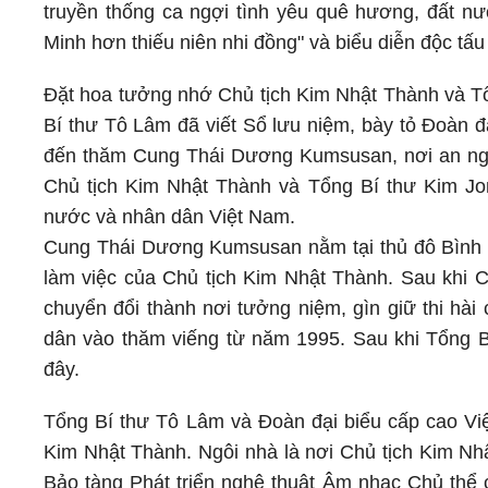
truyền thống ca ngợi tình yêu quê hương, đất nư
Minh hơn thiếu niên nhi đồng" và biểu diễn độc tấu
Đặt hoa tưởng nhớ Chủ tịch Kim Nhật Thành và T
Bí thư Tô Lâm đã viết Sổ lưu niệm, bày tỏ Đoàn 
đến thăm Cung Thái Dương Kumsusan, nơi an nghỉ 
Chủ tịch Kim Nhật Thành và Tổng Bí thư Kim Jon
nước và nhân dân Việt Nam.
Cung Thái Dương Kumsusan nằm tại thủ đô Bình 
làm việc của Chủ tịch Kim Nhật Thành. Sau khi C
chuyển đổi thành nơi tưởng niệm, gìn giữ thi hà
dân vào thăm viếng từ năm 1995. Sau khi Tổng Bí 
đây.
Tổng Bí thư Tô Lâm và Đoàn đại biểu cấp cao V
Kim Nhật Thành. Ngôi nhà là nơi Chủ tịch Kim Nhậ
Bảo tàng Phát triển nghệ thuật Âm nhạc Chủ thể c