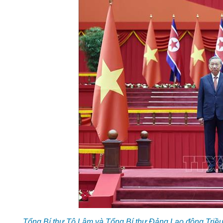
Tổng Bí thư Tô Lâm và Tổng Bí thư Đảng Lao động Triề