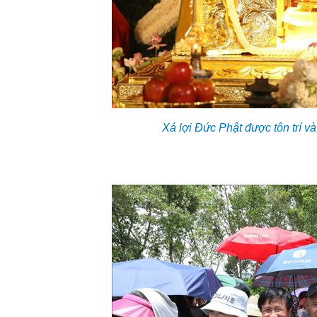
Xá lợi Đức Phật được tôn trí v