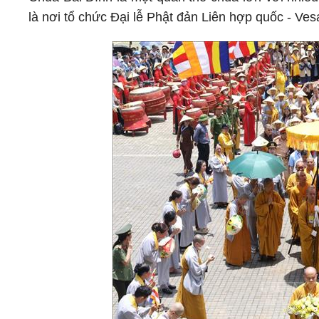
là nơi tổ chức Đại lễ Phật đản Liên hợp quốc - Ve