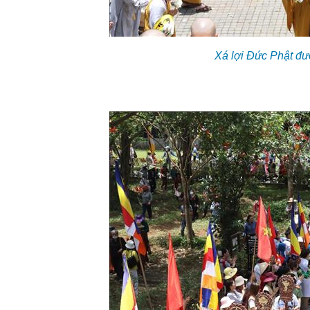
Xá lợi Đức Phật đư