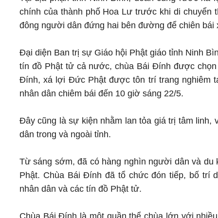
chính của thành phố Hoa Lư trước khi di chuyển t
đông người dân đứng hai bên đường để chiên bái x
Đại diện Ban trị sự Giáo hội Phật giáo tỉnh Ninh 
tín đồ Phật tử cả nước, chùa Bái Đính được chọn l
Đính, xá lợi Đức Phật được tôn trí trang nghiêm 
nhân dân chiêm bái đến 10 giờ sáng 22/5.
Đây cũng là sự kiện nhằm lan tỏa giá trị tâm linh
dân trong và ngoài tỉnh.
Từ sáng sớm, đã có hàng nghìn người dân và du k
Phật. Chùa Bái Đính đã tổ chức đón tiếp, bố trí 
nhân dân và các tín đồ Phật tử.
Chùa Bái Đính là một quần thể chùa lớn với nhiề