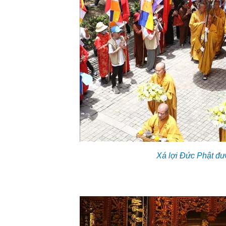
Xá lợi Đức Phật đư