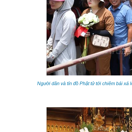
Người dân và tín đồ Phật tử tới chiêm bái x