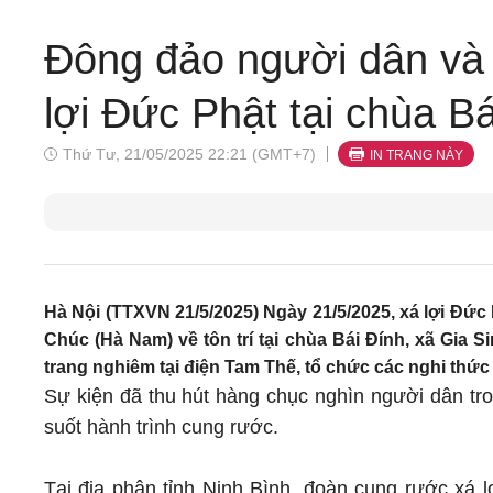
Đông đảo người dân và t
lợi Đức Phật tại chùa B
Thứ Tư, 21/05/2025 22:21 (GMT+7)
IN TRANG NÀY
Hà Nội (TTXVN 21/5/2025) Ngày 21/5/2025, xá lợi Đức
Chúc (Hà Nam) về tôn trí tại chùa Bái Đính, xã Gia Si
trang nghiêm tại điện Tam Thế, tổ chức các nghi thức
Sự kiện đã thu hút hàng chục nghìn người dân tro
suốt hành trình cung rước.
Tại địa phận tỉnh Ninh Bình, đoàn cung rước xá l