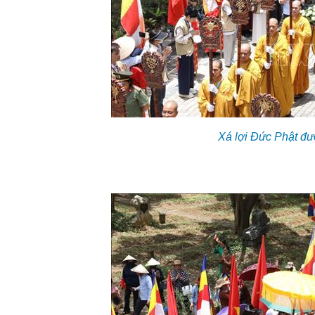
Xá lợi Đức Phật đư