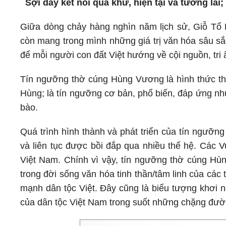
Sợi dây kết nối quá khứ, hiện tại và tương lai
Giữa dòng chảy hàng nghìn năm lịch sử, Giỗ Tổ 
còn mang trong mình những giá trị văn hóa sâu sắc,
để mỗi người con đất Việt hướng về cội nguồn, tr
Tín ngưỡng thờ cúng Hùng Vương là hình thức thể
Hùng; là tín ngưỡng cơ bản, phổ biến, đáp ứng nh
bào.
Quá trình hình thành và phát triển của tín ngưỡn
và liên tục được bồi đắp qua nhiều thế hệ. Các V
Việt Nam. Chính vì vậy, tín ngưỡng thờ cúng Hù
trong đời sống văn hóa tinh thần/tâm linh của các
mạnh dân tộc Việt. Đây cũng là biểu tượng khơi n
của dân tộc Việt Nam trong suốt những chặng đườ