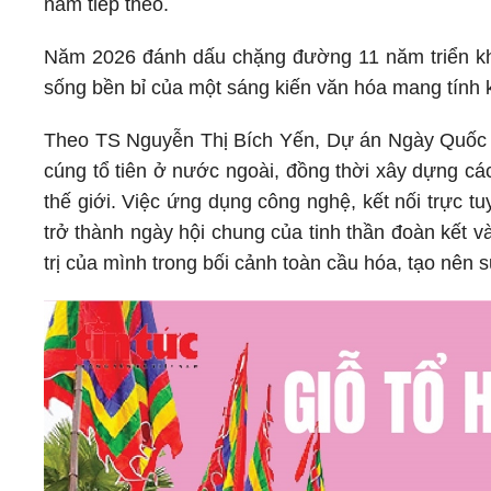
năm tiếp theo.
Năm 2026 đánh dấu chặng đường 11 năm triển kh
sống bền bỉ của một sáng kiến văn hóa mang tính k
Theo TS Nguyễn Thị Bích Yến, Dự án Ngày Quốc T
cúng tổ tiên ở nước ngoài, đồng thời xây dựng cá
thế giới. Việc ứng dụng công nghệ, kết nối trực 
trở thành ngày hội chung của tinh thần đoàn kết và
trị của mình trong bối cảnh toàn cầu hóa, tạo nên