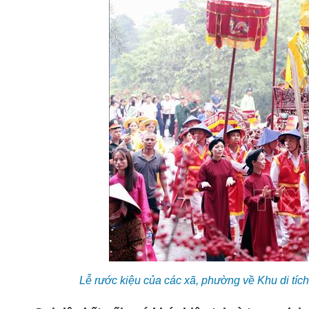
Lễ rước kiệu của các xã, phường về Khu di tí