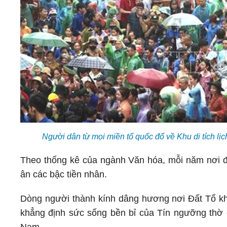
Người dân từ mọi miền tổ quốc đổ về Khu di tích l
Theo thống kê của ngành Văn hóa, mỗi năm nơi đây
ân các bậc tiền nhân.
Dòng người thành kính dâng hương nơi Đất Tổ khôn
khẳng định sức sống bền bỉ của Tín ngưỡng thờ 