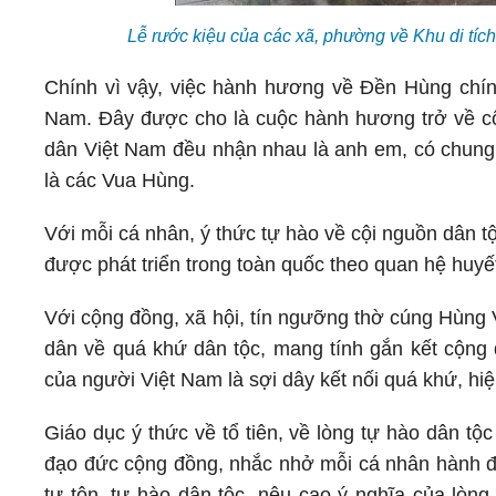
Lễ rước kiệu của các xã, phường về Khu di tí
Chính vì vậy, việc hành hương về Đền Hùng chín
Nam. Đây được cho là cuộc hành hương trở về cội
dân Việt Nam đều nhận nhau là anh em, có chun
là các Vua Hùng.
Với mỗi cá nhân, ý thức tự hào về cội nguồn dân tộ
được phát triển trong toàn quốc theo quan hệ huy
Với cộng đồng, xã hội, tín ngưỡng thờ cúng Hùng 
dân về quá khứ dân tộc, mang tính gắn kết cộng
của người Việt Nam là sợi dây kết nối quá khứ, hiện
Giáo dục ý thức về tổ tiên, về lòng tự hào dân tộ
đạo đức cộng đồng, nhắc nhở mỗi cá nhân hành đ
tự tôn, tự hào dân tộc, nêu cao ý nghĩa của lòn