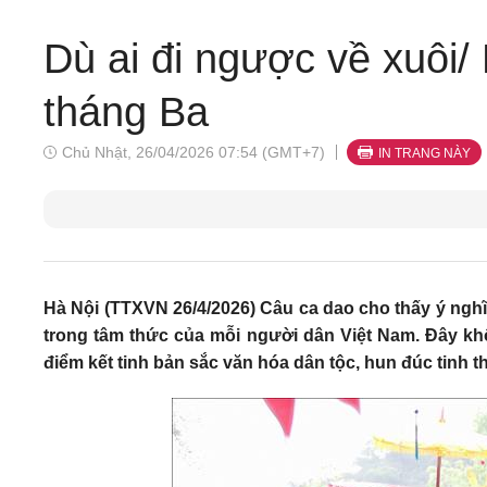
Dù ai đi ngược về xuôi
tháng Ba
Chủ Nhật, 26/04/2026 07:54 (GMT+7)
IN TRANG NÀY
Hà Nội (TTXVN 26/4/2026) Câu ca dao cho thấy ý nghĩ
trong tâm thức của mỗi người dân Việt Nam. Đây khô
điểm kết tinh bản sắc văn hóa dân tộc, hun đúc tinh t