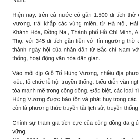
Nam.
Hiện nay, trên cả nước có gần 1.500 di tích thờ
Vương, trải khắp các vùng miền, từ Hà Nội, Hả
Khánh Hòa, Đồng Nai, Thành phố Hồ Chí Minh, An
Thọ, với 345 di tích gắn liền với tín ngưỡng t
thành ngày hội của nhân dân từ Bắc chí Nam với
thống, hoạt động văn hóa dân gian.
Vào mỗi dịp Giỗ Tổ Hùng Vương, nhiều địa phươ
kiệu, tổ chức lễ hội truyền thống, biểu diễn văn n
tỏa mạnh mẽ trong cộng đồng. Đặc biệt, các loại h
Hùng Vương được bảo tồn và phát huy trong các lễ
còn là phương thức truyền tải lịch sử, truyền thống
Chính sự tham gia tích cực của cộng đồng đã g
vững.