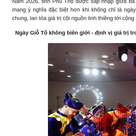
Năm 2026, tỉnh Phú Thọ được sáp nhập giữa ba 
mang ý nghĩa đặc biệt hơn khi không chỉ là ngày
chung, lan tỏa giá trị cội nguồn linh thiêng tới cộ
Ngày Giỗ Tổ không biên giới - định vị giá trị 