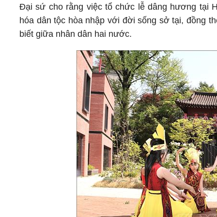
Đại sứ cho rằng việc tổ chức lễ dâng hương tại H
hóa dân tộc hòa nhập với đời sống sở tại, đồng t
biết giữa nhân dân hai nước.