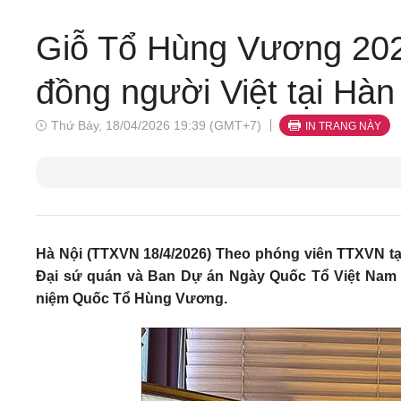
Giỗ Tổ Hùng Vương 202
đồng người Việt tại Hà
Thứ Bảy, 18/04/2026 19:39 (GMT+7)
IN TRANG NÀY
Hà Nội (TTXVN 18/4/2026) Theo phóng viên TTXVN tại 
Đại sứ quán và Ban Dự án Ngày Quốc Tổ Việt Nam 
niệm Quốc Tổ Hùng Vương.