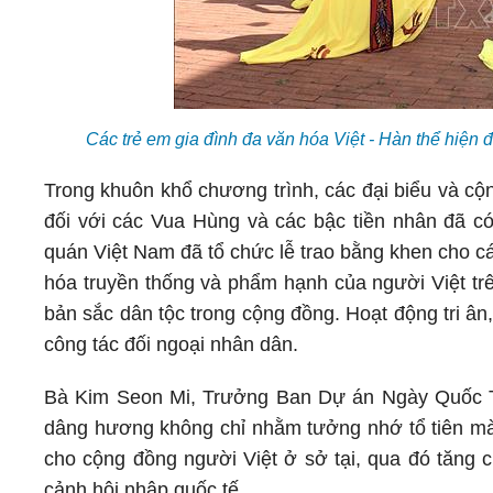
Các trẻ em gia đình đa văn hóa Việt - Hàn thể hiệ
Trong khuôn khổ chương trình, các đại biểu và cộn
đối với các Vua Hùng và các bậc tiền nhân đã 
quán Việt Nam đã tổ chức lễ trao bằng khen cho các
hóa truyền thống và phẩm hạnh của người Việt trê
bản sắc dân tộc trong cộng đồng. Hoạt động tri ân
công tác đối ngoại nhân dân.
Bà Kim Seon Mi, Trưởng Ban Dự án Ngày Quốc Tổ 
dâng hương không chỉ nhằm tưởng nhớ tổ tiên mà
cho cộng đồng người Việt ở sở tại, qua đó tăng c
cảnh hội nhập quốc tế.