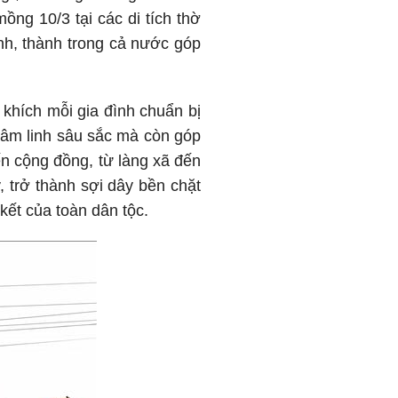
ng 10/3 tại các di tích thờ
nh, thành trong cả nước góp
khích mỗi gia đình chuẩn bị
tâm linh sâu sắc mà còn góp
n cộng đồng, từ làng xã đến
, trở thành sợi dây bền chặt
kết của toàn dân tộc.