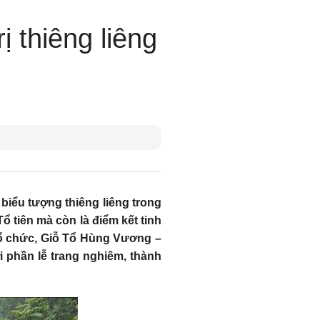
 thiêng liêng
biểu tượng thiêng liêng trong
ổ tiên mà còn là điểm kết tinh
 tổ chức, Giỗ Tổ Hùng Vương –
i phần lễ trang nghiêm, thành