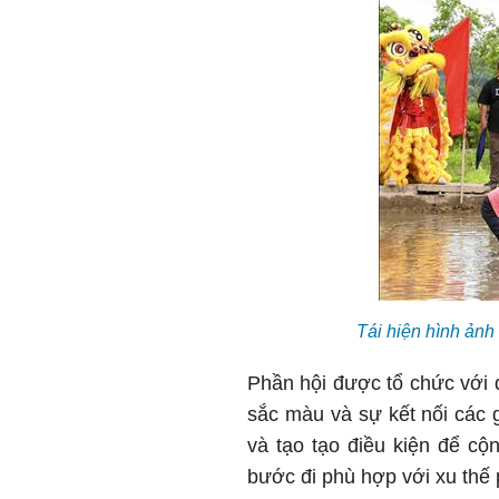
Tái hiện hình ảnh
Phần hội được tổ chức với 
sắc màu và sự kết nối các g
và tạo tạo điều kiện để cộ
bước đi phù hợp với xu thế p