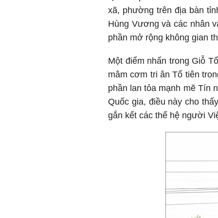
xã, phường trên địa bàn tỉ
Hùng Vương và các nhân vật
phần mở rộng không gian t
Một điểm nhấn trong Giỗ Tổ
mâm cơm tri ân Tổ tiên tro
phần lan tỏa mạnh mẽ Tín n
Quốc gia, điều này cho thấy
gắn kết các thế hệ người Vi