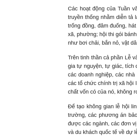
Các hoạt động của Tuần văn
truyền thống nhằm diễn tả l
trống đồng, đâm đuống, hát
xã, phường; hội thi gói bánh
như bơi chải, bắn nỏ, vật d
Trên tinh thần cả phần Lễ 
gia tự nguyện, tự giác, tích
các doanh nghiệp, các nhà 
các tổ chức chính trị xã hộ
chất vốn có của nó, không r
Để tạo không gian lễ hội li
trường, các phương án bảo 
được các ngành, các đơn vị 
và du khách quốc tế về dự lễ