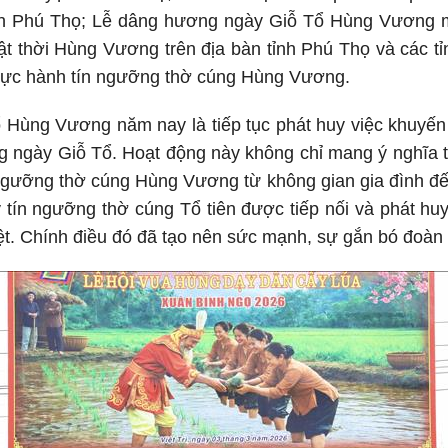
nh Phú Thọ; Lễ dâng hương ngày Giỗ Tổ Hùng Vương mồ
 thời Hùng Vương trên địa bàn tỉnh Phú Thọ và các tỉ
hực hành tín ngưỡng thờ cúng Hùng Vương.
 Hùng Vương năm nay là tiếp tục phát huy việc khuyến 
ng ngày Giỗ Tổ. Hoạt động này không chỉ mang ý nghĩa 
gưỡng thờ cúng Hùng Vương từ không gian gia đình đế
 tín ngưỡng thờ cúng Tổ tiên được tiếp nối và phát huy
ệt. Chính điều đó đã tạo nên sức mạnh, sự gắn bó đoàn 