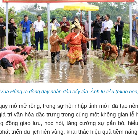
 Vua Hùng ra đồng dạy nhân dân cấy lúa. Ảnh tư liệu (minh h
quy mô mở rộng, trong sự hội nhập tỉnh mới đã tạo nê
iá trị văn hóa đặc trưng trong cùng một không gian lễ 
ng đồng giao lưu, học hỏi, tăng cường sự gắn bó, hiểu
hát triển du lịch liên vùng, khai thác hiệu quả tiềm năng