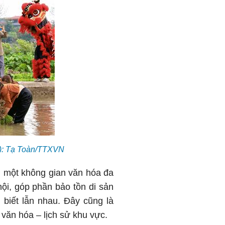
ọa): Tạ Toàn/TTXVN
n một không gian văn hóa đa
hội, góp phần bảo tồn di sản
 biết lẫn nhau. Đây cũng là
 văn hóa – lịch sử khu vực.