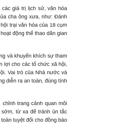
ác giá trị lịch sử, văn hóa
o của cha ông xưa, như: Đánh
hội trại văn hóa của 18 cụm
c hoạt động thể thao dân gian
ống và khuyến khích sự tham
n lợi cho các tổ chức xã hội,
ội. Vai trò của Nhà nước và
g diễn ra an toàn, đúng tính
.
t, chỉnh trang cảnh quan môi
 sớm, từ xa để tránh ùn tắc
 toàn tuyệt đối cho đồng bào