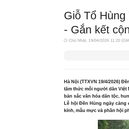
Giỗ Tổ Hùng V
- Gắn kết cộ
Chủ Nhật, 19/04/2026 11:20 (G
Hà Nội (TTXVN 19/4/2026) Đền
tâm thức mỗi người dân Việt N
bản sắc văn hóa dân tộc, hun
Lễ hội Đền Hùng ngày càng đư
kính, mẫu mực và phần hội p