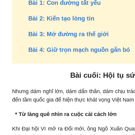
Bài 1: Con đường tất yếu
Bài 2: Kiến tạo lòng tin
Bài 3: Mở đường ra thế giới
Bài 4: Giữ trọn mạch nguồn gắn bó
Bài cuối: Hội tụ 
Nhưng dám nghĩ lớn, dám dấn thân, dám chịu trác
đến tầm quốc gia để hiện thực khát vọng Việt Nam
* Từ làng quê nhìn ra cuộc cải cách lớn
Khi Đại hội VI mở ra Đổi mới, ông Ngô Xuân Quan