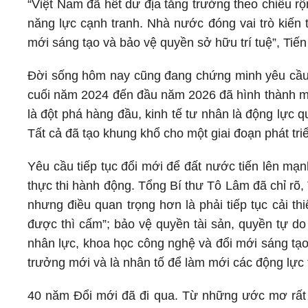
“Việt Nam đã hết dư địa tăng trưởng theo chiều r
năng lực cạnh tranh. Nhà nước đóng vai trò kiến 
mới sáng tạo và bảo vệ quyền sở hữu trí tuệ”, Ti
Đời sống hôm nay cũng đang chứng minh yêu cầu đ
cuối năm 2024 đến đầu năm 2026 đã hình thành mộ
là đột phá hàng đầu, kinh tế tư nhân là động lực qu
Tất cả đã tạo khung khổ cho một giai đoạn phát tri
Yêu cầu tiếp tục đổi mới để đất nước tiến lên mạ
thực thi hành động. Tổng Bí thư Tô Lâm đã chỉ rõ
nhưng điều quan trọng hơn là phải tiếp tục cải t
được thì cấm”; bảo vệ quyền tài sản, quyền tự do
nhân lực, khoa học công nghệ và đổi mới sáng tạo 
trưởng mới và là nhân tố để làm mới các động lực 
40 năm Đổi mới đã đi qua. Từ những ước mơ rất