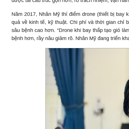
được tái cấu trúc gọn hơn, rõ trách nhiệm, vận hà
Năm 2017, Nhân Mỹ thí điểm drone (thiết bị bay k
quả về kinh tế, kỹ thuật. Chi phí và thời gian ch
sâu bệnh cao hơn. “Drone khi bay thấp tạo gió là
bệnh hơn, rầy nâu giảm rõ. Nhân Mỹ đang triển khai