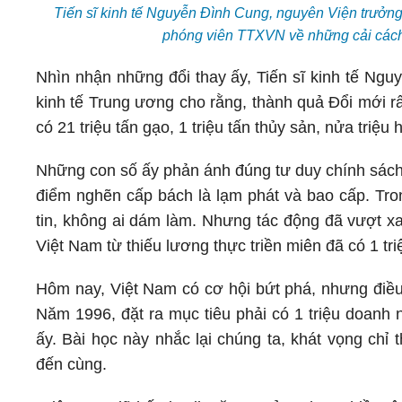
Tiến sĩ kinh tế Nguyễn Đình Cung, nguyên Viện trưởng
phóng viên TTXVN về những cải cách 
Nhìn nhận những đổi thay ấy, Tiến sĩ kinh tế Ng
kinh tế Trung ương cho rằng, thành quả Đổi mới rấ
có 21 triệu tấn gạo, 1 triệu tấn thủy sản, nửa triệu 
Những con số ấy phản ánh đúng tư duy chính sách 
điểm nghẽn cấp bách là lạm phát và bao cấp. Tron
tin, không ai dám làm. Nhưng tác động đã vượt xa
Việt Nam từ thiếu lương thực triền miên đã có 1 tri
Hôm nay, Việt Nam có cơ hội bứt phá, nhưng điều 
Năm 1996, đặt ra mục tiêu phải có 1 triệu doan
ấy. Bài học này nhắc lại chúng ta, khát vọng chỉ
đến cùng.