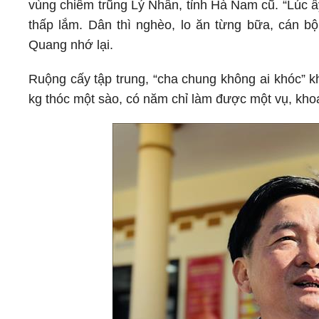
vùng chiêm trũng Lý Nhân, tỉnh Hà Nam cũ. “Lúc ấ
thấp lắm. Dân thì nghèo, lo ăn từng bữa, cán b
Quang nhớ lại.
Ruộng cấy tập trung, “cha chung không ai khóc” kh
kg thóc một sào, có năm chỉ làm được một vụ, kho