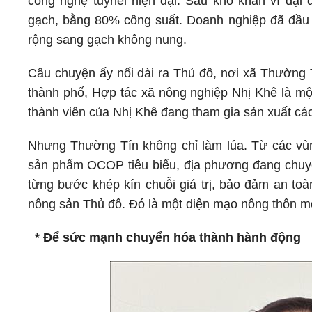
công nghệ tuynel hiện đại. Sau khó khăn vì đại 
gạch, bằng 80% công suất. Doanh nghiệp đã đầu
rộng sang gạch không nung.
Câu chuyện ấy nối dài ra Thủ đô, nơi xã Thường 
thành phố, Hợp tác xã nông nghiệp Nhị Khê là m
thành viên của Nhị Khê đang tham gia sản xuất các
Nhưng Thường Tín không chỉ làm lúa. Từ các vùng
sản phẩm OCOP tiêu biểu, địa phương đang chuyể
từng bước khép kín chuỗi giá trị, bảo đảm an to
nông sản Thủ đô. Đó là một diện mạo nông thôn mới
* Để sức mạnh chuyển hóa thành hành động