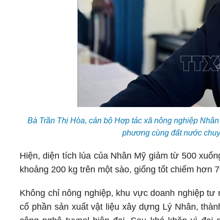
Bà Trần Thị Hòa, cán bộ Hợp tác xã nông nghiệp Nhân 
phương cùng đất nước chuy
Hiện, diện tích lúa của Nhân Mỹ giảm từ 500 xuốn
khoảng 200 kg trên một sào, giống tốt chiếm hơn 70%
Không chỉ nông nghiệp, khu vực doanh nghiệp tư 
cổ phần sản xuất vật liệu xây dựng Lý Nhân, thàn