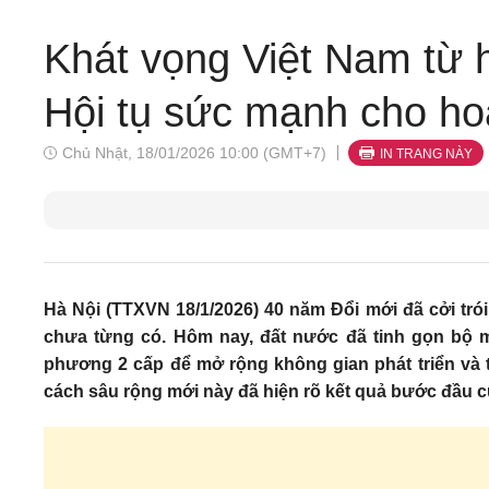
Khát vọng Việt Nam từ h
Hội tụ sức mạnh cho ho
Chủ Nhật, 18/01/2026 10:00 (GMT+7)
IN TRANG NÀY
Hà Nội (TTXVN 18/1/2026) 40 năm Đổi mới đã cởi trói
chưa từng có. Hôm nay, đất nước đã tinh gọn bộ má
phương 2 cấp để mở rộng không gian phát triển và t
cách sâu rộng mới này đã hiện rõ kết quả bước đầu cù