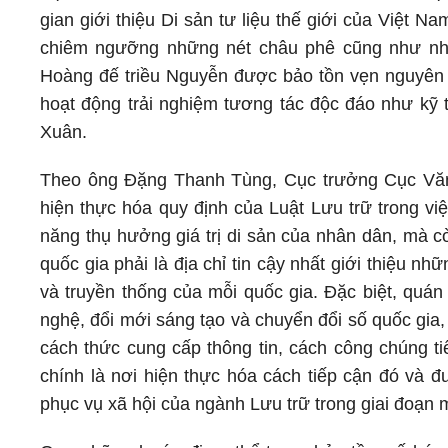
gian giới thiệu Di sản tư liệu thế giới của Việt Na
chiêm ngưỡng những nét châu phê cũng như nhữn
Hoàng đế triều Nguyễn được bảo tồn vẹn nguyên 
hoạt động trải nghiệm tương tác độc đáo như kỹ 
Xuân.
Theo ông Đặng Thanh Tùng, Cục trưởng Cục Văn 
hiện thực hóa quy định của Luật Lưu trữ trong vi
năng thụ hưởng giá trị di sản của nhân dân, mà c
quốc gia phải là địa chỉ tin cậy nhất giới thiệu nhữ
và truyền thống của mỗi quốc gia. Đặc biệt, quán 
nghệ, đổi mới sáng tạo và chuyển đổi số quốc gia,
cách thức cung cấp thông tin, cách công chúng tiế
chính là nơi hiện thực hóa cách tiếp cận đó và đ
phục vụ xã hội của ngành Lưu trữ trong giai đoạn 