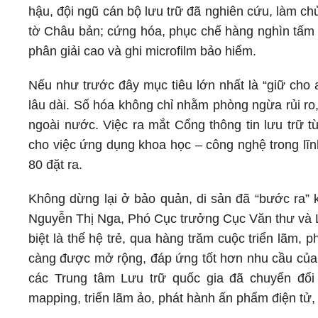
hậu, đội ngũ cán bộ lưu trữ đã nghiên cứu, làm chủ
tờ Châu bản; cứng hóa, phục chế hàng nghìn tấm 
phân giải cao và ghi microfilm bảo hiểm.
Nếu như trước đây mục tiêu lớn nhất là “giữ cho a
lâu dài. Số hóa không chỉ nhằm phòng ngừa rủi ro
ngoài nước. Việc ra mắt Cổng thông tin lưu trữ t
cho việc ứng dụng khoa học – công nghệ trong lĩn
80 đặt ra.
Không dừng lại ở bảo quản, di sản đã “bước ra” 
Nguyễn Thị Nga, Phó Cục trưởng Cục Văn thư và Lư
biệt là thế hệ trẻ, qua hàng trăm cuộc triển lãm,
càng được mở rộng, đáp ứng tốt hơn nhu cầu của xã
các Trung tâm Lưu trữ quốc gia đã chuyển đổ
mapping, triển lãm ảo, phát hành ấn phẩm điện tử, 