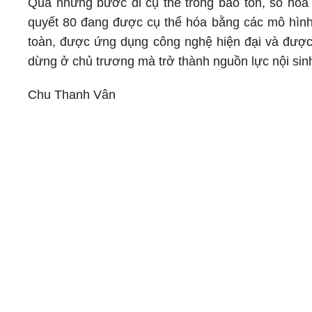
Qua những bước đi cụ thể trong bảo tồn, số hóa 
quyết 80 đang được cụ thể hóa bằng các mô hình 
toàn, được ứng dụng công nghệ hiện đại và được
dừng ở chủ trương mà trở thành nguồn lực nội sinh
Chu Thanh Vân