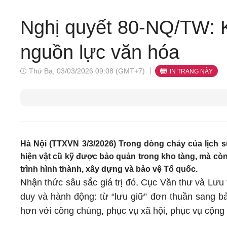
Nghị quyết 80-NQ/TW: Kh
nguồn lực văn hóa
Thứ Ba, 03/03/2026 09:08 (GMT+7)
IN TRANG NÀY
Hà Nội (TTXVN 3/3/2026) Trong dòng chảy của lịch sử
hiện vật cũ kỹ được bảo quản trong kho tàng, mà còn
trình hình thành, xây dựng và bảo vệ Tổ quốc.
Nhận thức sâu sắc giá trị đó, Cục Văn thư và Lư
duy và hành động: từ “lưu giữ” đơn thuần sang bả
hơn với công chúng, phục vụ xã hội, phục vụ cộng