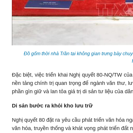
Đồ gốm thời nhà Trần tại không gian trưng bày chuy
Đặc biệt, việc triển khai Nghị quyết 80-NQ/TW của 
nền tảng chính trị quan trọng để ngành văn thư, lư
phần gìn giữ và lan tỏa giá trị di sản tư liệu của dân
Di sản bước ra khỏi kho lưu trữ
Nghị quyết 80 đặt ra yêu cầu phát triển văn hóa nga
văn hóa, truyền thống và khát vọng phát triển đất