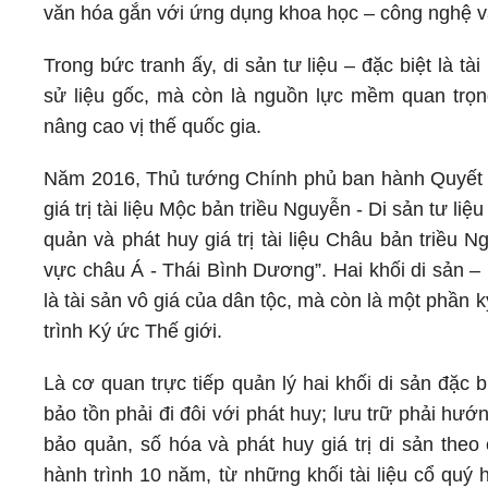
văn hóa gắn với ứng dụng khoa học – công nghệ v
Trong bức tranh ấy, di sản tư liệu – đặc biệt là t
sử liệu gốc, mà còn là nguồn lực mềm quan trọ
nâng cao vị thế quốc gia.
Năm 2016, Thủ tướng Chính phủ ban hành Quyết 
giá trị tài liệu Mộc bản triều Nguyễn - Di sản tư l
quản và phát huy giá trị tài liệu Châu bản triều 
vực châu Á - Thái Bình Dương”. Hai khối di sản –
là tài sản vô giá của dân tộc, mà còn là một phầ
trình Ký ức Thế giới.
Là cơ quan trực tiếp quản lý hai khối di sản đặc
bảo tồn phải đi đôi với phát huy; lưu trữ phải hư
bảo quản, số hóa và phát huy giá trị di sản the
hành trình 10 năm, từ những khối tài liệu cổ quý 