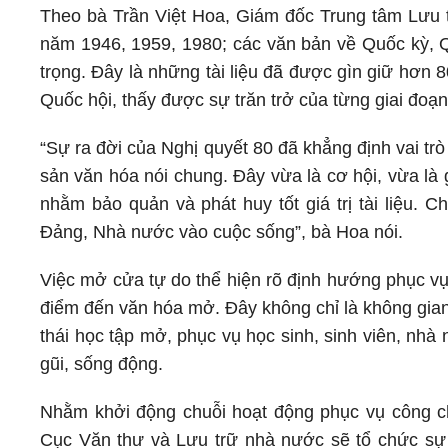
Theo bà Trần Việt Hoa, Giám đốc Trung tâm Lưu tr
năm 1946, 1959, 1980; các văn bản về Quốc kỳ, Q
trọng. Đây là những tài liệu đã được gìn giữ hơn 
Quốc hội, thấy được sự trăn trở của từng giai đoạn 
“Sự ra đời của Nghị quyết 80 đã khẳng định vai trò 
sản văn hóa nói chung. Đây vừa là cơ hội, vừa là
nhằm bảo quản và phát huy tốt giá trị tài liệu. 
Đảng, Nhà nước vào cuộc sống”, bà Hoa nói.
Việc mở cửa tự do thể hiện rõ định hướng phục vụ
điểm đến văn hóa mở. Đây không chỉ là không gian 
thái học tập mở, phục vụ học sinh, sinh viên, nhà
gũi, sống động.
Nhằm khởi động chuỗi hoạt động phục vụ công chú
Cục Văn thư và Lưu trữ nhà nước sẽ tổ chức sự