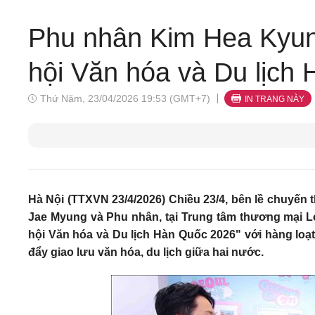
Phu nhân Kim Hea Kyun
hội Văn hóa và Du lịch
Thứ Năm, 23/04/2026 19:53 (GMT+7)
IN TRANG NÀY
Hà Nội (TTXVN 23/4/2026) Chiều 23/4, bên lề chuyế
Jae Myung và Phu nhân, tại Trung tâm thương mại L
hội Văn hóa và Du lịch Hàn Quốc 2026" với hàng loạ
đẩy giao lưu văn hóa, du lịch giữa hai nước.