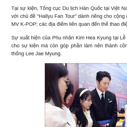
Tại sự kiện, Tổng cục Du lịch Hàn Quốc tại Việt 
với chủ đề "Hallyu Fan Tour" dành riêng cho cộng
MV K-POP; các địa điểm liên quan đến thể thao đi
Sự xuất hiện của Phu nhân Kim Hea Kyung tại Lễ 
cho sự kiện mà còn góp phần làm nên thành c
thống Lee Jae Myung.