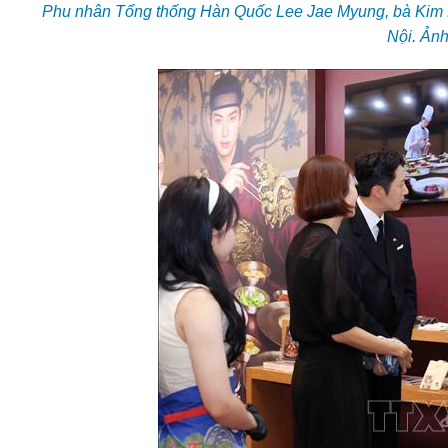
Phu nhân Tổng thống Hàn Quốc Lee Jae Myung, bà Kim H
Nội. Ản