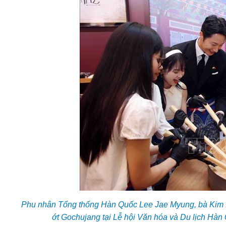
Phu nhân Tổng thống Hàn Quốc Lee Jae Myung, bà Kim H
ớt Gochujang tại Lễ hội Văn hóa và Du lịch Hà