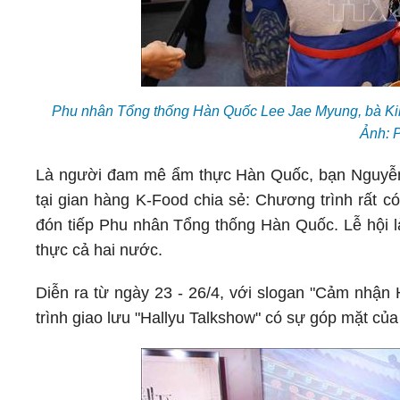
Phu nhân Tổng thống Hàn Quốc Lee Jae Myung, bà Kim
Ảnh: 
Là người đam mê ẩm thực Hàn Quốc, bạn Nguyễn
tại gian hàng K-Food chia sẻ: Chương trình rất c
đón tiếp Phu nhân Tổng thống Hàn Quốc. Lễ hội l
thực cả hai nước.
Diễn ra từ ngày 23 - 26/4, với slogan "Cảm nhận
trình giao lưu "Hallyu Talkshow" có sự góp mặt của