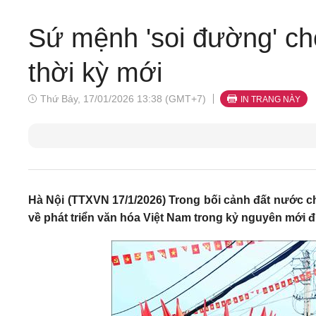
Sứ mệnh 'soi đường' ch
thời kỳ mới
Thứ Bảy, 17/01/2026 13:38 (GMT+7)
IN TRANG NÀY
Hà Nội (TTXVN 17/1/2026) Trong bối cảnh đất nước c
về phát triển văn hóa Việt Nam trong kỷ nguyên mới đ