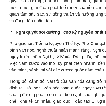
quyết soi đường”, đặt nền móng tinh thần, giá trị
mở ra một giai đoạn phát triển mới của nền văn
quan tâm sâu sắc, sự đồng thuận và hưởng ứng tíc
và đông đảo nhân dân.
* “Nghị quyết soi đường” cho kỷ nguyên phát t
Phó giáo sư, Tiến sĩ Nguyễn Thế Kỷ, Phó Chủ tịc
bình văn học, nghệ thuật nhấn mạnh rằng, Nghị qu
ngay trước thềm Đại hội XIV của Đảng - Đại hội m
Việt Nam bước vào thời kỳ phát triển nhanh, bề
văn minh, sánh vai với các cường quốc năm châu.
Trong bối cảnh đó, vai trò của văn hóa càng trở 
định tại Hội nghị Văn hóa toàn quốc ngày 24/11
chặng đường phát triển mới, bên cạnh các nghị quy
chế, kinh tế tư nhân, giáo dục - đào tạo… Ngh