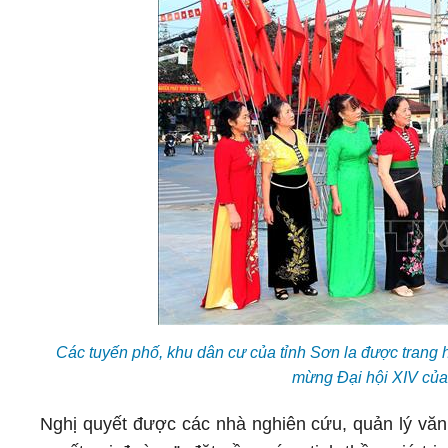
Các tuyến phố, khu dân cư của tỉnh Sơn la được trang 
mừng Đại hội XIV củ
Nghị quyết được các nhà nghiên cứu, quản lý văn