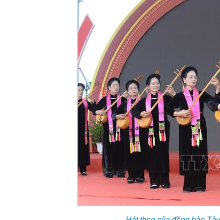
Hát then của đồng bào Tày