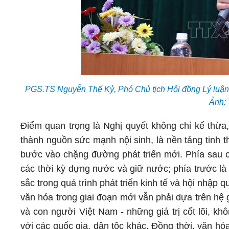
PGS.TS Nguyễn Thế Kỷ, Phó Chủ tịch Hội đồng Lý luận 
Ảnh:
Điểm quan trọng là Nghị quyết không chỉ kế thừa,
thành nguồn sức mạnh nội sinh, là nền tảng tinh 
bước vào chặng đường phát triển mới. Phía sau c
các thời kỳ dựng nước và giữ nước; phía trước là 
sắc trong quá trình phát triển kinh tế và hội nhập q
văn hóa trong giai đoạn mới vẫn phải dựa trên hệ giá
và con người Việt Nam - những giá trị cốt lõi, kh
với các quốc gia, dân tộc khác. Đồng thời, văn h