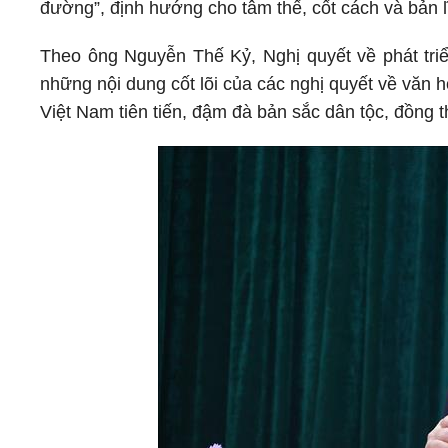
đường”, định hướng cho tâm thế, cốt cách và bản l
Theo ông Nguyễn Thế Kỷ, Nghị quyết về phát tri
những nội dung cốt lõi của các nghị quyết về văn
Việt Nam tiên tiến, đậm đà bản sắc dân tộc, đồng t