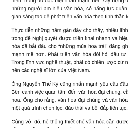
hiện, trong đó đặc biệt nhấn mạnh đến xây dựng đ
những người am hiểu văn hóa, có năng lực quản l
gian sáng tạo để phát triển văn hóa theo tinh thầ
Thực tiễn những năm gần đây cho thấy, nhiều lĩnh
trọng để Nghị quyết được triển khai nhanh và hiệ
hóa đã bắt đầu cho “những mùa hoa trái” đáng ghi
mạnh mẽ hơn. Phát triển văn hóa đòi hỏi đầu tư l
Trong lĩnh vực nghệ thuật, phải có chiến lược cử 
nên các nghệ sĩ lớn của Việt Nam.
Ông Nguyễn Thế Kỷ cũng nhấn mạnh yêu cầu đầu tư 
Bên cạnh việc quan tâm đến văn hóa đại chúng, cần
hoa. Ông cho rằng, văn hóa đại chúng và văn hóa 
một quá trình chọn lọc, đào thải và bồi đắp liên tục.
Cùng với đó, hệ thống thiết chế văn hóa cần đượ