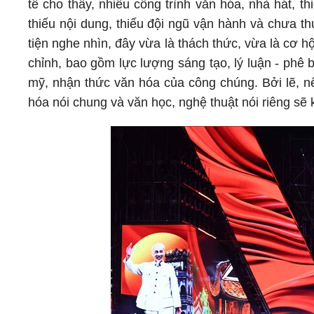
tế cho thấy, nhiều công trình văn hóa, nhà hát, 
thiếu nội dung, thiếu đội ngũ vận hành và chưa 
tiện nghe nhìn, đây vừa là thách thức, vừa là cơ h
chỉnh, bao gồm lực lượng sáng tạo, lý luận - phê 
mỹ, nhận thức văn hóa của công chúng. Bởi lẽ, 
hóa nói chung và văn học, nghệ thuật nói riêng sẽ 