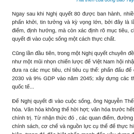
Ngay sau khi Nghị quyết 80 được ban hành, nhiề
phấn khởi, tin tưởng và kỳ vọng lớn, bởi đây là 
điểm, định hướng, mà còn xác định rõ mục tiêu, ch
quyết đi vào cuộc sống một cách thực chất.
Cũng lần đầu tiên, trong một Nghị quyết chuyên đề
như một mũi nhọn chiến lược để Việt Nam hội nh
đưa ra các mục tiêu, chỉ tiêu cụ thể: phấn đấu
2030 và 9% GDP vào năm 2045; xây dựng các th
quốc tế...
Để Nghị quyết đi vào cuộc sống, ông Nguyễn Thế 
hóa. Văn hóa không thể hời hợt; văn hóa trước hết 
chính trị. Từ nhận thức đó , các quan điểm, đườn
chính sách, cơ chế và nguồn lực cụ thể để thực h