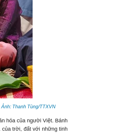
ưa. Ảnh: Thanh Tùng/TTXVN
văn hóa của người Việt. Bánh
của trời, đất với những tinh