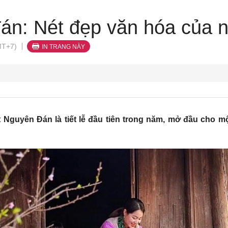
án: Nét đẹp văn hóa của n
MT+7)
IN TRANG NÀY
 Nguyên Đán là tiết lễ đầu tiên trong năm, mở đầu cho m