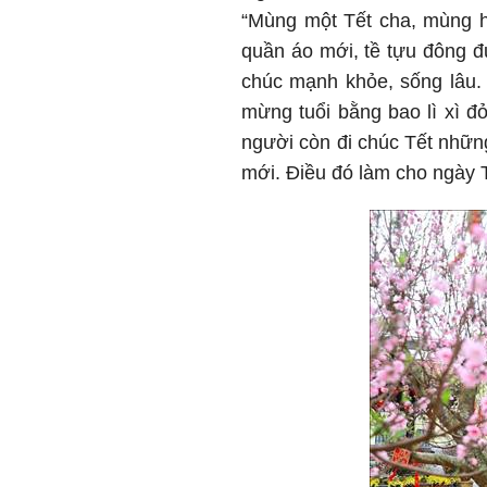
“Mùng một Tết cha, mùng h
quần áo mới, tề tựu đông đ
chúc mạnh khỏe, sống lâu. 
mừng tuổi bằng bao lì xì đỏ
người còn đi chúc Tết những
mới. Điều đó làm cho ngày T