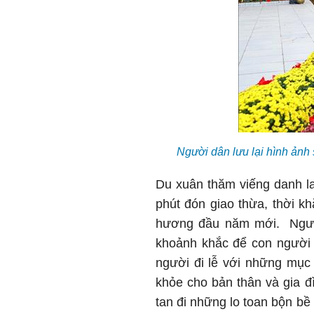
Người dân lưu lại hình ảnh
Du xuân thăm viếng danh la
phút đón giao thừa, thời k
hương đầu năm mới. Người 
khoảnh khắc để con người h
người đi lễ với những mục 
khỏe cho bản thân và gia đ
tan đi những lo toan bộn bề