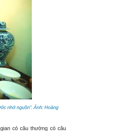
nước nhớ nguồn”. Ảnh: Hoàng
 gian có câu thường có câu