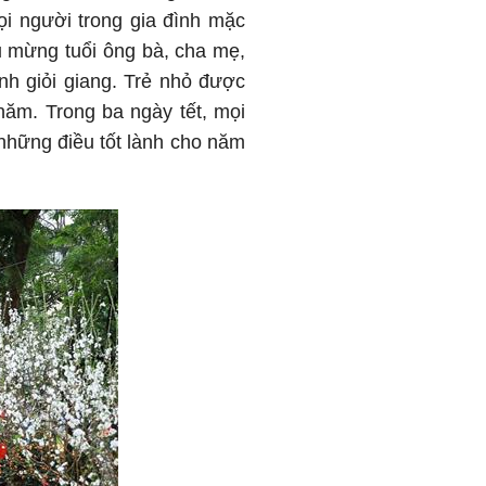
i người trong gia đình mặc
u mừng tuổi ông bà, cha mẹ,
nh giỏi giang. Trẻ nhỏ được
 năm. Trong ba ngày tết, mọi
 những điều tốt lành cho năm