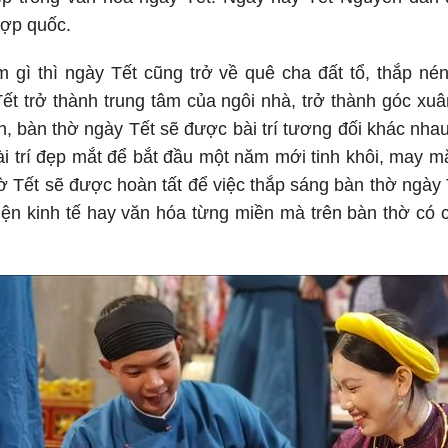
hợp quốc.
m gì thì ngày Tết cũng trở về quê cha đất tổ, thắp nén
ết trở thành trung tâm của ngôi nhà, trở thành góc xuâ
n, bàn thờ ngày Tết sẽ được bài trí tương đối khác nha
ài trí đẹp mắt để bắt đầu một năm mới tinh khôi, may 
hờ Tết sẽ được hoàn tất để việc thắp sáng bàn thờ ngà
kiện kinh tế hay văn hóa từng miền mà trên bàn thờ có