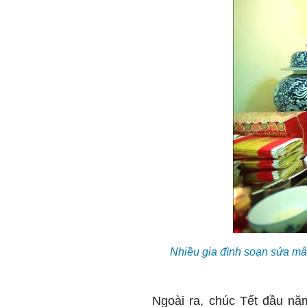
Nhiều gia đình soạn sửa mâ
Ngoài ra, chúc Tết đầu nă