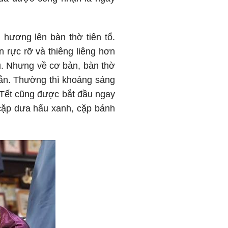
 hương lên bàn thờ tiên tổ.
n rực rỡ và thiêng liêng hơn
u. Nhưng về cơ bản, bàn thờ
mắn. Thường thì khoảng sáng
y Tết cũng được bắt đầu ngay
 cặp dưa hấu xanh, cặp bánh