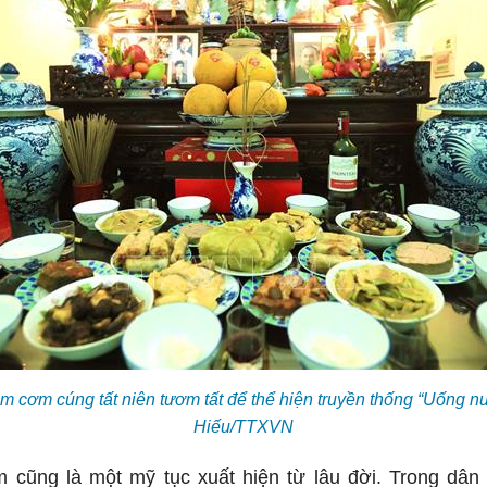
m cơm cúng tất niên tươm tất để thể hiện truyền thống “Uống 
Hiếu/TTXVN
m cũng là một mỹ tục xuất hiện từ lâu đời. Trong dân