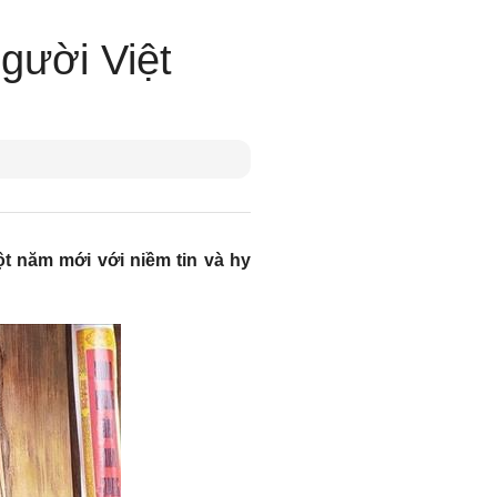
gười Việt
ột năm mới với niềm tin và hy