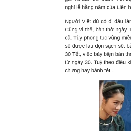
nghỉ lễ hằng năm của Liên 
Người Việt dù có đi đâu là
Cũng vì thế, bàn thờ ngày T
cả. Tùy phong tục vùng miề
sẽ được lau dọn sạch sẽ, b
30 Tết, việc bày biện bàn t
từ ngày 30. Tuỳ theo điều 
chưng hay bánh tét...