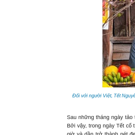
Đối với người Việt, Tết Nguy
Sau những tháng ngày tảo t
Bởi vậy, trong ngày Tết cổ
giờ và dần trở thành nét 