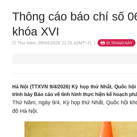
Thông cáo báo chí số 0
khóa XVI
Thứ Năm, 09/04/2026 21:25 (GMT+7)
IN TRANG NÀY
Hà Nội (TTXVN 9/4/2026) Kỳ họp thứ Nhất, Quốc hội
trình bày Báo cáo về tình hình thực hiện kế hoạch ph
Thứ Năm, ngày 9/4, Kỳ họp thứ Nhất, Quốc hội khó
đô Hà Nội.