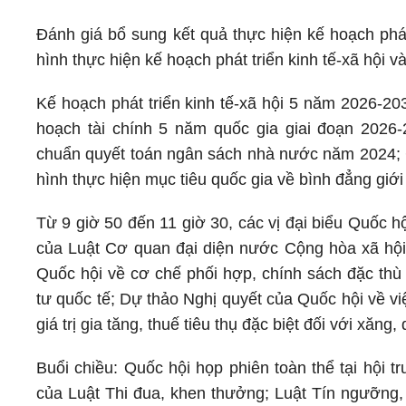
Đánh giá bổ sung kết quả thực hiện kế hoạch phát
hình thực hiện kế hoạch phát triển kinh tế-xã hộ
Kế hoạch phát triển kinh tế-xã hội 5 năm 2026-20
hoạch tài chính 5 năm quốc gia giai đoạn 2026-
chuẩn quyết toán ngân sách nhà nước năm 2024; C
hình thực hiện mục tiêu quốc gia về bình đẳng giớ
Từ 9 giờ 50 đến 11 giờ 30, các vị đại biểu Quốc h
của Luật Cơ quan đại diện nước Cộng hòa xã hội
Quốc hội về cơ chế phối hợp, chính sách đặc thù
tư quốc tế; Dự thảo Nghị quyết của Quốc hội về v
giá trị gia tăng, thuế tiêu thụ đặc biệt đối với xăng,
Buổi chiều: Quốc hội họp phiên toàn thể tại hội 
của Luật Thi đua, khen thưởng; Luật Tín ngưỡng, 