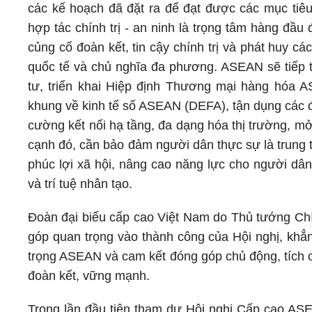
các kế hoạch đã đặt ra để đạt được các mục ti
hợp tác chính trị - an ninh là trọng tâm hàng đầ
củng cố đoàn kết, tin cậy chính trị và phát huy 
quốc tế và chủ nghĩa đa phương. ASEAN sẽ tiếp t
tư, triển khai Hiệp định Thương mại hàng hóa 
khung về kinh tế số ASEAN (DEFA), tận dụng các đ
cường kết nối hạ tầng, đa dạng hóa thị trường, mở
cạnh đó, cần bảo đảm người dân thực sự là trung
phúc lợi xã hội, nâng cao năng lực cho người dân
và trí tuệ nhân tạo.
Đoàn đại biểu cấp cao Việt Nam do Thủ tướng Ch
góp quan trọng vào thành công của Hội nghị, khẳn
trọng ASEAN và cam kết đóng góp chủ động, tích
đoàn kết, vững mạnh.
Trong lần đầu tiên tham dự Hội nghị Cấp cao AS