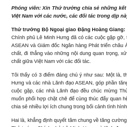
Phóng viên: Xin Thứ trưởng chia sẻ những kế
Việt Nam với các nước, các đối tác trong dịp n
Thứ trưởng Bộ Ngoại giao Đặng Hoàng Giang:
Chính phủ Lê Minh Hưng đã có các cuộc gặp gỡ, t
ASEAN và Giám đốc Ngân hàng Phát triển châu Á
chất, đi thẳng vào những nội dung quan trọng, xử
chất giữa Việt Nam với các đối tác.
Tôi thấy có 3 điểm đáng chú ý như sau: Một là, 
Hưng và các nhà Lãnh đạo ASEAN, góp phần tăng c
cuộc gặp, các nhà Lãnh đạo đều chúc mừng Th
muốn phối hợp chặt chẽ để cùng thúc đẩy quan hệ
chia sẻ nhiều lợi ích chung trong bối cảnh tình hìn
Hai là, khẳng định quyết tâm chung về tăng cường