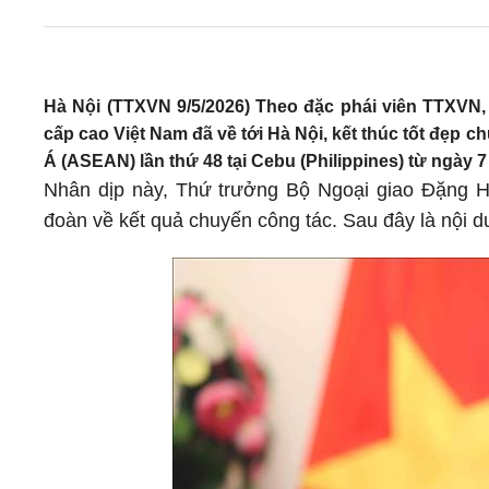
Hà Nội (TTXVN 9/5/2026) Theo đặc phái viên TTXVN
cấp cao Việt Nam đã về tới Hà Nội, kết thúc tốt đẹp
Á (ASEAN) lần thứ 48 tại Cebu (Philippines) từ ngày 7
Nhân dịp này, Thứ trưởng Bộ Ngoại giao Đặng Ho
đoàn về kết quả chuyến công tác. Sau đây là nội 