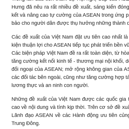
Hưng đã nêu ra rất nhiều đề xuất, sáng kiến đó
kết và nâng cao tự cường của ASEAN trong ứng phó
bảo cho người dân được thụ hưởng những thành
Các đề xuất của Việt Nam đặt ưu tiên cao nhất là
kiện thuận lợi cho ASEAN tiếp tục phát triển bền
Các biện pháp Việt Nam đề ra rất toàn diện, từ hòa
tăng cường kết nối kinh tế - thương mại nội khối
đối ngoại của ASEAN; mở rộng không gian của ASE
các đối tác bên ngoài, cũng như tăng cường hợp t
lương thực và an ninh con người.
Những đề xuất của Việt Nam được các quốc gia 
cao về nội dung và tính kịp thời. Trên cơ sở đề 
Lãnh đạo ASEAN về các Hành động ưu tiên củng 
Trung Đông.