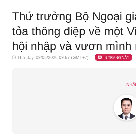
Thứ trưởng Bộ Ngoại g
tỏa thông điệp về một V
hội nhập và vươn mình
Thứ Bảy, 09/05/2026 09:57 (GMT+7)
IN TRANG NÀY
NHÂ