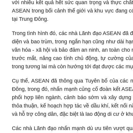
với nhiều kết quả hết sức quan trọng và thực chất
ASEAN trong bối cảnh thế giới và khu vực đang có
tại Trung Đông.
Trong tình hình đó, các nhà Lãnh đạo ASEAN đã đ
diện và bao trùm, trong ngắn hạn cũng như dài hạn, t
văn hóa - xã hội và bảo đảm an ninh, an toàn ch
trước mắt, nâng cao tính chủ động, tự cường c
trong tương lai mà còn hướng tới đạt được các m
Cụ thể, ASEAN đã thông qua Tuyên bố của các 
Đông, trong đó, nhấn mạnh củng cố đoàn kết ASEA
phối hợp liên ngành, cảnh báo sớm và xây dựng c
thỏa thuận, kế hoạch hợp tác về dầu khí, kết nối
và hỗ trợ công dân, đặc biệt là lao động di cư ở k
Các nhà Lãnh đạo nhấn mạnh dù ưu tiên vượt qu