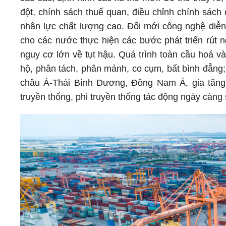
đột, chính sách thuế quan, điều chỉnh chính sách 
nhân lực chất lượng cao. Đổi mới công nghệ diễn 
cho các nước thực hiện các bước phát triển rút n
nguy cơ lớn về tụt hậu. Quá trình toàn cầu hoá v
hộ, phân tách, phân mảnh, co cụm, bất bình đẳng; c
châu Á-Thái Bình Dương, Đông Nam Á, gia tăng
truyền thống, phi truyền thống tác động ngày càng s