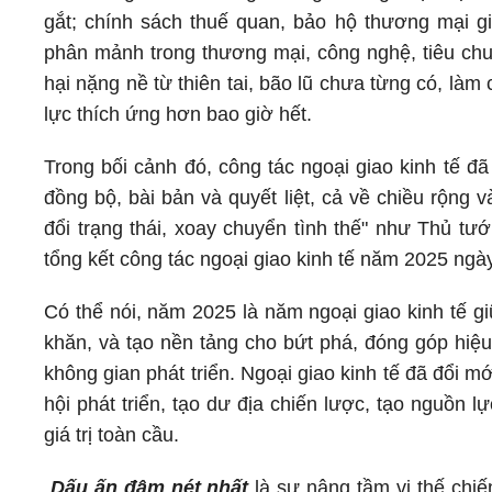
gắt; chính sách thuế quan, bảo hộ thương mại gia
phân mảnh trong thương mại, công nghệ, tiêu chuẩ
hại nặng nề từ thiên tai, bão lũ chưa từng có, làm 
lực thích ứng hơn bao giờ hết.
Trong bối cảnh đó, công tác ngoại giao kinh tế đ
đồng bộ, bài bản và quyết liệt, cả về chiều rộng 
đổi trạng thái, xoay chuyển tình thế" như Thủ t
tổng kết công tác ngoại giao kinh tế năm 2025 ngà
Có thể nói, năm 2025 là năm ngoại giao kinh tế g
khăn, và tạo nền tảng cho bứt phá, đóng góp hiệu
không gian phát triển. Ngoại giao kinh tế đã đổi m
hội phát triển, tạo dư địa chiến lược, tạo nguồn 
giá trị toàn cầu.
Dấu ấn đậm nét nhất
là sự nâng tầm vị thế chiế