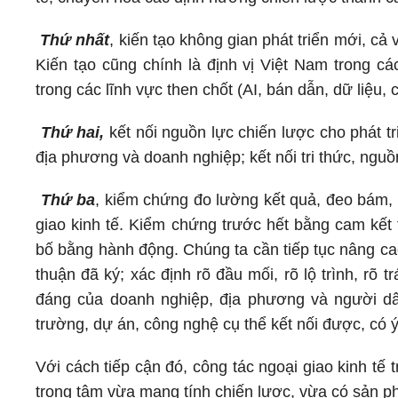
Thứ nhất
, kiến tạo không gian phát triển mới, cả
Kiến tạo cũng chính là định vị Việt Nam trong các
trong các lĩnh vực then chốt (AI, bán dẫn, dữ liệ
Thứ hai,
kết nối nguồn lực chiến lược cho phát tri
địa phương và doanh nghiệp; kết nối tri thức, ngu
Thứ ba
, kiểm chứng đo lường kết quả, đeo bám, 
giao kinh tế. Kiểm chứng trước hết bằng cam kết
bố bằng hành động. Chúng ta cần tiếp tục nâng cao
thuận đã ký; xác định rõ đầu mối, rõ lộ trình, rõ 
đáng của doanh nghiệp, địa phương và người dâ
trường, dự án, công nghệ cụ thể kết nối được, có ý 
Với cách tiếp cận đó, công tác ngoại giao kinh tế
trọng tâm vừa mang tính chiến lược, vừa có sản ph