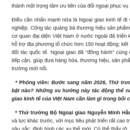
thành một trọng tâm ưu tiên của đối ngoại phục vụ p
Điều cần nhấn mạnh nữa là Ngoại giao kinh tế đi 
nghiệp. Công tác quảng bá thương hiệu sản phẩm 
cơ quan đại diện Việt Nam ở nước ngoài đã triển k
hỗ trợ địa phương tổ chức hơn 150 hoạt động; kết
đối tác quốc tế. Ngoại giao đã "đồng hành" cùn
tiếp cận, giúp đưa hàng hóa, thương hiệu, sản ph
trường mới nổi.
* Phóng viên:
Bước sang năm 2026, Thứ trưở
bật nào? Những xu hướng này tác động thế nào
giao kinh tế của Việt Nam cần làm gì trong bối
* Thứ trưởng Bộ Ngoại giao Nguyễn Minh Hằ
và lực khác trước, với mục tiêu phát triển rất cao 
sâu sắc, định hình các xu thế mới. Có thể thấy rõ