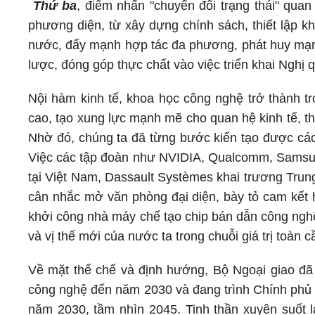
Thứ ba
, điểm nhấn "chuyển đổi trạng thái" qua
phương diện, từ xây dựng chính sách, thiết lập kh
nước, đẩy mạnh hợp tác đa phương, phát huy mạng
lược, đóng góp thực chất vào việc triển khai Nghị q
Nội hàm kinh tế, khoa học công nghệ trở thành tr
cao, tạo xung lực mạnh mẽ cho quan hệ kinh tế, t
Nhờ đó, chúng ta đã từng bước kiến tạo được các 
Việc các tập đoàn như NVIDIA, Qualcomm, Samsung 
tại Việt Nam, Dassault Systèmes khai trương Tru
cân nhắc mở văn phòng đại diện, bày tỏ cam kết hỗ
khởi công nhà máy chế tạo chip bán dẫn công nghệ
và vị thế mới của nước ta trong chuỗi giá trị toàn c
Về mặt thể chế và định hướng, Bộ Ngoại giao đã 
công nghệ đến năm 2030 và đang trình Chính phủ 
năm 2030, tầm nhìn 2045. Tinh thần xuyên suốt l