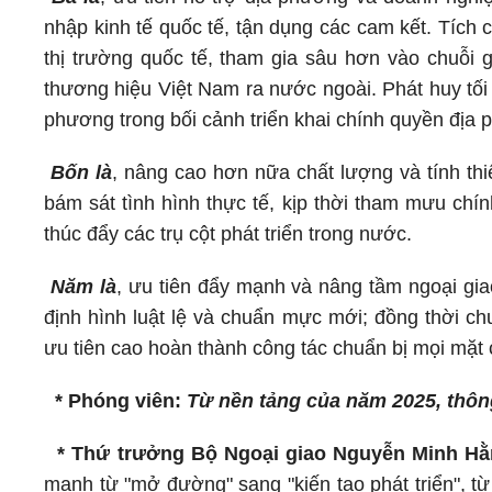
nhập kinh tế quốc tế, tận dụng các cam kết. Tích
thị trường quốc tế, tham gia sâu hơn vào chuỗi 
thương hiệu Việt Nam ra nước ngoài. Phát huy tối
phương trong bối cảnh triển khai chính quyền địa 
Bốn là
, nâng cao hơn nữa chất lượng và tính thi
bám sát tình hình thực tế, kịp thời tham mưu chí
thúc đẩy các trụ cột phát triển trong nước.
Năm là
, ưu tiên đẩy mạnh và nâng tầm ngoại gia
định hình luật lệ và chuẩn mực mới; đồng thời ch
ưu tiên cao hoàn thành công tác chuẩn bị mọi mặ
* Phóng viên:
Từ nền tảng của năm 2025, thôn
* Thứ trưởng Bộ Ngoại giao Nguyễn Minh H
mạnh từ "mở đường" sang "kiến tạo phát triển", từ 