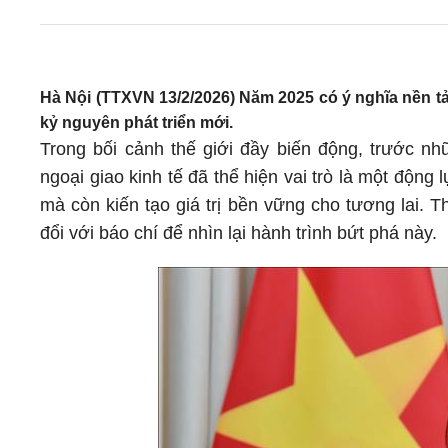
Hà Nội (TTXVN 13/2/2026) Năm 2025 có ý nghĩa nền tả
kỷ nguyên phát triển mới.
Trong bối cảnh thế giới đầy biến động, trước nh
ngoại giao kinh tế đã thể hiện vai trò là một động
mà còn kiến tạo giá trị bền vững cho tương lai.
đổi với báo chí để nhìn lại hành trình bứt phá này.