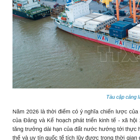
Tàu cập cảng 
Năm 2026 là thời điểm có ý nghĩa chiến lược của d
của Đảng và Kế hoạch phát triển kinh tế - xã hội
tăng trưởng dài hạn của đất nước hướng tới thực h
thế và uy tín quốc tế tích lũy được trong thời g