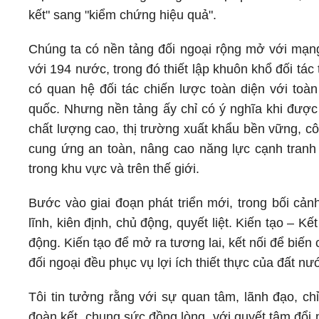
kết" sang "kiểm chứng hiệu quả".
Chúng ta có nền tảng đối ngoại rộng mở với mạng
với 194 nước, trong đó thiết lập khuôn khổ đối tác
có quan hệ đối tác chiến lược toàn diện với to
quốc. Nhưng nền tảng ấy chỉ có ý nghĩa khi được
chất lượng cao, thị trường xuất khẩu bền vững, c
cung ứng an toàn, nâng cao năng lực cạnh tranh
trong khu vực và trên thế giới.
Bước vào giai đoạn phát triển mới, trong bối cả
lĩnh, kiên định, chủ động, quyết liệt. Kiến tạo – K
động. Kiến tạo để mở ra tương lai, kết nối để biế
đối ngoại đều phục vụ lợi ích thiết thực của đất n
Tôi tin tưởng rằng với sự quan tâm, lãnh đạo, ch
đoàn kết, chung sức đồng lòng, với quyết tâm đổi