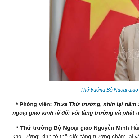
Thứ trưởng Bộ Ngoại gia
* Phóng viên:
Thưa Thứ trưởng, nhìn lại năm 
ngoại giao kinh tế đối với tăng trưởng và phát 
* Thứ trưởng Bộ Ngoại giao Nguyễn Minh Hằ
khó lường; kinh tế thế giới tăng trưởng chậm lại v