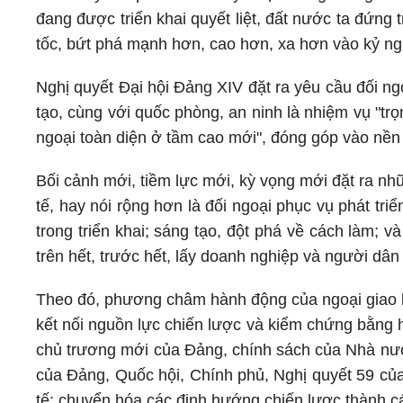
đang được triển khai quyết liệt, đất nước ta đứng
tốc, bứt phá mạnh hơn, cao hơn, xa hơn vào kỷ ng
Nghị quyết Đại hội Đảng XIV đặt ra yêu cầu đối ngo
tạo, cùng với quốc phòng, an ninh là nhiệm vụ "tr
ngoại toàn diện ở tầm cao mới", đóng góp vào nền ki
Bối cảnh mới, tiềm lực mới, kỳ vọng mới đặt ra nh
tế, hay nói rộng hơn là đối ngoại phục vụ phát tri
trong triển khai; sáng tạo, đột phá về cách làm; 
trên hết, trước hết, lấy doanh nghiệp và người dân
Theo đó, phương châm hành động của ngoại giao ki
kết nối nguồn lực chiến lược và kiểm chứng bằng hi
chủ trương mới của Đảng, chính sách của Nhà nước
của Đảng, Quốc hội, Chính phủ, Nghị quyết 59 của
tế; chuyển hóa các định hướng chiến lược thành cá