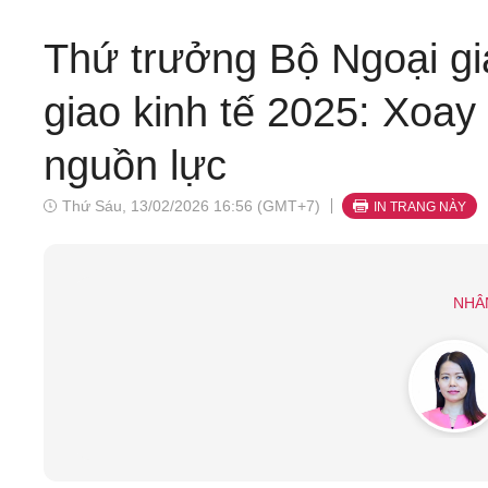
Thứ trưởng Bộ Ngoại g
giao kinh tế 2025: Xoay
nguồn lực
Thứ Sáu, 13/02/2026 16:56 (GMT+7)
IN TRANG NÀY
NHÂ