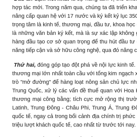
hợp tác mới. Trong năm qua, chúng ta đã triển kha
nâng cấp quan hệ với 17 nước và ký kết kỷ lục 35
trọng tâm là kinh tế, thương mại, đầu tư, khoa họ
là những văn bản ký kết, mà là sự xác lập không gi
hàng đầu tạo cơ sở quan trọng để thu hút đầu tư
năng tiếp cận và sở hữu công nghệ, qua đó nâng ca
Thứ hai,
đóng góp tạo đột phá về nội lực kinh t
thương mại lớn nhất toàn cầu với tổng kim ngạch 
trò "mở đường" để hàng loạt nông sản chủ lực như
Trung Quốc, xử lý các vấn đề thuế quan với Hoa
thương mại công bằng; tích cực mở rộng thị trườ
Latinh, Trung Đông - Châu Phi, Trung Á, Trung 
quốc tế, ngay cả trong bối cảnh địa chính trị phứ
triệu lượt khách quốc tế, cao nhất từ trước tới nay.