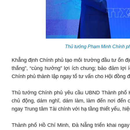
Thủ tướng Phạm Minh Chính ph
Khẳng định Chính phủ tạo môi trường đầu tư ổn đị
thắng”, “cùng hưởng” lợi ích chung; bảo đảm lợi 
Chính phủ thành lập ngay tổ tư vấn cho Hội đồng 
Thủ tướng Chính phủ yêu cầu UBND Thành phố Hồ
chủ động, dám nghĩ, dám làm, làm đến nơi đến c
ngay Trung tâm Tài chính với hạ tầng thiết yếu, hiệ
Thành phố Hồ Chí Minh, Đà Nẵng triển khai ngay