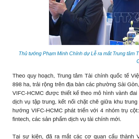
Thủ tướng Phạm Minh Chính dự Lễ ra mắt Trung tâm T
Theo quy hoạch, Trung tâm Tài chính quốc tế V
898 ha, trải rộng trên địa bàn các phường Sài Gòn
VIFC-HCMC được thiết kế theo mô hình vành đai b
dịch vụ tập trung, kết nối chặt chẽ giữa khu tru
hướng VIFC-HCMC phát triển với 4 nhóm trụ cột: 
fintech, các sản phẩm dịch vụ tài chính mới.
Tại sự kiện, đã ra mắt các cơ quan cấu thàn