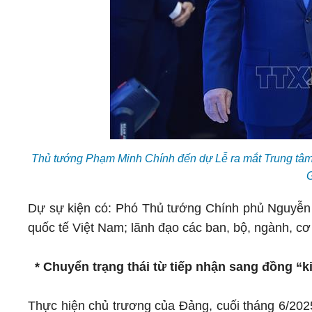
Thủ tướng Phạm Minh Chính đến dự Lễ ra mắt Trung tâm
Dự sự kiện có: Phó Thủ tướng Chính phủ Nguyễn 
quốc tế Việt Nam; lãnh đạo các ban, bộ, ngành, cơ
* Chuyển trạng thái từ tiếp nhận sang đồng “ki
Thực hiện chủ trương của Đảng, cuối tháng 6/20