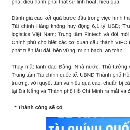
phá; điều hành phải thật sự linh hoạt, hiệu quả.
Đánh giá cao kết quả bước đầu trong việc hình th
Tài chính Hàng không huy động 6,1 tỷ USD; Tru
logistics Việt Nam; Trung tâm Fintech và đổi mới
Chính phủ cho biết các cơ quan cấu thành VIFC-
phát triển lâu dài, bền vững, minh bạch, an toàn.
Thay mặt lãnh đạo Đảng, Nhà nước, Thủ tướng 
Trung tâm Tài chính quốc tế, UBND Thành phố Hồ
trương, với quyết tâm và hiệu quả cao, chuẩn bị cá
tại Đà Nẵng và Thành phố Hồ Chí Minh ra mắt và đ
* Thành công sẽ có