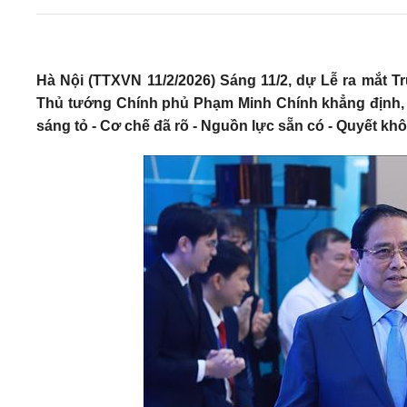
Hà Nội (TTXVN 11/2/2026) Sáng 11/2, dự Lễ ra mắt T
Thủ tướng Chính phủ Phạm Minh Chính khẳng định, ph
sáng tỏ - Cơ chế đã rõ - Nguồn lực sẵn có - Quyết kh