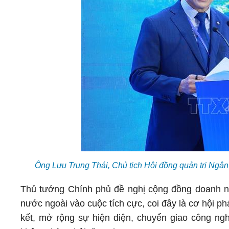
Ông Lưu Trung Thái, Chủ tịch Hội đồng quản trị Ng
Thủ tướng Chính phủ đề nghị cộng đồng doanh ng
nước ngoài vào cuộc tích cực, coi đây là cơ hội p
kết, mở rộng sự hiện diện, chuyển giao công nghệ