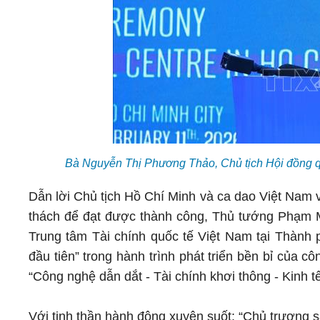
Bà Nguyễn Thị Phương Thảo, Chủ tịch Hội đồng q
Dẫn lời Chủ tịch Hồ Chí Minh và ca dao Việt Nam về 
thách để đạt được thành công, Thủ tướng Phạm Mi
Trung tâm Tài chính quốc tế Việt Nam tại Thành
đầu tiên” trong hành trình phát triển bền bỉ của c
“Công nghệ dẫn dắt - Tài chính khơi thông - Kinh t
Với tinh thần hành động xuyên suốt: “Chủ trương s