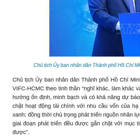
Chủ tịch Ủy ban nhân dân Thành phố Hồ Chí 
Chủ tịch Ủy ban nhân dân Thành phố Hồ Chí Minh
VIFC-HCMC theo tinh thần “nghĩ khác, làm khác và 
hướng ổn định, minh bạch và có khả năng dự báo 
chặt hoạt động tài chính với nhu cầu vốn của hạ 
xanh; đồng thời chú trọng phát triển nguồn nhân 
giai đoạn phát triển đều được gắn chặt với mục t
được”.