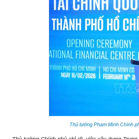
Thủ tướng Phạm Minh Chính ph