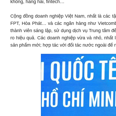
không, hàng hải, fintech…
Cộng đồng doanh nghiệp Việt Nam, nhất là các tậ
FPT, Hòa Phát… và các ngân hàng như Vietcomba
thành viên sáng lập, sử dụng dịch vụ Trung tâm để
ro hiệu quả. Các doanh nghiệp vừa và nhỏ, nhất 
sản phẩm mới; hợp tác với đối tác nước ngoài để 