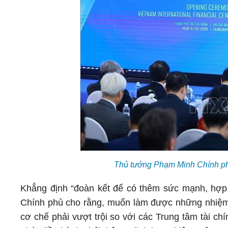
Thủ tướng Phạm Minh Chính ph
Khẳng định “đoàn kết để có thêm sức mạnh, hợp tá
Chính phủ cho rằng, muốn làm được những nhiệm v
cơ chế phải vượt trội so với các Trung tâm tài chí