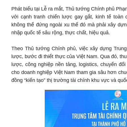
Phát biểu tại Lễ ra mắt, Thủ tướng Chính phủ Phạ
với cạnh tranh chiến lược gay gắt, kinh tế to
không thể đứng ngoài xu thế đó mà phải xây dựng 
nhập quốc tế sâu rộng, thực chất, hiệu quả.
Theo Thủ tướng Chính phủ, việc xây dựng Trung t
lược, bước đi thiết thực của Việt Nam. Qua đó, th
lược, công nghiệp nền tảng, logistics, chuyển đổ
cho doanh nghiệp Việt Nam tham gia sâu hơn chuỗi 
đồng “kiến tạo” thị trường tài chính khu vực và quốc