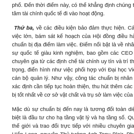
phố. Đến thời điểm này, có thể khẳng định chúng 
tâm tài chính quốc tế đi vào hoạt động.
Thứ ba,
về các điều kiện bảo đảm thực hiện. Cá
việc lớn, bám sát kế hoạch của Hội đồng điều h
chuẩn bị địa điểm làm việc. Điểm nổi bật là về n
sự quốc tế giàu kinh nghiệm, bao gồm các CEO t
chuyên gia từ các định chế tài chính uy tín và tr
trọng, điển hình như việc phối hợp với Đại học 
cán bộ quản lý. Như vậy, công tác chuẩn bị nhân l
xác định cần tiếp tục hoàn thiện, thu hút thêm cá
bị tốt nhất về cơ sở vật chất và trụ sở làm việc của
Mặc dù sự chuẩn bị đến nay là tương đối toàn di
biệt là đầu tư cho hạ tầng vật lý và hạ tầng số. Q
thế giới và trao đổi trực tiếp với nhiều chuyên 