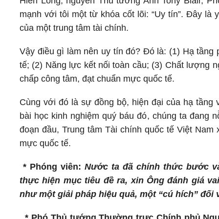
Hiển Long, nguyên Thủ tướng Anh Tony Blair, 
mạnh với tôi một từ khóa cốt lõi: “Uy tín”. Đây là
của một trung tâm tài chính.
Vậy điều gì làm nên uy tín đó? Đó là: (1) Hạ tầng 
tế; (2) Năng lực kết nối toàn cầu; (3) Chất lượng 
chấp công tâm, đạt chuẩn mực quốc tế.
Cùng với đó là sự đồng bộ, hiện đại của hạ tầng 
bài học kinh nghiệm quý báu đó, chúng ta đang nỗ
đoạn đầu, Trung tâm Tài chính quốc tế Việt Nam 
mực quốc tế.
* Phóng viên:
Nước ta đã chính thức bước và
thực hiện mục tiêu đề ra, xin Ông đánh giá vai
như một giải pháp hiệu quả, một “cú hích” đối 
* Phó Thủ tướng Thường trực Chính phủ Ng