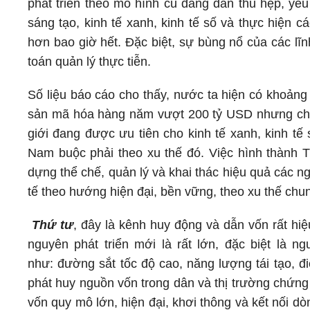
phát triển theo mô hình cũ đang dần thu hẹp, yê
sáng tạo, kinh tế xanh, kinh tế số và thực hiện c
hơn bao giờ hết. Đặc biệt, sự bùng nổ của các lĩn
toán quản lý thực tiễn.
Số liệu báo cáo cho thấy, nước ta hiện có khoảng 1
sản mã hóa hàng năm vượt 200 tỷ USD nhưng chưa
giới đang được ưu tiên cho kinh tế xanh, kinh t
Nam buộc phải theo xu thế đó. Việc hình thành Tr
dựng thể chế, quản lý và khai thác hiệu quả các ng
tế theo hướng hiện đại, bền vững, theo xu thế chun
Thứ tư
, đây là kênh huy động và dẫn vốn rất hi
nguyên phát triển mới là rất lớn, đặc biệt là n
như: đường sắt tốc độ cao, năng lượng tái tạo, đi
phát huy nguồn vốn trong dân và thị trường chứng 
vốn quy mô lớn, hiện đại, khơi thông và kết nối dò