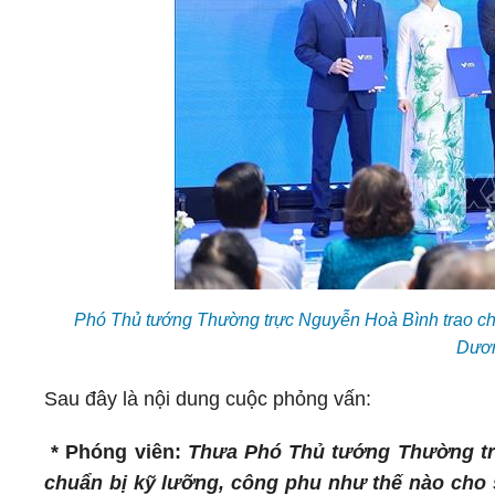
Phó Thủ tướng Thường trực Nguyễn Hoà Bình trao chứ
Dươ
Sau đây là nội dung cuộc phỏng vấn:
* Phóng viên:
Thưa Phó Thủ tướng Thường trự
chuẩn bị kỹ lưỡng, công phu như thế nào cho s