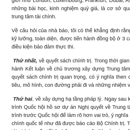
giới như London, Luxembourg, Frankfurt, Dubai, As
những bài học, kinh nghiệm quý giá, là cơ sở qu
trung tâm tài chính.
Về câu hỏi của nhà báo, tôi có thể khẳng định rằ
kỹ lưỡng, toàn diện, được tiến hành đồng bộ ở 3 cấ
điều kiện bảo đảm thực thi.
Thứ nhất,
về quyết sách chính trị. Trong thời gi
hành Kết luận về chủ trương xây dựng Trung tâm t
quyết sách chính trị quan trọng, có ý nghĩa then
tiêu, mô hình, con đường phải đi và những nhiệm v
Thứ hai
, về xây dựng hạ tầng pháp lý. Ngay sau 
trình Quốc hội hồ sơ dự án Nghị quyết về Trung tâ
trình trước Quốc hội để làm rõ hơn vai trò, ý nghĩ
chính quốc tế như đã được báo cáo Bộ Chính trị. 