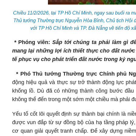
Chiều 11/2/2026, tại TP Hồ Chí Minh, ngay sau buổi ra mắ
Thủ tướng Thường trực Nguyễn Hòa Bình, Chủ tịch Hội đồ
với TP Hồ Chí Minh và TP. Đà Nẵng về tiến độ x
* Phóng viên:
Sắp tới chúng ta phải làm gì đ
mang lại những lợi ích thiết thực cho đất nướ
tế phục vụ cho phát triển đất nước trong kỷ n
* Phó Thủ tướng Thường trực Chính phủ Ng
động hiệu quả và thực sự trở thành động lực phát
khổng lồ. Dù đã có những thành công bước đầu r
không thể đến trong một sớm một chiều mà phải đ
Yếu tố cốt lõi quyết định sự thành bại chính là n
được vun đắp từ sự đồng bộ của hạ tầng pháp lý, 
cơ quan giải quyết tranh chấp. Để xây dựng niềm 