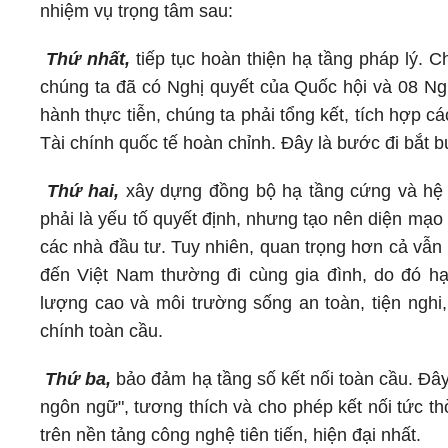
nhiệm vụ trọng tâm sau:
Thứ nhất,
tiếp tục hoàn thiện hạ tầng pháp lý. C
chúng ta đã có Nghị quyết của Quốc hội và 08 Ngh
hành thực tiễn, chúng ta phải tổng kết, tích hợp 
Tài chính quốc tế hoàn chỉnh. Đây là bước đi bắt 
Thứ hai,
xây dựng đồng bộ hạ tầng cứng và hệ 
phải là yếu tố quyết định, nhưng tạo nên diện mạo 
các nhà đầu tư. Tuy nhiên, quan trọng hơn cả vẫn 
đến Việt Nam thường đi cùng gia đình, do đó hạ
lượng cao và môi trường sống an toàn, tiện nghi,
chính toàn cầu.
Thứ ba,
bảo đảm hạ tầng số kết nối toàn cầu. Đây
ngôn ngữ", tương thích và cho phép kết nối tức thờ
trên nền tảng công nghệ tiên tiến, hiện đại nhất.