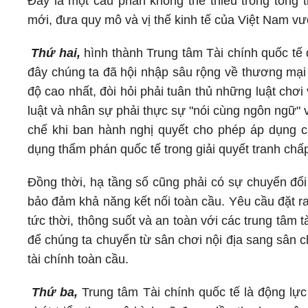
Đây là một cấu phần không thể thiếu trong tổng 
mới, đưa quy mô và vị thế kinh tế của Việt Nam vư
Thứ hai,
hình thành Trung tâm Tài chính quốc tế 
đây chúng ta đã hội nhập sâu rộng về thương mại v
độ cao nhất, đòi hỏi phải tuân thủ những luật chơ
luật và nhân sự phải thực sự "nói cùng ngôn ngữ" v
chế khi ban hành nghị quyết cho phép áp dụng c
dụng thẩm phán quốc tế trong giải quyết tranh chấ
Đồng thời, hạ tầng số cũng phải có sự chuyển đổi
bảo đảm khả năng kết nối toàn cầu. Yêu cầu đặt ra 
tức thời, thông suốt và an toàn với các trung tâm t
để chúng ta chuyển từ sân chơi nội địa sang sân ch
tài chính toàn cầu.
Thứ ba,
Trung tâm Tài chính quốc tế là động lực 