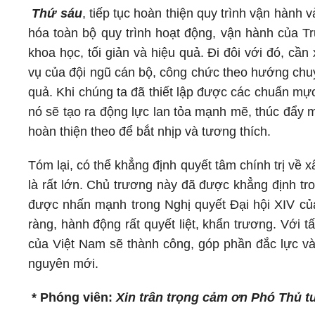
Thứ sáu
, tiếp tục hoàn thiện quy trình vận hành 
hóa toàn bộ quy trình hoạt động, vận hành của Tru
khoa học, tối giản và hiệu quả. Đi đôi với đó, cầ
vụ của đội ngũ cán bộ, công chức theo hướng chuy
quả. Khi chúng ta đã thiết lập được các chuẩn mực
nó sẽ tạo ra động lực lan tỏa mạnh mẽ, thúc đẩy 
hoàn thiện theo để bắt nhịp và tương thích.
Tóm lại, có thể khẳng định quyết tâm chính trị về x
là rất lớn. Chủ trương này đã được khẳng định tron
được nhấn mạnh trong Nghị quyết Đại hội XIV của
ràng, hành động rất quyết liệt, khẩn trương. Với tấ
của Việt Nam sẽ thành công, góp phần đắc lực vào
nguyên mới.
* Phóng viên:
Xin trân trọng cảm ơn Phó Thủ 