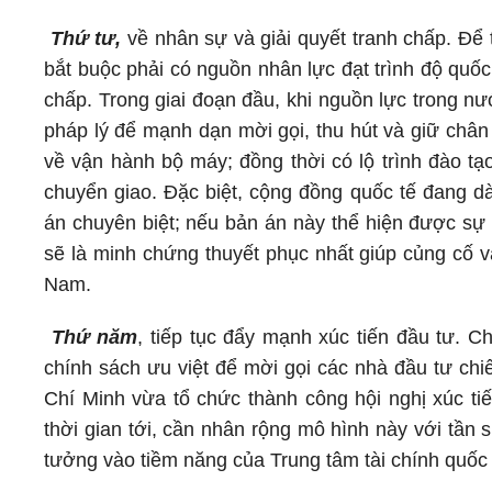
Thứ tư,
về nhân sự và giải quyết tranh chấp. Để t
bắt buộc phải có nguồn nhân lực đạt trình độ quốc 
chấp. Trong giai đoạn đầu, khi nguồn lực trong n
pháp lý để mạnh dạn mời gọi, thu hút và giữ chân
về vận hành bộ máy; đồng thời có lộ trình đào t
chuyển giao. Đặc biệt, cộng đồng quốc tế đang dà
án chuyên biệt; nếu bản án này thể hiện được sự 
sẽ là minh chứng thuyết phục nhất giúp củng cố v
Nam.
Thứ năm
, tiếp tục đẩy mạnh xúc tiến đầu tư. Ch
chính sách ưu việt để mời gọi các nhà đầu tư ch
Chí Minh vừa tổ chức thành công hội nghị xúc tiế
thời gian tới, cần nhân rộng mô hình này với tần s
tưởng vào tiềm năng của Trung tâm tài chính quốc