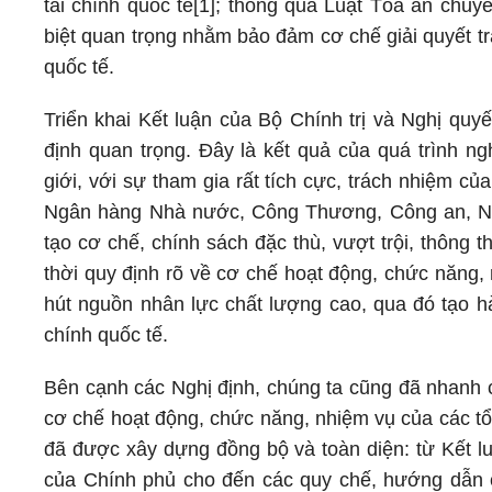
tài chính quốc tế[1]; thông qua Luật Tòa án chuyê
biệt quan trọng nhằm bảo đảm cơ chế giải quyết tr
quốc tế.
Triển khai Kết luận của Bộ Chính trị và Nghị qu
định quan trọng. Đây là kết quả của quá trình ng
giới, với sự tham gia rất tích cực, trách nhiệm c
Ngân hàng Nhà nước, Công Thương, Công an, Nôn
tạo cơ chế, chính sách đặc thù, vượt trội, thông
thời quy định rõ về cơ chế hoạt động, chức năng,
hút nguồn nhân lực chất lượng cao, qua đó tạo h
chính quốc tế.
Bên cạnh các Nghị định, chúng ta cũng đã nhanh c
cơ chế hoạt động, chức năng, nhiệm vụ của các tổ
đã được xây dựng đồng bộ và toàn diện: từ Kết lu
của Chính phủ cho đến các quy chế, hướng dẫn c