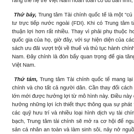
rằng thế hệ trẻ Việt Nam hoàn toàn có đủ bản lĩnh,
Thứ bảy,
Trung tâm Tài chính quốc tế là một “cú
tư trực tiếp nước ngoài (FDI). Khi có Trung tâm 
thuận lợi hơn rất nhiều. Thay vì phải phụ thuộc 
quốc gia của họ, giờ đây, với sự hiện diện của cá
sách ưu đãi vượt trội về thuế và thủ tục hành chín
Nam. Đây chính là đòn bẩy quan trọng để gia tăn
Việt Nam.
Thứ tám,
Trung tâm Tài chính quốc tế mang lại 
chính và cho tất cả người dân. Cần thay đổi cách
lớn mới được hưởng lợi từ mô hình này. Điều này 
hưởng những lợi ích thiết thực thông qua sự phát t
các quỹ hưu trí và nhiều loại hình dịch vụ tài ch
bạch, Trung tâm tài chính sẽ mở ra cơ hội để ngư
sản cá nhân an toàn và làm sinh sôi, nảy nở nguồ