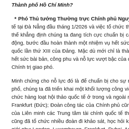
Thành phố Hồ Chí Minh?
* Phó Thủ tướng Thường trực Chính phủ Ngu
tế tại Đà Nẵng đầu tháng 1/2026 và việc tổ chức 
thể khẳng định chúng ta đang tích cực chuẩn bị c
động, bước đầu hoàn thành một nhiệm vụ hết sức 
quốc lần thứ XIII của Đảng. Mặc dù mới chỉ là t
hết sức bài bản, công phu và nỗ lực vượt bậc của
Chính trị giao phó.
Minh chứng cho nỗ lực đó là để chuẩn bị cho sự r
phố, chúng ta đã triển khai một khối lượng công vi
chức hàng loạt hội thảo quốc tế ở trong và ngoài 
Frankfurt (Đức); Đoàn công tác của Chính phủ cũn
của Liên minh các Trung tâm tài chính quốc tế t
cũng đã tổ chức nhiều đoàn đi khảo sát, học hỏi k