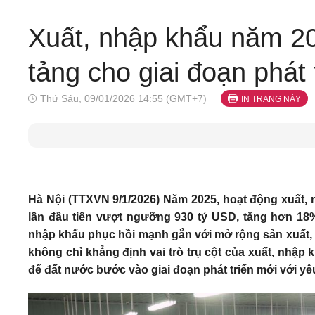
Xuất, nhập khẩu năm 20
tảng cho giai đoạn phát 
Thứ Sáu, 09/01/2026 14:55 (GMT+7)
IN TRANG NÀY
Hà Nội (TTXVN 9/1/2026) Năm 2025, hoạt động xuất, 
lần đầu tiên vượt ngưỡng 930 tỷ USD, tăng hơn 18% 
nhập khẩu phục hồi mạnh gắn với mở rộng sản xuất, c
không chỉ khẳng định vai trò trụ cột của xuất, nhập 
để đất nước bước vào giai đoạn phát triển mới với yê