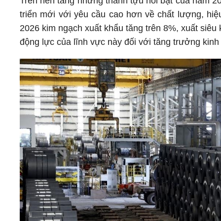
Trên nền tảng những thành tựu nổi bật của năm 20
triển mới với yêu cầu cao hơn về chất lượng, hiệ
2026 kim ngạch xuất khẩu tăng trên 8%, xuất siêu k
động lực của lĩnh vực này đối với tăng trưởng kinh 