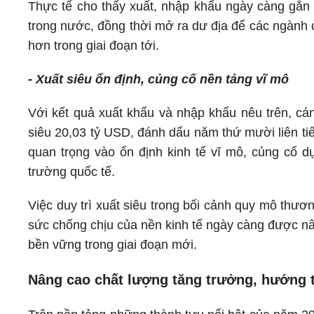
Thực tế cho thấy xuất, nhập khẩu ngày càng gắn c
trong nước, đồng thời mở ra dư địa để các ngành 
hơn trong giai đoạn tới.
- Xuất siêu ổn định, củng cố nền tảng vĩ mô
Với kết quả xuất khẩu và nhập khẩu nêu trên, cá
siêu 20,03 tỷ USD, đánh dấu năm thứ mười liên tiế
quan trọng vào ổn định kinh tế vĩ mô, củng cố dự
trường quốc tế.
Việc duy trì xuất siêu trong bối cảnh quy mô thư
sức chống chịu của nền kinh tế ngày càng được nân
bền vững trong giai đoạn mới.
Nâng cao chất lượng tăng trưởng, hướng t