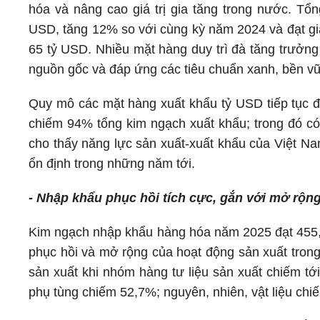
hóa và nâng cao giá trị gia tăng trong nước. Tổ
USD, tăng 12% so với cùng kỳ năm 2024 và đạt giá
65 tỷ USD. Nhiều mặt hàng duy trì đà tăng trưởng
nguồn gốc và đáp ứng các tiêu chuẩn xanh, bền vữ
Quy mô các mặt hàng xuất khẩu tỷ USD tiếp tục đ
chiếm 94% tổng kim ngạch xuất khẩu; trong đó c
cho thấy năng lực sản xuất-xuất khẩu của Việt N
ổn định trong những năm tới.
- Nhập khẩu phục hồi tích cực, gắn với mở rộn
Kim ngạch nhập khẩu hàng hóa năm 2025 đạt 455,0
phục hồi và mở rộng của hoạt động sản xuất trong
sản xuất khi nhóm hàng tư liệu sản xuất chiếm tớ
phụ tùng chiếm 52,7%; nguyên, nhiên, vật liệu ch