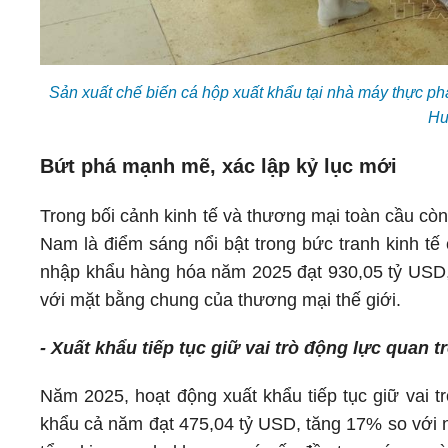
Sản xuất chế biến cá hộp xuất khẩu tại nhà máy thực 
Hu
Bứt phá mạnh mẽ, xác lập kỷ lục mới
Trong bối cảnh kinh tế và thương mại toàn cầu cò
Nam là điểm sáng nổi bật trong bức tranh kinh tế
nhập khẩu hàng hóa năm 2025 đạt 930,05 tỷ USD,
với mặt bằng chung của thương mại thế giới.
- Xuất khẩu tiếp tục giữ vai trò động lực quan t
Năm 2025, hoạt động xuất khẩu tiếp tục giữ vai t
khẩu cả năm đạt 475,04 tỷ USD, tăng 17% so với 