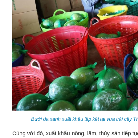
Bưởi da xanh xuất khẩu tập kết tại vựa trái cây
Cùng với đó, xuất khẩu nông, lâm, thủy sản tiếp 