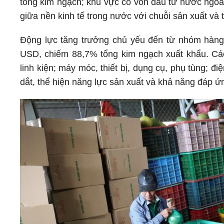
tổng kim ngạch; khu vực có vốn đầu tư nước ngoài
giữa nền kinh tế trong nước với chuỗi sản xuất và
Động lực tăng trưởng chủ yếu đến từ nhóm hàng 
USD, chiếm 88,7% tổng kim ngạch xuất khẩu. Các
linh kiện; máy móc, thiết bị, dụng cụ, phụ tùng; đi
dắt, thể hiện năng lực sản xuất và khả năng đáp ứ