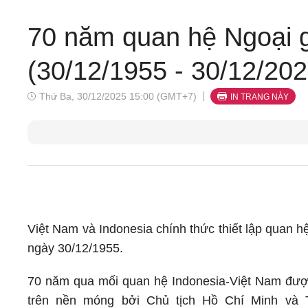
70 năm quan hệ Ngoại g
(30/12/1955 - 30/12/202
Thứ Ba, 30/12/2025 15:00 (GMT+7)
IN TRANG NÀY
Việt Nam và Indonesia chính thức thiết lập quan h
ngày 30/12/1955.
70 năm qua mối quan hệ Indonesia-Việt Nam đư
trên nền móng bởi Chủ tịch Hồ Chí Minh và 