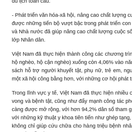
du lịch toàn cầu.
- Phát triển văn hóa-xã hội, nâng cao chất lượng 
được những tiến bộ vượt bậc trong phát triển co
và Nhà nước đã giúp nâng cao chất lượng cuộc sốn
lớp Nhân dân.
Việt Nam đã thực hiện thành công các chương trìn
hộ nghèo, hộ cận nghèo) xuống còn 4,06% vào năm
sách hỗ trợ người khuyết tật, phụ nữ, trẻ em, ng
một xã hội công bằng hơn, với những cơ hội phát tr
Trong lĩnh vực y tế, Việt Nam đã thực hiện nhiều 
vong và bệnh tật, cũng như đẩy mạnh công tác ph
càng được mở rộng, với hơn 94,2% dân số tham gi
với những kỹ thuật y khoa tiên tiến như ghép tạng, 
không chỉ giúp cứu chữa cho hàng triệu bệnh nhân