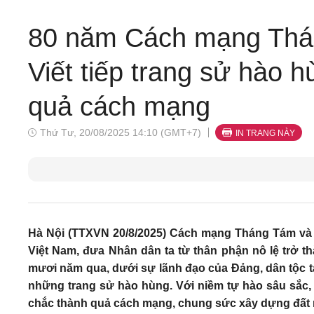
80 năm Cách mạng Thá
Viết tiếp trang sử hào 
quả cách mạng
Thứ Tư, 20/08/2025 14:10 (GMT+7)
IN TRANG NÀY
Hà Nội (TTXVN 20/8/2025) Cách mạng Tháng Tám và 
Việt Nam, đưa Nhân dân ta từ thân phận nô lệ trở 
mươi năm qua, dưới sự lãnh đạo của Đảng, dân tộc ta 
những trang sử hào hùng. Với niềm tự hào sâu sắc, 
chắc thành quả cách mạng, chung sức xây dựng đất 