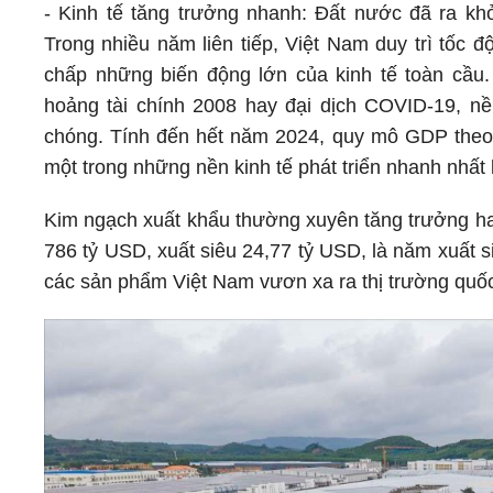
- Kinh tế tăng trưởng nhanh: Đất nước đã ra khỏi
Trong nhiều năm liên tiếp, Việt Nam duy trì tốc
chấp những biến động lớn của kinh tế toàn cầu
hoảng tài chính 2008 hay đại dịch COVID-19, n
chóng. Tính đến hết năm 2024, quy mô GDP theo 
một trong những nền kinh tế phát triển nhanh nhất
Kim ngạch xuất khẩu thường xuyên tăng trưởng hai
786 tỷ USD, xuất siêu 24,77 tỷ USD, là năm xuất s
các sản phẩm Việt Nam vươn xa ra thị trường quốc