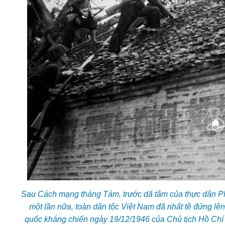
Sau Cách mạng tháng Tám, trước dã tâm của thực dân Pháp 
một lần nữa, toàn dân tộc Việt Nam đã nhất tề đứng lê
quốc kháng chiến ngày 19/12/1946 của Chủ tịch Hồ Chí