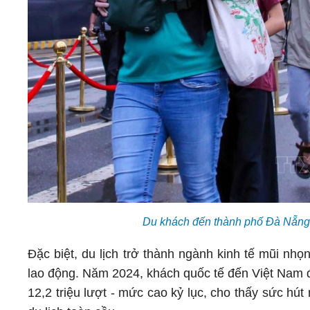
Du khách đến thành phố Đà Nẵng
Đặc biệt, du lịch trở thành ngành kinh tế mũi nh
lao động. Năm 2024, khách quốc tế đến Việt Nam đạ
12,2 triệu lượt - mức cao kỷ lục, cho thấy sức h