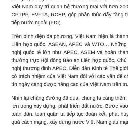
Việt Nam duy trì quan hệ thương mại với hơn 200 
CPTPP, EVFTA, RCEP, góp phần thúc đẩy tăng tr
tiếp nước ngoài (FDI).
Trên bình diện đa phương, Việt Nam hiện là thành
Liên hợp quốc, ASEAN, APEC và WTO… Những thà
nghị quốc tế lớn như APEC, ASEM và hoàn thành
thường trực Hội đồng Bảo an Liên hợp quốc, Chủ 
nghị thượng đỉnh APEC, Diễn đàn Kinh tế Thế giớ
có trách nhiệm của Việt Nam đối với các vấn đề ch
tín ngày càng được nâng cao của Việt Nam trên tr
Nhìn lại chặng đường đã qua, chúng ta càng thêm 
lớn trong xây dựng, phát triển đất nước. Bước và
toàn dân, toàn quân ta tiếp tục đoàn kết, phát h
quả cách mạng, xây dựng nước Việt Nam giàu mạnh