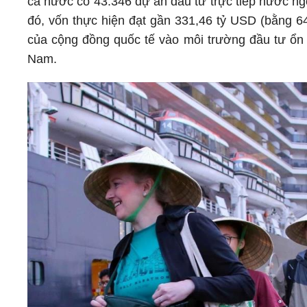
cả nước có 43.346 dự án đầu tư trực tiếp nước ngo
đó, vốn thực hiện đạt gần 331,46 tỷ USD (bằng 6
của cộng đồng quốc tế vào môi trường đầu tư ổn đ
Nam.