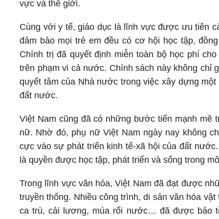
vực và thế giới.
Cùng với y tế, giáo dục là lĩnh vực được ưu tiên 
đảm bảo mọi trẻ em đều có cơ hội học tập, đồng 
Chính trị đã quyết định miễn toàn bộ học phí ch
trên phạm vi cả nước. Chính sách này không chỉ g
quyết tâm của Nhà nước trong việc xây dựng một n
đất nước.
Việt Nam cũng đã có những bước tiến mạnh mẽ tro
nữ. Nhờ đó, phụ nữ Việt Nam ngày nay không chỉ 
cực vào sự phát triển kinh tế-xã hội của đất nước
là quyền được học tập, phát triển và sống trong m
Trong lĩnh vực văn hóa, Việt Nam đã đạt được những
truyền thống. Nhiều công trình, di sản văn hóa vật 
ca trù, cải lương, múa rối nước… đã được bảo t