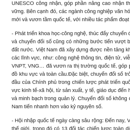
UNESCO công nhận, góp phần nâng cao nhận thức
vững. Bên cạnh đó, các ngành công nghiệp văn hó
mới và vươn tầm quốc tế, với nhiều tác phẩm đoạt
- Phát triển khoa học-công nghệ, thúc đẩy chuyển 
và chuyển đổi số cũng có những bước tiến vượt bậ
đất nước. Việt Nam đã xây dựng được nền tảng kh
các lĩnh vực, như: công nghệ thông tin, điện tử, v
VNPT, VNG… đã vươn ra thị trường quốc tế, góp p
đồ khu vực và toàn cầu.
Đặc biệt, chuyển đổi số t
đầu của Chính phủ trong chiến lược phát triển qu
vực kinh tế-xã hội, từ sản xuất, y tế, giáo dục đến
và minh bạch trong quản lý. Chuyển đổi số không c
Nam tiến nhanh hơn vào kỷ nguyên số.
- Hội nhập quốc tế ngày càng sâu rộng: Đến nay, V
thế giới, trong đó có 13 đối tác chiến lược toàn d