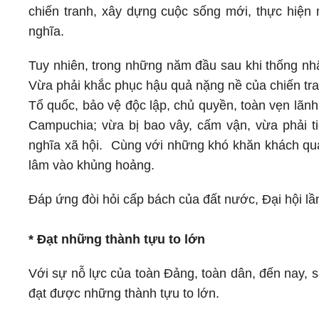
chiến tranh, xây dựng cuộc sống mới, thực hiện
nghĩa.
Tuy nhiên, trong những năm đầu sau khi thống nhấ
Vừa phải khắc phục hậu quả nặng nề của chiến tran
Tổ quốc, bảo vệ độc lập, chủ quyền, toàn vẹn lãnh
Campuchia; vừa bị bao vây, cấm vận, vừa phải ti
nghĩa xã hội.
Cùng với những khó khăn khách qua
lâm vào khủng hoảng.
Đáp ứng đòi hỏi cấp bách của đất nước, Đại hội l
* Đạt những thành tựu to lớn
Với sự nỗ lực của toàn Đảng, toàn dân, đến nay, 
đạt được những thành tựu to lớn.