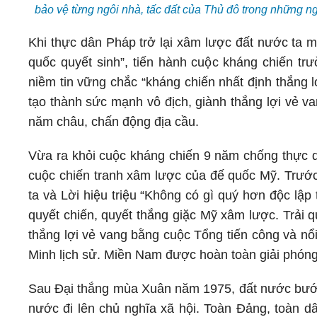
bảo vệ từng ngôi nhà, tấc đất của Thủ đô trong những 
Khi thực dân Pháp trở lại xâm lược đất nước ta m
quốc quyết sinh”, tiến hành cuộc kháng chiến trư
niềm tin vững chắc “kháng chiến nhất định thắng l
tạo thành sức mạnh vô địch, giành thắng lợi vẻ va
năm châu, chấn động địa cầu.
Vừa ra khỏi cuộc kháng chiến 9 năm chống thực d
cuộc chiến tranh xâm lược của đế quốc Mỹ. Trước
ta và Lời hiệu triệu “Không có gì quý hơn độc lập
quyết chiến, quyết thắng giặc Mỹ xâm lược. Trải q
thắng lợi vẻ vang bằng cuộc Tổng tiến công và n
Minh lịch sử. Miền Nam được hoàn toàn giải phóng
Sau Đại thắng mùa Xuân năm 1975, đất nước bước
nước đi lên chủ nghĩa xã hội. Toàn Đảng, toàn dâ