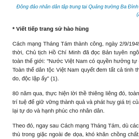
Đông đảo nhân dân tập trung tại Quảng trường Ba Đình
(
* Viết tiếp trang sử hào hùng
Cách mạng Tháng Tám thành công, ngày 2/9/1945 
thời, Chủ tịch Hồ Chí Minh đã đọc Bản tuyên ngô
toàn thế giới: "Nước Việt Nam có quyền hưởng tự 
Toàn thể dân tộc Việt Nam quyết đem tất cả tinh 
do, độc lập ấy” (1).
80 năm qua, thực hiện lời thề thiêng liêng đó, t
trí tuệ để giữ vững thành quả và phát huy giá tr
lại tự do và hạnh phúc cho nhân dân.
Theo đó, ngay sau Cách mạng Tháng Tám, dù cách 
thù trong giặc ngoài đe dọa, khó khăn chồng chấ