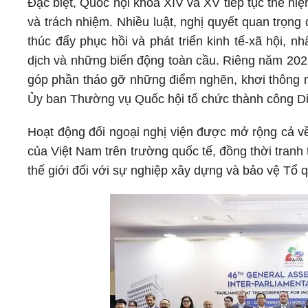
Đặc biệt, Quốc hội khóa XIV và XV tiếp tục thể hi
và trách nhiệm. Nhiều luật, nghị quyết quan trọn
thúc đẩy phục hồi và phát triển kinh tế-xã hội, n
dịch và những biến động toàn cầu. Riêng năm 2025,
góp phần tháo gỡ những điểm nghẽn, khơi thông mọi
Ủy ban Thường vụ Quốc hội tổ chức thành công Di
Hoạt động đối ngoại nghị viện được mở rộng cả về
của Việt Nam trên trường quốc tế, đồng thời tranh 
thế giới đối với sự nghiệp xây dựng và bảo vệ Tổ 