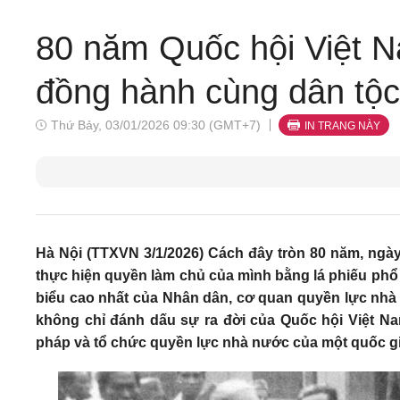
80 năm Quốc hội Việt N
đồng hành cùng dân tộc
Thứ Bảy, 03/01/2026 09:30 (GMT+7)
IN TRANG NÀY
Hà Nội (TTXVN 3/1/2026) Cách đây tròn 80 năm, ngày 
thực hiện quyền làm chủ của mình bằng lá phiếu phổ t
biểu cao nhất của Nhân dân, cơ quan quyền lực nhà 
không chỉ đánh dấu sự ra đời của Quốc hội Việt Na
pháp và tổ chức quyền lực nhà nước của một quốc gi