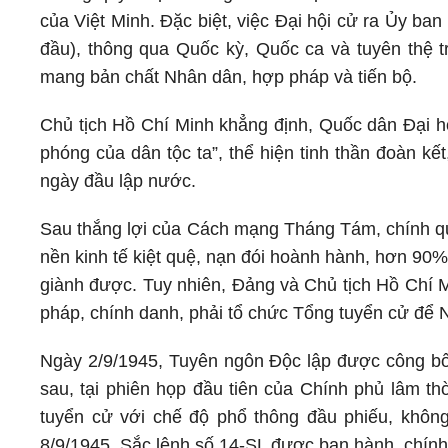
của Việt Minh. Đặc biệt, việc Đại hội cử ra Ủy b
đầu), thông qua Quốc kỳ, Quốc ca và tuyên thệ 
mang bản chất Nhân dân, hợp pháp và tiến bộ.
Chủ tịch Hồ Chí Minh khẳng định, Quốc dân Ðại hội 
phóng của dân tộc ta”, thể hiện tinh thần đoàn k
ngày đầu lập nước.
Sau thắng lợi của Cách mạng Tháng Tám, chính qu
nền kinh tế kiệt quệ, nạn đói hoành hành, hơn 90%
giành được. Tuy nhiên, Đảng và Chủ tịch Hồ Chí 
pháp, chính danh, phải tổ chức Tổng tuyển cử để N
Ngày 2/9/1945, Tuyên ngôn Độc lập được công bố
sau, tại phiên họp đầu tiên của Chính phủ lâm t
tuyển cử với chế độ phổ thông đầu phiếu, không 
8/9/1945, Sắc lệnh số 14-SL được ban hành, chính