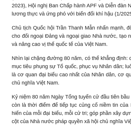
2023), Hội nghị Ban Chấp hành APF và Diễn đàn N
lương thực và ứng phó với biến đổi khí hậu (1/20
Chủ tịch Quốc hội Trần Thanh Mẫn nhấn mạnh, đối
cho đối ngoại Đảng và ngoại giao Nhà nước, tạo 
và nâng cao vị thế quốc tế của Việt Nam.
Nhìn lại chặng đường 80 năm, có thể khẳng định: 
mục tiêu phụng sự Tổ quốc, phục vụ Nhân dân; luô
là cơ quan đại biểu cao nhất của Nhân dân, cơ 
chủ nghĩa Việt Nam.
Kỷ niệm 80 năm Ngày Tổng tuyển cử đầu tiên bầu Q
còn là thời điểm để tiếp tục củng cố niềm tin củ
hiến của mỗi đại biểu, mỗi cử tri; góp phần xây dự
cột của Nhà nước pháp quyền xã hội chủ nghĩa Việt