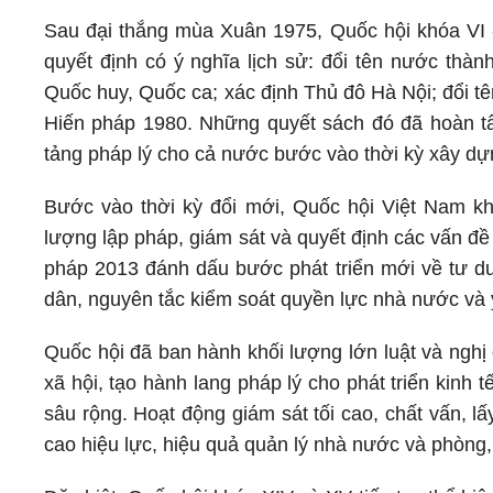
Sau đại thắng mùa Xuân 1975, Quốc hội khóa VI 
quyết định có ý nghĩa lịch sử: đổi tên nước thà
Quốc huy, Quốc ca; xác định Thủ đô Hà Nội; đổi t
Hiến pháp 1980. Những quyết sách đó đã hoàn tấ
tảng pháp lý cho cả nước bước vào thời kỳ xây dựn
Bước vào thời kỳ đổi mới, Quốc hội Việt Nam k
lượng lập pháp, giám sát và quyết định các vấn đề
pháp 2013 đánh dấu bước phát triển mới về tư du
dân, nguyên tắc kiểm soát quyền lực nhà nước và
Quốc hội đã ban hành khối lượng lớn luật và nghị
xã hội, tạo hành lang pháp lý cho phát triển kinh 
sâu rộng. Hoạt động giám sát tối cao, chất vấn, l
cao hiệu lực, hiệu quả quản lý nhà nước và phòng,