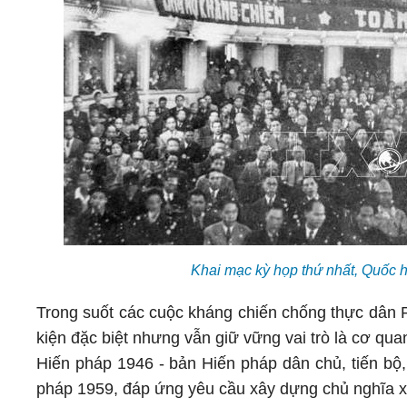
Khai mạc kỳ họp thứ nhất, Quốc h
Trong suốt các cuộc kháng chiến chống thực dân 
kiện đặc biệt nhưng vẫn giữ vững vai trò là cơ qu
Hiến pháp 1946 - bản Hiến pháp dân chủ, tiến bộ,
pháp 1959, đáp ứng yêu cầu xây dựng chủ nghĩa x