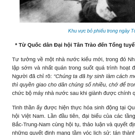
Khu vực bỏ phiếu trong ngày T
* Từ Quốc dân Đại hội Tân Trào đến Tổng tuyể
Tư tưởng về một nhà nước kiểu mới, trong đó Nhâ
lập sớm và nhất quán trong suốt quá trình hoạ
Người đã chỉ rõ:
“Chúng ta đã hy sinh làm cách mệ
thì quyền giao cho dân chúng số nhiều, chớ để tron
chức bộ máy nhà nước sau khi giành được chính 
Tinh thần ấy được hiện thực hóa sinh động tại Qu
hội Việt Nam. Lần đầu tiên, đại biểu của các tần
Bắc-Trung-Nam cùng hội tụ, thảo luận và quyết đị
những quyết định mang tầm vóc lịch sử: tán thàn