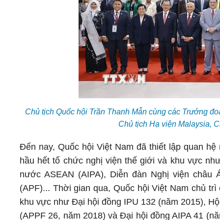
Chủ tịch Quốc hội Trần Thanh Mẫn cùng các Trưởng đoà
Chủ tịch Hạ viện Malaysia, 
Đến nay, Quốc hội Việt Nam đã thiết lập quan hệ 
hầu hết tổ chức nghị viện thế giới và khu vực như
nước ASEAN (AIPA), Diễn đàn Nghị viện châu 
(APF)... Thời gian qua, Quốc hội Việt Nam chủ tr
khu vực như Đại hội đồng IPU 132 (năm 2015), Hội
(APPF 26, năm 2018) và Đại hội đồng AIPA 41 (năm