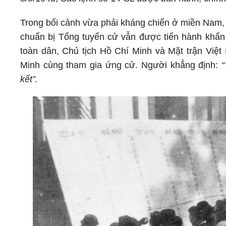
Trong bối cảnh vừa phải kháng chiến ở miền Nam, v
chuẩn bị Tổng tuyển cử vẫn được tiến hành khẩn 
toàn dân, Chủ tịch Hồ Chí Minh và Mặt trận Việt 
Minh cùng tham gia ứng cử. Người khẳng định:
“
kết”.