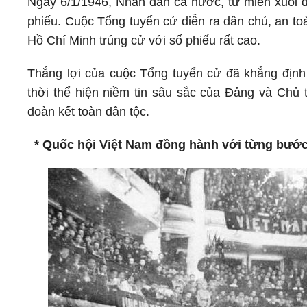
Ngày 6/1/1946, Nhân dân cả nước, từ miền xuôi đ
phiếu. Cuộc Tổng tuyển cử diễn ra dân chủ, an toà
Hồ Chí Minh trúng cử với số phiếu rất cao.
Thắng lợi của cuộc Tổng tuyển cử đã khẳng địn
thời thể hiện niềm tin sâu sắc của Đảng và Chủ
đoàn kết toàn dân tộc.
* Quốc hội Việt Nam đồng hành với từng bước 