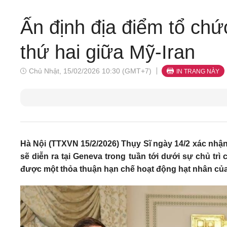
Ấn định địa điểm tổ ch
thứ hai giữa Mỹ-Iran
Chủ Nhật, 15/02/2026 10:30 (GMT+7)
IN TRANG NÀY
Hà Nội (TTXVN 15/2/2026) Thụy Sĩ ngày 14/2 xác nhậ
sẽ diễn ra tại Geneva trong tuần tới dưới sự chủ tr
được một thỏa thuận hạn chế hoạt động hạt nhân của