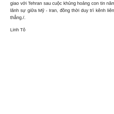
giao với Tehran sau cuộc khủng hoảng con tin năm
lãnh sự giữa Mỹ - Iran, đồng thời duy trì kênh li
thẳng./.
Linh Tô