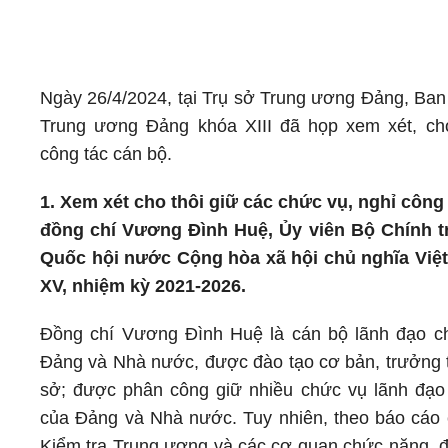
Ngày 26/4/2024, tại Trụ sở Trung ương Đảng, Ba
Trung ương Đảng khóa XIII đã họp xem xét, ch
công tác cán bộ.
1. Xem xét cho thôi giữ các chức vụ, nghỉ công 
đồng chí Vương Đình Huệ, Ủy viên Bộ Chính tr
Quốc hội nước Cộng hòa xã hội chủ nghĩa Việ
XV, nhiệm kỳ 2021-2026.
Đồng chí Vương Đình Huệ là cán bộ lãnh đạo c
Đảng và Nhà nước, được đào tạo cơ bản, trưởng 
sở; được phân công giữ nhiều chức vụ lãnh đạo
của Đảng và Nhà nước. Tuy nhiên, theo báo cáo
Kiểm tra Trung ương và các cơ quan chức năng, đ