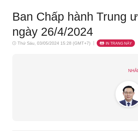
Ban Chấp hành Trung ư
ngày 26/4/2024
Thứ Sáu, 03/05/2024 15:28 (GMT+7)
IN TRANG NÀY
NHÂ