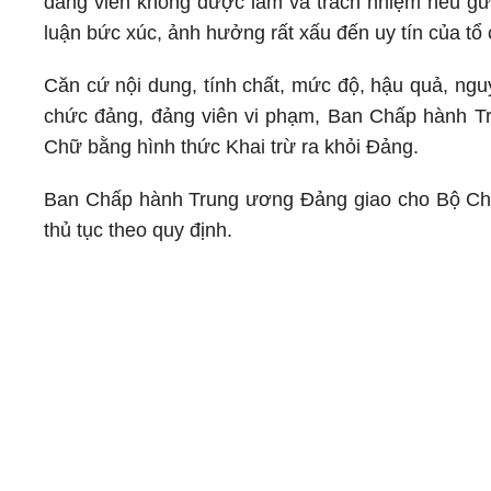
đảng viên không được làm và trách nhiệm nêu gươn
luận bức xúc, ảnh hưởng rất xấu đến uy tín của t
Căn cứ nội dung, tính chất, mức độ, hậu quả, ngu
chức đảng, đảng viên vi phạm, Ban Chấp hành Tru
Chữ bằng hình thức Khai trừ ra khỏi Đảng.
Ban Chấp hành Trung ương Đảng giao cho Bộ Chính 
thủ tục theo quy định.