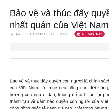
Bảo vệ và thúc đẩy quy
nhất quán của Việt Nam
Thứ Tư, 01/11/2023 16:47 (GMT+7)
IN TRANG NÀY
Bảo vệ và thúc đẩy quyền con người là chính sác
của Việt Nam với mục tiêu nâng cao đời sống,
hưởng của người dân, không để ai bị bỏ lại ph
thành tựu về đảm bảo quyền con người của Việ
cộng đồng quốc tế đánh giá cao. Một trong những 