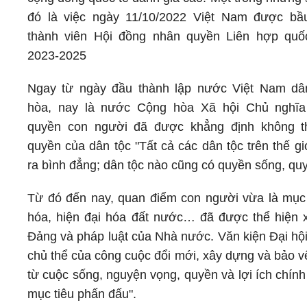
đó là việc ngày 11/10/2022 Việt Nam được bầ
thành viên Hội đồng nhân quyền Liên hợp quố
2023-2025
Ngay từ ngày đầu thành lập nước Việt Nam dâ
hòa, nay là nước Cộng hòa Xã hội Chủ nghĩa
quyền con người đã được khẳng định không th
quyền của dân tộc "Tất cả các dân tộc trên thế gi
ra bình đẳng; dân tộc nào cũng có quyền sống, qu
Từ đó đến nay, quan điểm con người vừa là mục t
hóa, hiện đại hóa đất nước… đã được thể hiện x
Đảng và pháp luật của Nhà nước. Văn kiện Đại hội 
chủ thể của công cuộc đổi mới, xây dựng và bảo v
từ cuộc sống, nguyện vọng, quyền và lợi ích chín
mục tiêu phấn đấu".