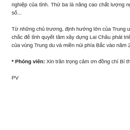
nghiệp của tỉnh. Thứ ba là nâng cao chất lượng n
số...
Từ những chủ trương, định hướng lớn của Trung ươ
chắc để tỉnh quyết tâm xây dựng Lai Châu phát triể
của vùng Trung du và miền núi phía Bắc vào năm 
* Phóng viên:
Xin trân trọng cảm ơn đồng chí Bí t
PV