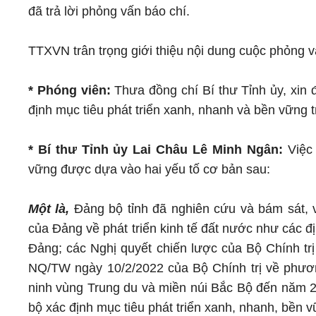
đã trả lời phỏng vấn báo chí.
TTXVN trân trọng giới thiệu nội dung cuộc phỏng v
* Phóng viên:
Thưa đồng chí Bí thư Tỉnh ủy, xin 
định mục tiêu phát triển xanh, nhanh và bền vững t
* Bí thư Tỉnh ủy Lai Châu Lê Minh Ngân:
Việc 
vững được dựa vào hai yếu tố cơ bản sau:
Một là,
Đảng bộ tỉnh đã nghiên cứu và bám sát, 
của Đảng về phát triển kinh tế đất nước như các đ
Đảng; các Nghị quyết chiến lược của Bộ Chính trị
NQ/TW ngày 10/2/2022 của Bộ Chính trị về phươn
ninh vùng Trung du và miền núi Bắc Bộ đến năm 2
bộ xác định mục tiêu phát triển xanh, nhanh, bền vữ