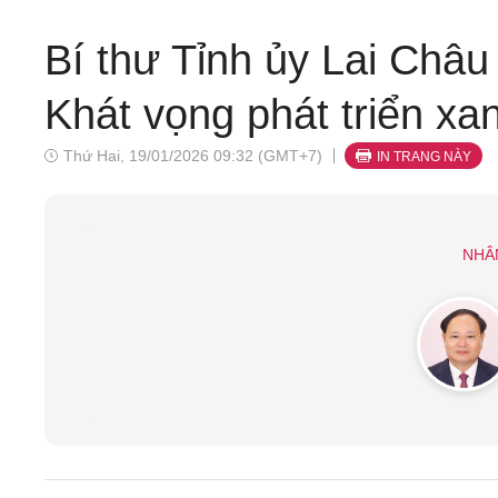
Bí thư Tỉnh ủy Lai Châu
Khát vọng phát triển x
Thứ Hai, 19/01/2026 09:32 (GMT+7)
IN TRANG NÀY
NHÂ