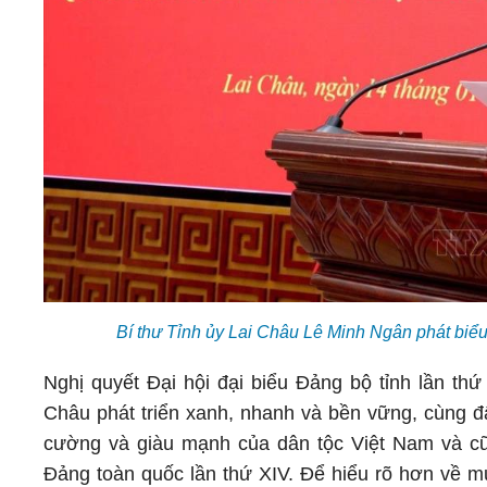
Bí thư Tỉnh ủy Lai Châu Lê Minh Ngân phát biểu
Nghị quyết Đại hội đại biểu Đảng bộ tỉnh lần th
Châu phát triển xanh, nhanh và bền vững, cùng đ
cường và giàu mạnh của dân tộc Việt Nam và cũn
Đảng toàn quốc lần thứ XIV. Để hiểu rõ hơn về mụ