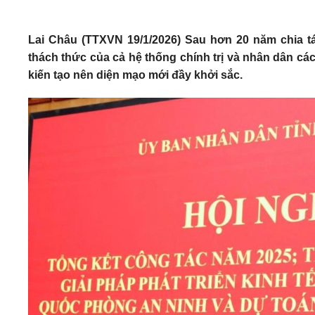
Lai Châu (TTXVN 19/1/2026) Sau hơn 20 năm chia tá
thách thức của cả hệ thống chính trị và nhân dân các
kiến tạo nên diện mạo mới đầy khởi sắc.