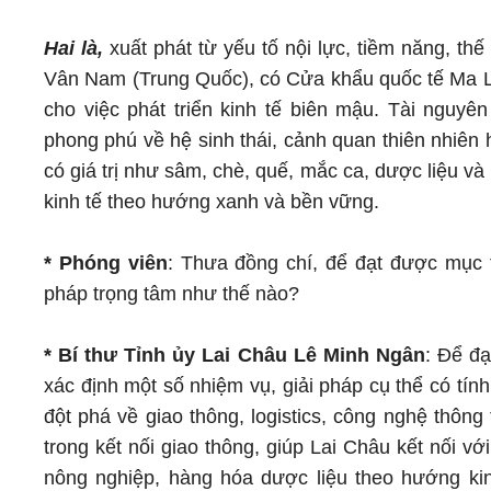
Hai là,
xuất phát từ yếu tố nội lực, tiềm năng, thế
Vân Nam (Trung Quốc), có Cửa khẩu quốc tế Ma Lù 
cho việc phát triển kinh tế biên mậu. Tài nguyê
phong phú về hệ sinh thái, cảnh quan thiên nhiên
có giá trị như sâm, chè, quế, mắc ca, dược liệu và
kinh tế theo hướng xanh và bền vững.
* Phóng viên
: Thưa đồng chí, để đạt được mục t
pháp trọng tâm như thế nào?
* Bí thư Tỉnh ủy Lai Châu Lê Minh Ngân
: Để đạ
xác định một số nhiệm vụ, giải pháp cụ thể có tính
đột phá về giao thông, logistics, công nghệ thôn
trong kết nối giao thông, giúp Lai Châu kết nối với
nông nghiệp, hàng hóa dược liệu theo hướng kin