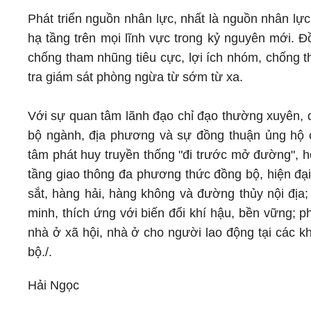
Phát triển nguồn nhân lực, nhất là nguồn nhân lự
hạ tầng trên mọi lĩnh vực trong kỷ nguyên mới. Đ
chống tham nhũng tiêu cực, lợi ích nhóm, chống th
tra giám sát phòng ngừa từ sớm từ xa.
Với sự quan tâm lãnh đạo chỉ đạo thường xuyên, q
bộ ngành, địa phương và sự đồng thuận ủng hộ 
tâm phát huy truyền thống "đi trước mở đường", ho
tầng giao thông đa phương thức đồng bộ, hiện đại
sắt, hàng hải, hàng không và đường thủy nội địa;
minh, thích ứng với biến đổi khí hậu, bền vững; ph
nhà ở xã hội, nhà ở cho người lao động tại các k
bộ./.
Hải Ngọc