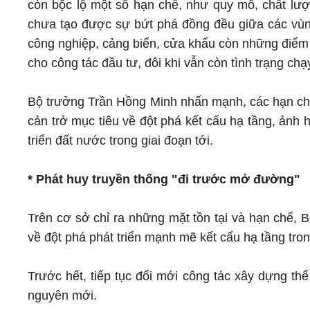
còn bộc lộ một số hạn chế, như quy mô, chất lượ
chưa tạo được sự bứt phá đồng đều giữa các vùng m
công nghiệp, cảng biển, cửa khẩu còn những điểm
cho công tác đầu tư, đôi khi vẫn còn tình trạng chạ
Bộ trưởng Trần Hồng Minh nhấn mạnh, các hạn chế
cản trở mục tiêu về đột phá kết cấu hạ tầng, ảnh
triển đất nước trong giai đoạn tới.
* Phát huy truyền thống "đi trước mở đường"
Trên cơ sở chỉ ra những mặt tồn tại và hạn chế, 
về đột phá phát triển mạnh mẽ kết cấu hạ tầng tro
Trước hết, tiếp tục đổi mới công tác xây dựng th
nguyên mới.