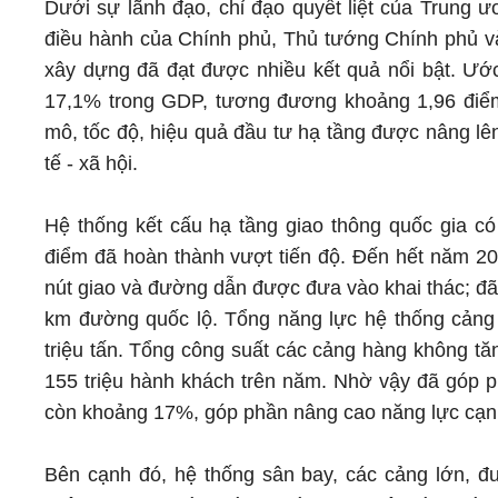
Dưới sự lãnh đạo, chỉ đạo quyết liệt của Trung ư
điều hành của Chính phủ, Thủ tướng Chính phủ và 
xây dựng đã đạt được nhiều kết quả nổi bật. Ướ
17,1% trong GDP, tương đương khoảng 1,96 điể
mô, tốc độ, hiệu quả đầu tư hạ tầng được nâng lên rõ
tế - xã hội.
Hệ thống kết cấu hạ tầng giao thông quốc gia c
điểm đã hoàn thành vượt tiến độ. Đến hết năm 20
nút giao và đường dẫn được đưa vào khai thác; đã
km đường quốc lộ. Tổng năng lực hệ thống cảng b
triệu tấn. Tổng công suất các cảng hàng không tă
155 triệu hành khách trên năm. Nhờ vậy đã góp p
còn khoảng 17%, góp phần nâng cao năng lực cạnh
Bên cạnh đó, hệ thống sân bay, các cảng lớn, đ