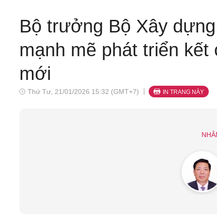
Bộ trưởng Bộ Xây dựng
mạnh mẽ phát triển kết 
mới
Thứ Tư, 21/01/2026 15:32 (GMT+7)
IN TRANG NÀY
NHÂ