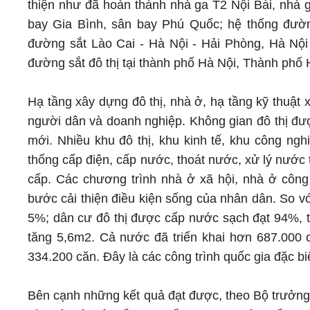
thiện như đã hoàn thành nhà ga T2 Nội Bài, nhà 
bay Gia Bình, sân bay Phú Quốc; hệ thống đườn
đường sắt Lào Cai - Hà Nội - Hải Phòng, Hà Nội
đường sắt đô thị tại thành phố Hà Nội, Thành phố H
Hạ tầng xây dựng đô thị, nhà ở, hạ tầng kỹ thuật 
người dân và doanh nghiệp. Không gian đô thị đượ
mới. Nhiều khu đô thị, khu kinh tế, khu công ngh
thống cấp điện, cấp nước, thoát nước, xử lý nước 
cấp. Các chương trình nhà ở xã hội, nhà ở công n
bước cải thiện điều kiện sống của nhân dân. So vớ
5%; dân cư đô thị được cấp nước sạch đạt 94%, t
tăng 5,6m2. Cả nước đã triển khai hơn 687.000 
334.200 căn. Đây là các công trình quốc gia đặc b
Bên cạnh những kết quả đạt được, theo Bộ trưởng 