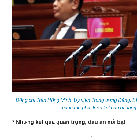
Đồng chí Trần Hồng Minh, Ủy viên Trung ương Đảng, Bí
mạnh mẽ phát triển kết cấu hạ tần
* Những kết quả quan trọng, dấu ấn nổi bật