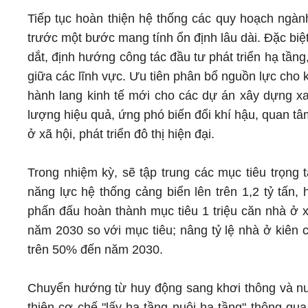
Tiếp tục hoàn thiện hệ thống các quy hoạch ngành,
trước một bước mang tính ổn định lâu dài. Đặc biệ
dắt, định hướng công tác đầu tư phát triển hạ tầng
giữa các lĩnh vực. Ưu tiên phân bổ nguồn lực cho kế
hành lang kinh tế mới cho các dự án xây dựng xan
lượng hiệu quả, ứng phó biến đổi khí hậu, quan tâm
ở xã hội, phát triển đô thị hiện đại.
Trong nhiệm kỳ, sẽ tập trung các mục tiêu trọng
năng lực hệ thống cảng biển lên trên 1,2 tỷ tấn,
phấn đấu hoàn thành mục tiêu 1 triệu căn nhà ở x
năm 2030 so với mục tiêu; nâng tỷ lệ nhà ở kiên 
trên 50% đến năm 2030.
Chuyển hướng từ huy động sang khơi thông và nuô
thiện cơ chế "lấy hạ tầng nuôi hạ tầng" thông qua 