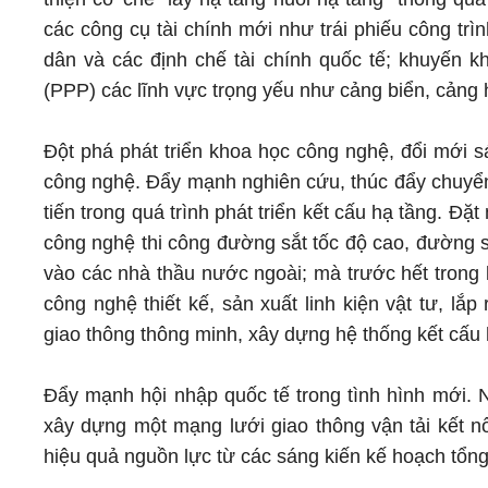
các công cụ tài chính mới như trái phiếu công tr
dân và các định chế tài chính quốc tế; khuyến k
(PPP) các lĩnh vực trọng yếu như cảng biển, cảng 
Đột phá phát triển khoa học công nghệ, đổi mới s
công nghệ. Đẩy mạnh nghiên cứu, thúc đẩy chuyển 
tiến trong quá trình phát triển kết cấu hạ tầng. 
công nghệ thi công đường sắt tốc độ cao, đường s
vào các nhà thầu nước ngoài; mà trước hết trong 
công nghệ thiết kế, sản xuất linh kiện vật tư, lắ
giao thông thông minh, xây dựng hệ thống kết cấu h
Đẩy mạnh hội nhập quốc tế trong tình hình mới. 
xây dựng một mạng lưới giao thông vận tải kết nố
hiệu quả nguồn lực từ các sáng kiến kế hoạch tổng