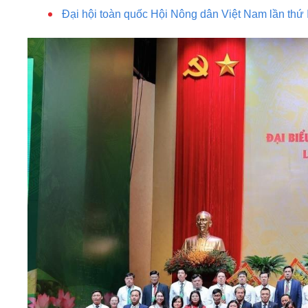
Đại hội toàn quốc Hội Nông dân Việt Nam lần thứ 