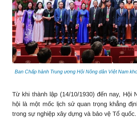
Ban Chấp hành Trung ương Hội Nông dân Việt Nam khoá I
Từ khi thành lập (14/10/1930) đến nay, Hội 
hội là một mốc lịch sử quan trọng khẳng định
trong sự nghiệp xây dựng và bảo vệ Tổ quốc.