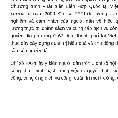
Chương trình Phát triển Liên Hợp Quốc tại Vi
xướng từ năm 2009. Chỉ số PAPI đo lường và s
nghiệm và cảm nhận của người dân về hiệu q
lượng thực thi chính sách và cung cấp dịch vụ cô
quyền địa phương ở 63 tỉnh, thành phố tại Vi
thúc đẩy xây dựng quản trị hiệu quả và chủ động 
cầu của người dân.
Chỉ số PAPI lấy ý kiến người dân trên 8 chỉ số n
công khai, minh bạch trong việc ra quyết định; k
công; cung ứng dịch vụ công, quản trị môi trường; q