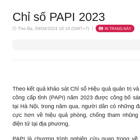
Chỉ số PAPI 2023
Thứ Ba, 09/04/2024 10:14 (GMT+7)
IN TRANG NÀY
Theo kết quả khảo sát Chỉ số Hiệu quả quản trị v
công cấp tỉnh (PAPI) năm 2023 được công bố sá
tại Hà Nội, trong năm qua, người dân có những đá
cực hơn về hiệu quả phòng, chống tham nhũng 
điện tử tại địa phương.
PAPI là chương trình nghiên cứu quan trọng về 