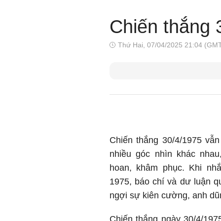
Chiến thắng 
Thứ Hai, 07/04/2025 21:04 (GM
Chiến thắng 30/4/1975 vẫn
nhiều góc nhìn khác nhau
hoan, khâm phục. Khi nh
1975, báo chí và dư luận q
ngợi sự kiên cường, anh dũ
Chiến thắng ngày 30/4/197