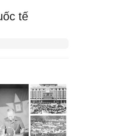
uốc tế