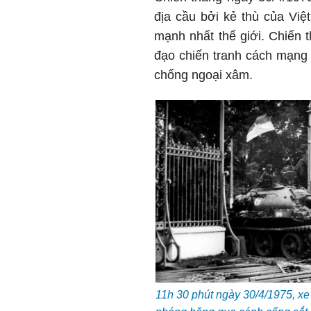
địa cầu bởi kẻ thù của Vi
mạnh nhất thế giới. Chiến t
đạo chiến tranh cách mạng 
chống ngoại xâm.
11h 30 phút ngày 30/4/1975, xe