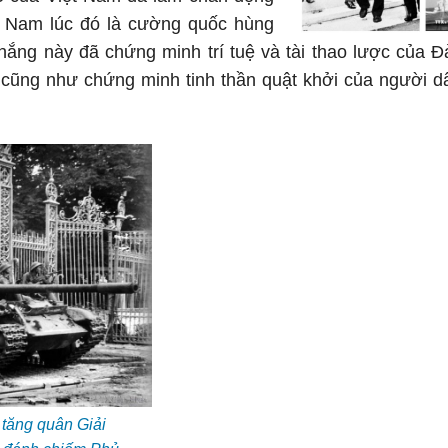
ệt Nam lúc đó là cường quốc hùng
hắng này đã chứng minh trí tuệ và tài thao lược của Đ
cũng như chứng minh tinh thần quật khởi của người d
 tăng quân Giải