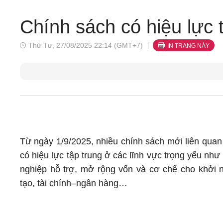
Chính sách có hiệu lự
Thứ Tư, 27/08/2025 22:14 (GMT+7)
IN TRANG NÀY
Từ ngày 1/9/2025, nhiều chính sách mới liên quan
có hiệu lực tập trung ở các lĩnh vực trọng yếu như
nghiệp hỗ trợ, mở rộng vốn và cơ chế cho khởi 
tạo, tài chính–ngân hàng…